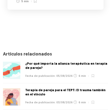
5 min
Artículos relacionados
¿Por qué importa la alianza terapéutica en terapia
de pareja?
05/08/2026
6 min
Terapia de pareja para el TEPT: El trauma también
en el vínculo
03/08/2026
6 min