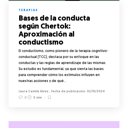
TERAPIAS
Bases de la conducta
según Chertok:
Aproximación al
conductismo
El conductismo, como pionero de la terapia cognitivo-
conductual (TCC), destaca por su enfoque en las
conductas y las reglas de aprendizaje de las mismas.
Su estudio es fundamental, ya que sienta las bases
para comprender cómo los estímulos influyen en
nuestras acciones y de qué…
Laura Camila Alvez
,
02/10/2024
0
5 min