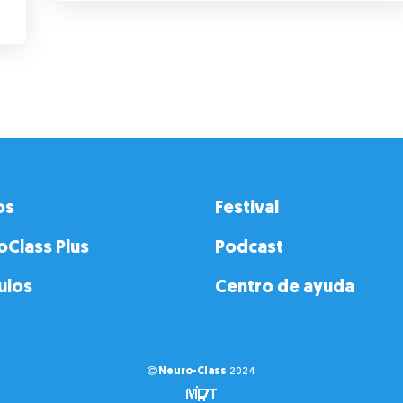
os
Festival
oClass Plus
Podcast
ulos
Centro de ayuda
Neuro-Class
2024