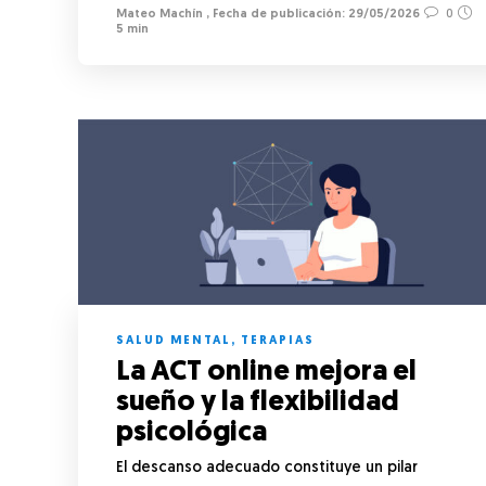
Mateo Machín
,
29/05/2026
0
5 min
SALUD MENTAL
,
TERAPIAS
La ACT online mejora el
sueño y la flexibilidad
psicológica
El descanso adecuado constituye un pilar