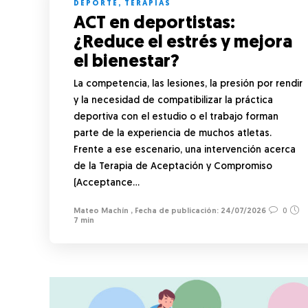
DEPORTE
,
TERAPIAS
ACT en deportistas:
¿Reduce el estrés y mejora
el bienestar?
La competencia, las lesiones, la presión por rendir
y la necesidad de compatibilizar la práctica
deportiva con el estudio o el trabajo forman
parte de la experiencia de muchos atletas.
Frente a ese escenario, una intervención acerca
de la Terapia de Aceptación y Compromiso
(Acceptance…
Mateo Machín
,
24/07/2026
0
7 min