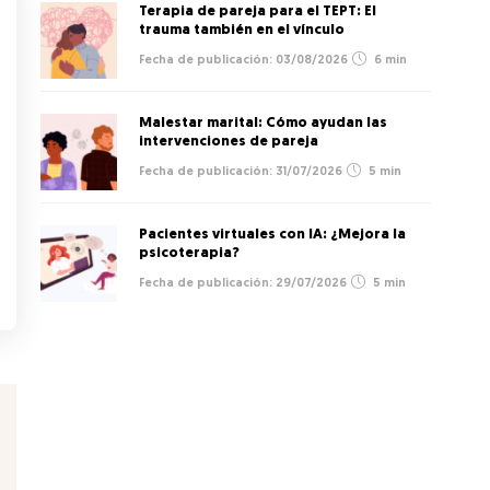
Terapia de pareja para el TEPT: El
trauma también en el vínculo
03/08/2026
6 min
Malestar marital: Cómo ayudan las
intervenciones de pareja
31/07/2026
5 min
Pacientes virtuales con IA: ¿Mejora la
psicoterapia?
29/07/2026
5 min