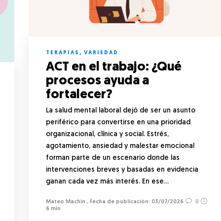
TERAPIAS
,
VARIEDAD
ACT en el trabajo: ¿Qué
procesos ayuda a
fortalecer?
La salud mental laboral dejó de ser un asunto
periférico para convertirse en una prioridad
organizacional, clínica y social. Estrés,
agotamiento, ansiedad y malestar emocional
forman parte de un escenario donde las
intervenciones breves y basadas en evidencia
ganan cada vez más interés. En ese…
Mateo Machín
,
03/07/2026
0
6 min