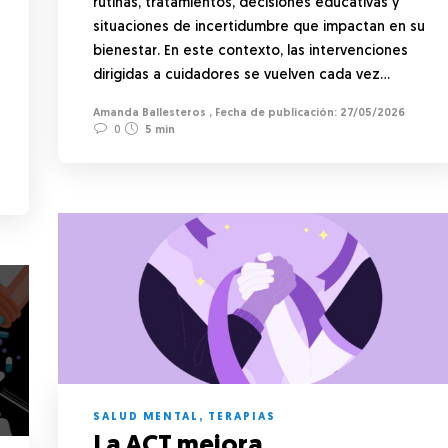
rutinas, tratamientos, decisiones educativas y
situaciones de incertidumbre que impactan en su
bienestar. En este contexto, las intervenciones
dirigidas a cuidadores se vuelven cada vez…
Amanda Ballesteros
,
27/05/2026
0
5 min
SALUD MENTAL
,
TERAPIAS
La ACT mejora