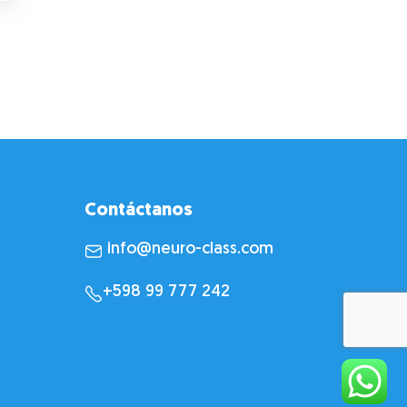
Contáctanos
info@neuro-class.com
+598 99 777 242