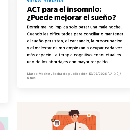
SUEÑO
,
TERAPIAS
ACT para el insomnio:
¿Puede mejorar el sueño?
Dormir mal no implica solo pasar una mala noche.
Cuando las dificultades para conciliar o mantener
el sueño persisten, el cansancio, la preocupación
y el malestar diurno empiezan a ocupar cada vez
más espacio. La terapia cognitivo-conductual es
uno de los abordajes con mayor respaldo…
Mateo Machín
,
13/07/2026
0
6 min