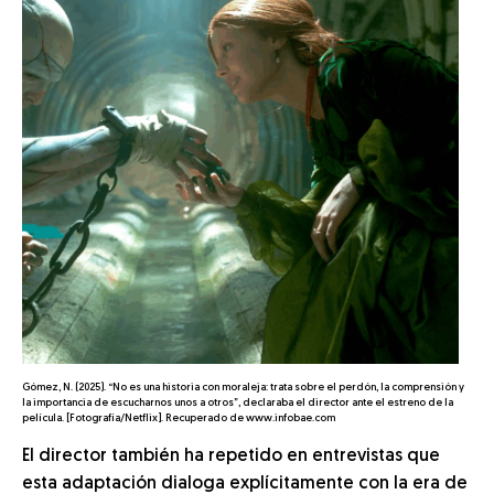
Gómez, N. (2025). “No es una historia con moraleja: trata sobre el perdón, la comprensión y
la importancia de escucharnos unos a otros”, declaraba el director ante el estreno de la
película. [Fotografía/Netflix]. Recuperado de www.infobae.com
El director también ha repetido en entrevistas que
esta adaptación dialoga explícitamente con la era de