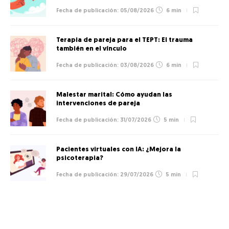
05/08/2026
6 min
Terapia de pareja para el TEPT: El trauma
también en el vínculo
03/08/2026
6 min
Malestar marital: Cómo ayudan las
intervenciones de pareja
31/07/2026
5 min
Pacientes virtuales con IA: ¿Mejora la
psicoterapia?
29/07/2026
5 min