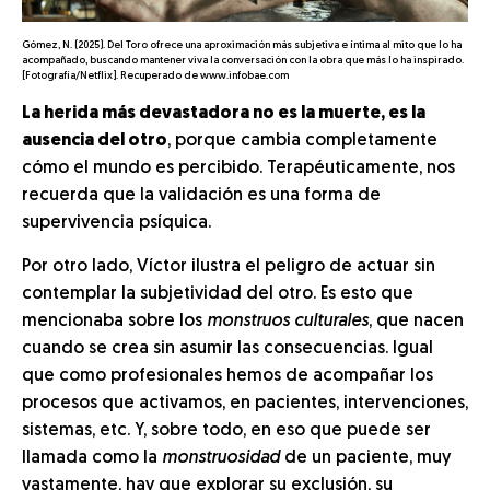
Gómez, N. (2025). Del Toro ofrece una aproximación más subjetiva e íntima al mito que lo ha
acompañado, buscando mantener viva la conversación con la obra que más lo ha inspirado.
[Fotografía/Netflix]. Recuperado de www.infobae.com
La herida más devastadora no es la muerte, es la
ausencia del otro
, porque cambia completamente
cómo el mundo es percibido. Terapéuticamente, nos
recuerda que la validación es una forma de
supervivencia psíquica.
Por otro lado, Víctor ilustra el peligro de actuar sin
contemplar la subjetividad del otro. Es esto que
mencionaba sobre los
monstruos
culturales
, que nacen
cuando se crea sin asumir las consecuencias. Igual
que como profesionales hemos de acompañar los
procesos que activamos, en pacientes, intervenciones,
sistemas, etc. Y, sobre todo, en eso que puede ser
llamada como la
monstruosidad
de un paciente, muy
vastamente, hay que explorar su exclusión, su