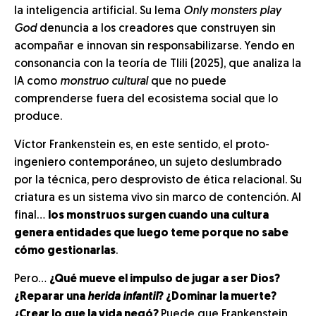
la inteligencia artificial. Su lema
Only monsters play
God
denuncia a los creadores que construyen sin
acompañar e innovan sin responsabilizarse. Yendo en
consonancia con la teoría de Tlili (2025), que analiza la
IA como
monstruo cultural
que no puede
comprenderse fuera del ecosistema social que lo
produce.
Víctor Frankenstein es, en este sentido, el proto-
ingeniero contemporáneo, un sujeto deslumbrado
por la técnica, pero desprovisto de ética relacional. Su
criatura es un sistema vivo sin marco de contención. Al
final…
los monstruos surgen cuando una cultura
genera entidades que luego teme porque no sabe
cómo gestionarlas
.
Pero…
¿Qué mueve el impulso de jugar a ser Dios?
¿Reparar una
herida infantil
? ¿Dominar la muerte?
¿Crear lo que la vida negó?
Puede que Frankenstein