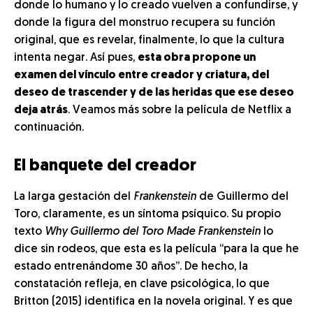
donde lo humano y lo creado vuelven a confundirse, y
donde la figura del monstruo recupera su función
original, que es revelar, finalmente, lo que la cultura
intenta negar. Así pues,
esta obra propone un
examen del vínculo entre creador y criatura, del
deseo de trascender y de las heridas que ese deseo
deja atrás
. Veamos más sobre la película de Netflix a
continuación.
El banquete del creador
La larga gestación del
Frankenstein
de Guillermo del
Toro, claramente, es un síntoma psíquico. Su propio
texto
Why Guillermo del Toro Made Frankenstein
lo
dice sin rodeos, que esta es la película “para la que he
estado entrenándome 30 años”. De hecho, la
constatación refleja, en clave psicológica, lo que
Britton (2015) identifica en la novela original. Y es que