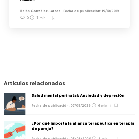
realiza…
Belén González-Larrea
,
19/10/2019
0
7 min
Artículos relacionados
Salud mental perinatal: Ansiedad y depresión
07/08/2026
6 min
¿Por qué importa la alianza terapéutica en terapia
de pareja?