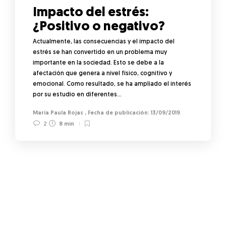
Impacto del estrés:
¿Positivo o negativo?
Actualmente, las consecuencias y el impacto del
estrés se han convertido en un problema muy
importante en la sociedad. Esto se debe a la
afectación que genera a nivel físico, cognitivo y
emocional. Como resultado, se ha ampliado el interés
por su estudio en diferentes…
María Paula Rojas
,
13/09/2019
2
8 min