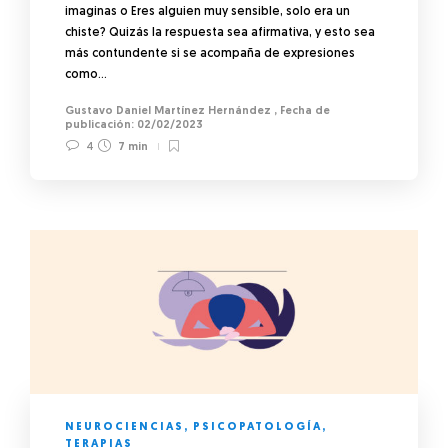
imaginas o Eres alguien muy sensible, solo era un
chiste? Quizás la respuesta sea afirmativa, y esto sea
más contundente si se acompaña de expresiones
como…
Gustavo Daniel Martínez Hernández
,
02/02/2023
4
7 min
NEUROCIENCIAS
,
PSICOPATOLOGÍA
,
TERAPIAS