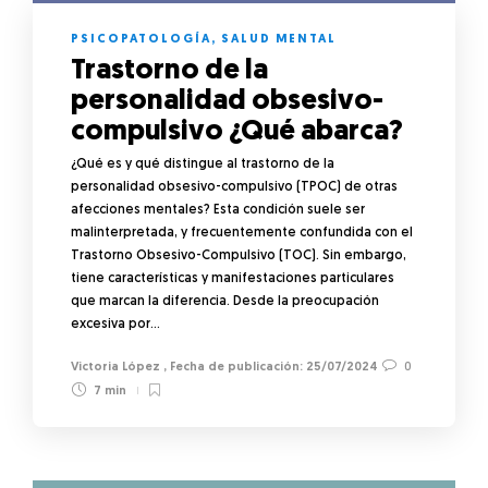
PSICOPATOLOGÍA
,
SALUD MENTAL
Trastorno de la
personalidad obsesivo-
compulsivo ¿Qué abarca?
¿Qué es y qué distingue al trastorno de la
personalidad obsesivo-compulsivo (TPOC) de otras
afecciones mentales? Esta condición suele ser
malinterpretada, y frecuentemente confundida con el
Trastorno Obsesivo-Compulsivo (TOC). Sin embargo,
tiene características y manifestaciones particulares
que marcan la diferencia. Desde la preocupación
excesiva por…
Victoria López
,
25/07/2024
0
7 min