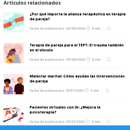
Artículos relacionados
¿Por qué importa la alianza terapéutica en terapia
de pareja?
05/08/2026
6 min
Terapia de pareja para el TEPT: El trauma también
en el vínculo
03/08/2026
6 min
Malestar marital: Cómo ayudan las intervenciones
de pareja
31/07/2026
5 min
Pacientes virtuales con IA: ¿Mejora la
psicoterapia?
29/07/2026
5 min