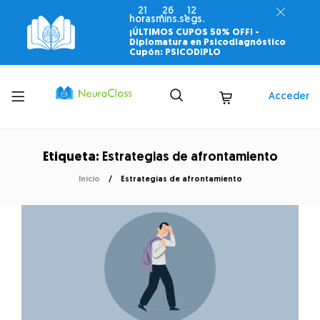
21
26
12
horas
mins.
segs.
¡ÚLTIMOS CUPOS 50% OFF! -
Diplomatura en Psicodiagnóstico
Cupón: PSICODIPLO
Toggle
Acceder
menu
Etiqueta:
Estrategias de afrontamiento
Inicio
Estrategias de afrontamiento