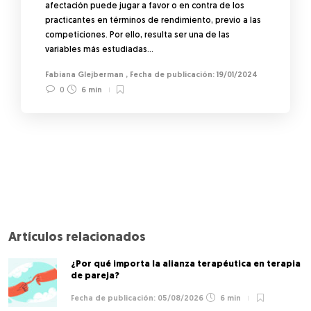
afectación puede jugar a favor o en contra de los
practicantes en términos de rendimiento, previo a las
competiciones. Por ello, resulta ser una de las
variables más estudiadas…
Fabiana Glejberman
,
19/01/2024
0
6 min
Artículos relacionados
¿Por qué importa la alianza terapéutica en terapia
de pareja?
05/08/2026
6 min