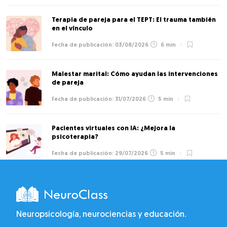
Terapia de pareja para el TEPT: El trauma también
en el vínculo
03/08/2026
6 min
Malestar marital: Cómo ayudan las intervenciones
de pareja
31/07/2026
5 min
Pacientes virtuales con IA: ¿Mejora la
psicoterapia?
29/07/2026
5 min
Neuropsicología, neurociencias y educación.