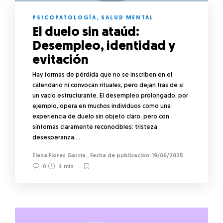
PSICOPATOLOGÍA
,
SALUD MENTAL
El duelo sin ataúd:
Desempleo, identidad y
evitación
Hay formas de pérdida que no se inscriben en el
calendario ni convocan rituales, pero dejan tras de sí
un vacío estructurante. El desempleo prolongado, por
ejemplo, opera en muchos individuos como una
experiencia de duelo sin objeto claro, pero con
síntomas claramente reconocibles: tristeza,
desesperanza,…
Elena Flores García
,
19/06/2025
0
4 min