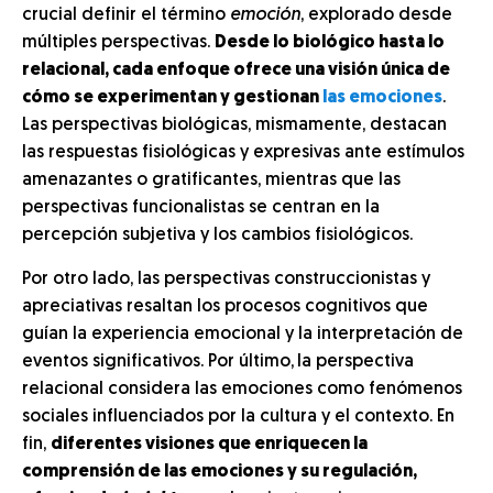
crucial definir el término
emoción
, explorado desde
múltiples perspectivas.
Desde lo biológico hasta lo
relacional, cada enfoque ofrece una visión única de
cómo se experimentan y gestionan
las emociones
.
Las perspectivas biológicas, mismamente, destacan
las respuestas fisiológicas y expresivas ante estímulos
amenazantes o gratificantes, mientras que las
perspectivas funcionalistas se centran en la
percepción subjetiva y los cambios fisiológicos.
Por otro lado, las perspectivas construccionistas y
apreciativas resaltan los procesos cognitivos que
guían la experiencia emocional y la interpretación de
eventos significativos. Por último,
la perspectiva
relacional considera las emociones como fenómenos
sociales influenciados por la cultura y el contexto. En
fin,
diferentes visiones que enriquecen la
comprensión de las emociones y su regulación,