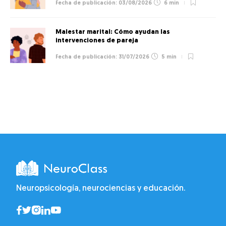
03/08/2026
6 min
Malestar marital: Cómo ayudan las
intervenciones de pareja
31/07/2026
5 min
Neuropsicología, neurociencias y educación.