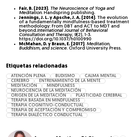
Fair, B. (2023)
.
The Neuroscience of Yoga and
Meditation
. Handspring publishing.
Jennings, J. L. y Apsche, J. A. (2014)
. The evolution
of a fundamentally mindfulness-based treatment
methodology: From DBT and ACT to MDT and
beyond.
International Journal of Behavioral
Consultation and Therapy, 9
(2), 1-3.
https://doi.org/10.1037/h0100990
McMahan, D. y Braun, E. (2017)
.
Meditation,
Buddhism, and science
. Oxford University Press.
Etiquetas relacionadas
ATENCIÓN PLENA
BUDISMO
CALMA MENTAL
CEREBRO
ENTRENAMIENTO DE LA MENTE
MEDITACIÓN
MINDFULNESS
NEUROCIENCIA DE LA MEDITACIÓN
ORIGEN DE LA MEDITACIÓN
PLASTICIDAD CEREBRAL
TERAPIA BASADA EN MINDFULNESS
TERAPIA COGNITIVO-CONDUCTUAL
TERAPIA DE ACEPTACIÓN Y COMPROMISO
TERAPIA DIALÉCTICO CONDUCTUAL