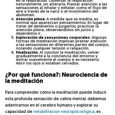
en la respiración. Observar la respiración
naturalmente, sin alterarla. Prestar atención a las
sensaciones al inhalar y exhalar, como el flujo de
aire a través de la nariz o el movimiento del
abdomen.
Atención plena
: A medida que se medita, es
normal que aparezcan pensamientos. En lugar de
tratar de detenerlos o juzgarlos, practicar la
atención plena, observándolos sin juicio y
dejándolos ir.
Exploración de sensaciones corporales
: Algunas
formas de meditación implican prestar atención
a las sensaciones en diferentes partes del cuerpo,
notando cualquier tensión o relajación.
Finalización
: Al concluir la meditación, volver
gradualmente a la conciencia del entorno y
estirar suavemente el cuerpo si es necesario.
Abrir los ojos si estaban cerrados.
¿Por qué funciona?: Neurociencia de
la meditación
Para comprender cómo la meditación puede inducir
esta profunda sensación de calma mental, debemos
adentrarnos en el cerebro humano y explorar su
capacidad de
rehabilitacion neuropsicológica
, es