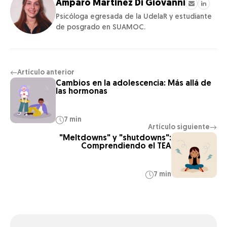
Amparo Martínez Di Giovanni
Psicóloga egresada de la UdelaR y estudiante
de posgrado en SUAMOC.
Artículo anterior
←
Cambios en la adolescencia: Más allá de
las hormonas
7 min
Artículo siguiente
→
"Meltdowns" y "shutdowns":
Comprendiendo el TEA
7 min