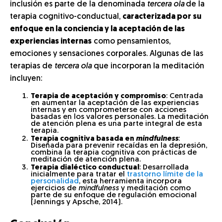
inclusión es parte de la denominada
tercera ola
de la
terapia cognitivo-conductual,
caracterizada por su
enfoque en la conciencia y la aceptación de las
experiencias internas
como pensamientos,
emociones y sensaciones corporales. Algunas de las
terapias de
tercera ola
que incorporan la meditación
incluyen:
Terapia de aceptación y compromiso
: Centrada
en aumentar la aceptación de las experiencias
internas y en comprometerse con acciones
basadas en los valores personales. La meditación
de atención plena es una parte integral de esta
terapia.
Terapia cognitiva basada en
mindfulness
:
Diseñada para prevenir recaídas en la depresión,
combina la terapia cognitiva con prácticas de
meditación de atención plena.
Terapia dialéctico conductual
: Desarrollada
inicialmente para tratar el
trastorno límite de la
personalidad
, esta herramienta incorpora
ejercicios de
mindfulness
y meditación como
parte de su enfoque de regulación emocional
(Jennings y Apsche, 2014).