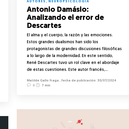
AUTORES
,
NEUROPSICOLOGÍA
Antonio Damásio:
Analizando el error de
Descartes
El alma y el cuerpo, la razón y las emociones.
Estos grandes dualismos han sido los
protagonistas de grandes discusiones filosóficas
a lo largo de la modernidad. En este sentido,
René Descartes tuvo un rol clave en el abordaje
de estas cuestiones. Este autor francés,…
Matilde Gallo Fraga
,
30/07/2024
0
7 min