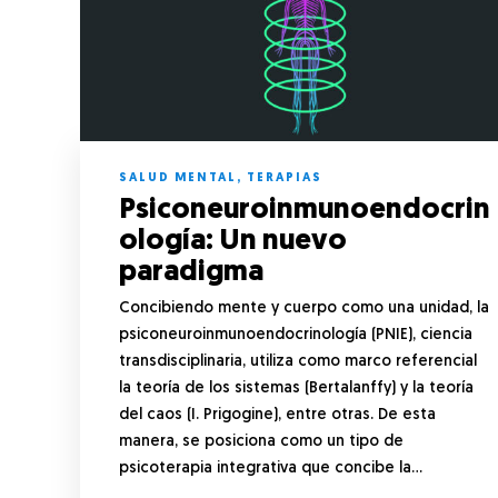
SALUD MENTAL
,
TERAPIAS
Psiconeuroinmunoendocrin
ología: Un nuevo
paradigma
Concibiendo mente y cuerpo como una unidad, la
psiconeuroinmunoendocrinología (PNIE), ciencia
transdisciplinaria, utiliza como marco referencial
la teoría de los sistemas (Bertalanffy) y la teoría
del caos (I. Prigogine), entre otras. De esta
manera, se posiciona como un tipo de
psicoterapia integrativa que concibe la…