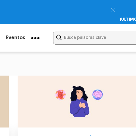
¡ÚLTIM
Psicodi
Cupón:
Eventos