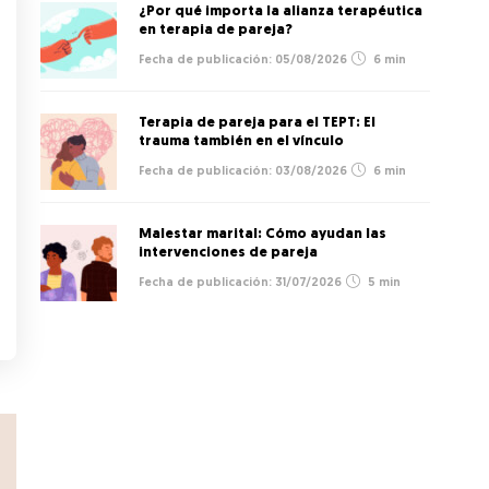
¿Por qué importa la alianza terapéutica
en terapia de pareja?
05/08/2026
6 min
Terapia de pareja para el TEPT: El
trauma también en el vínculo
03/08/2026
6 min
Malestar marital: Cómo ayudan las
intervenciones de pareja
31/07/2026
5 min