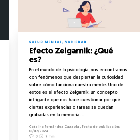
SALUD MENTAL
,
VARIEDAD
Efecto Zeigarnik: ¿Qué
es?
En el mundo de la psicología, nos encontramos
con fenómenos que despiertan la curiosidad
sobre cómo funciona nuestra mente. Uno de
estos es el efecto Zeigarnik, un concepto
intrigante que nos hace cuestionar por qué
ciertas experiencias o tareas se quedan
grabadas en la memoria….
Catalina Fernández Cazzola
,
01/07/2024
0
7 min