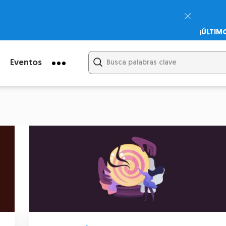
¡ÚLTIM
Psicodi
Cupón:
Eventos