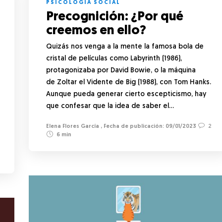
PSICOLOGÍA SOCIAL
Precognición: ¿Por qué
creemos en ello?
Quizás nos venga a la mente la famosa bola de
cristal de películas como Labyrinth (1986),
protagonizaba por David Bowie, o la máquina
de Zoltar el Vidente de Big (1988), con Tom Hanks.
Aunque pueda generar cierto escepticismo, hay
que confesar que la idea de saber el…
Elena Flores García
,
09/01/2023
2
6 min