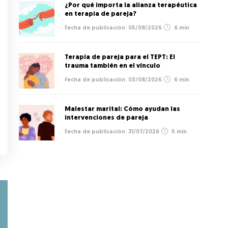
¿Por qué importa la alianza terapéutica
en terapia de pareja?
05/08/2026
6 min
Terapia de pareja para el TEPT: El
trauma también en el vínculo
03/08/2026
6 min
Malestar marital: Cómo ayudan las
intervenciones de pareja
31/07/2026
5 min