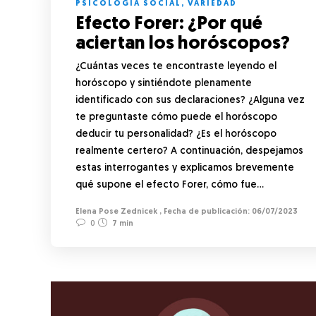
PSICOLOGÍA SOCIAL
,
VARIEDAD
Efecto Forer: ¿Por qué
aciertan los horóscopos?
¿Cuántas veces te encontraste leyendo el
horóscopo y sintiéndote plenamente
identificado con sus declaraciones? ¿Alguna vez
te preguntaste cómo puede el horóscopo
deducir tu personalidad? ¿Es el horóscopo
realmente certero? A continuación, despejamos
estas interrogantes y explicamos brevemente
qué supone el efecto Forer, cómo fue…
Elena Pose Zednicek
,
06/07/2023
0
7 min