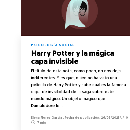
PSICOLOGÍA SOCIAL
Harry Potter y la mágica
capa invisible
El título de esta nota, como poco, no nos deja
indiferentes. Y es que, quién no ha visto una
película de Harry Potter y sabe cuál es la famosa
capa de invisibilidad de la saga sobre este
mundo mágico. Un objeto mágico que
Dumbledore le…
Elena Flores García
,
26/05/2021
0
7 min