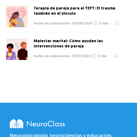
Terapia de pareja para el TEPT: El trauma
también en el vínculo
03/08/2026
6 min
Malestar marital: Cómo ayudan las
intervenciones de pareja
31/07/2026
5 min
Neuropsicología, neurociencias y educación.