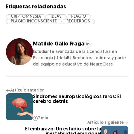
Etiquetas relacionadas
CRIPTOMNESIA
IDEAS
PLAGIO
PLAGIO INCONSCIENTE
RECUERDOS
Matilde Gallo Fraga
Estudiante avanzada de la Licenciatura en
Psicología (UdelaR). Redactora, editora y parte
del equipo de educativo de NeuroClass.
Artículo anterior
←
Síndromes neuropsicológicos raros: El
cerebro detrás
7 min
Artículo siguiente
→
El embarazo: Un estudio sobre la