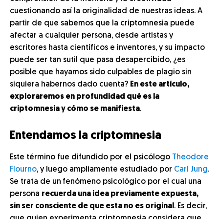
cuestionando así la originalidad de nuestras ideas. A
partir de que sabemos que la criptomnesia puede
afectar a cualquier persona, desde artistas y
escritores hasta científicos e inventores, y su impacto
puede ser tan sutil que pasa desapercibido, ¿es
posible que hayamos sido culpables de plagio sin
siquiera habernos dado cuenta?
En este artículo,
exploraremos en profundidad qué es la
criptomnesia y cómo se manifiesta
.
Entendamos la criptomnesia
Este término fue difundido por el psicólogo
Theodore
Flourno
, y luego ampliamente estudiado por
Carl Jung
.
Se trata de un
fenómeno psicológico por el cual una
persona
recuerda una idea previamente expuesta,
sin ser consciente de que esta no es original
. Es decir,
que quien experimenta criptomnesia considera que