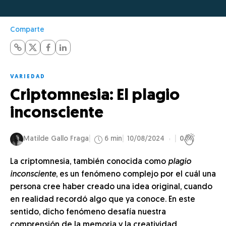
Comparte
VARIEDAD
Criptomnesia: El plagio
inconsciente
Matilde Gallo Fraga
6 min
10/08/2024
0
La criptomnesia, también conocida como
plagio
inconsciente
, es un fenómeno complejo por el cuál una
persona cree haber creado una idea original, cuando
en realidad recordó algo que ya conoce. En este
sentido, dicho fenómeno desafía nuestra
comprensión de la memoria y la creatividad