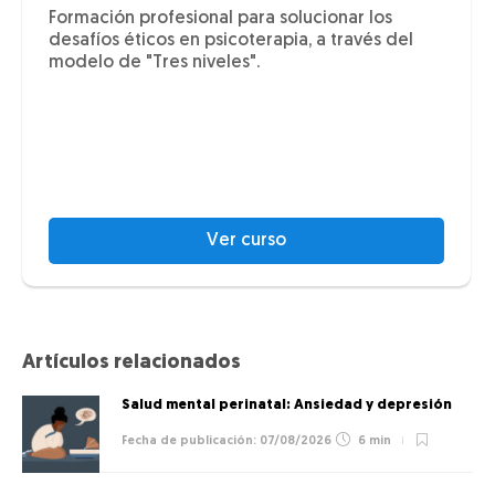
Formación profesional para solucionar los
desafíos éticos en psicoterapia, a través del
modelo de "Tres niveles".
Ver curso
Artículos relacionados
Salud mental perinatal: Ansiedad y depresión
07/08/2026
6 min