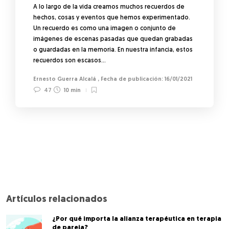
A lo largo de la vida creamos muchos recuerdos de
hechos, cosas y eventos que hemos experimentado.
Un recuerdo es como una imagen o conjunto de
imágenes de escenas pasadas que quedan grabadas
o guardadas en la memoria. En nuestra infancia, estos
recuerdos son escasos…
Ernesto Guerra Alcalá
,
16/01/2021
47
10 min
Artículos relacionados
¿Por qué importa la alianza terapéutica en terapia
de pareja?