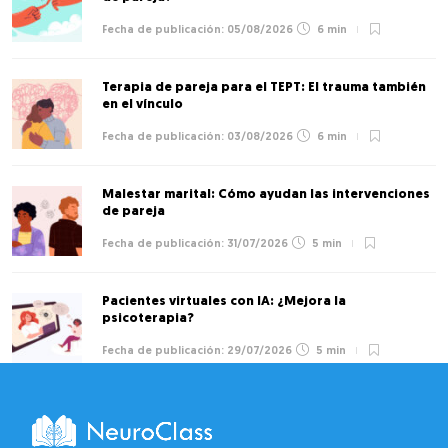
05/08/2026
6 min
Terapia de pareja para el TEPT: El trauma también
en el vínculo
03/08/2026
6 min
Malestar marital: Cómo ayudan las intervenciones
de pareja
31/07/2026
5 min
Pacientes virtuales con IA: ¿Mejora la
psicoterapia?
29/07/2026
5 min