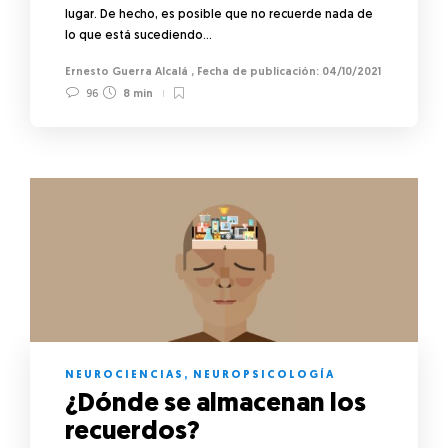
lugar. De hecho, es posible que no recuerde nada de
lo que está sucediendo…
Ernesto Guerra Alcalá
,
04/10/2021
96
8 min
NEUROCIENCIAS
,
NEUROPSICOLOGÍA
¿Dónde se almacenan los
recuerdos?