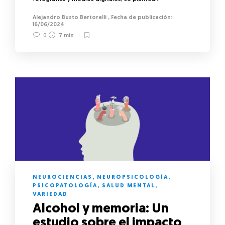
Alejandro Busto Bertorelli
,
16/06/2024
0
7 min
NEUROCIENCIAS
,
NEUROPSICOLOGÍA
,
PSICOPATOLOGÍA
,
SALUD MENTAL
,
VARIEDAD
Alcohol y memoria: Un
estudio sobre el impacto