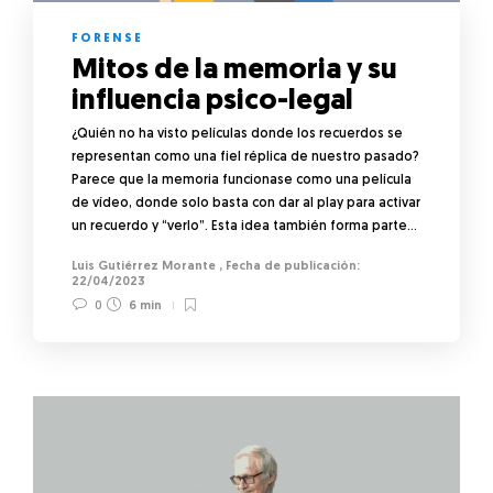
FORENSE
Mitos de la memoria y su
influencia psico-legal
¿Quién no ha visto películas donde los recuerdos se
representan como una fiel réplica de nuestro pasado?
Parece que la memoria funcionase como una película
de vídeo, donde solo basta con dar al play para activar
un recuerdo y “verlo”. Esta idea también forma parte…
Luis Gutiérrez Morante
,
22/04/2023
0
6 min