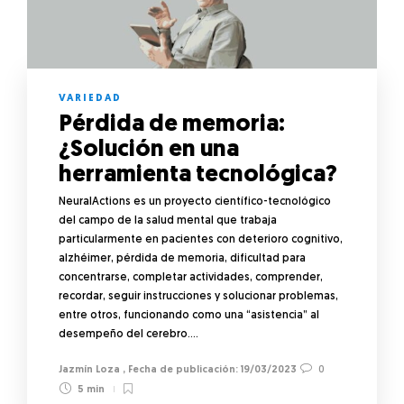
VARIEDAD
Pérdida de memoria:
¿Solución en una
herramienta tecnológica?
NeuralActions es un proyecto científico-tecnológico
del campo de la salud mental que trabaja
particularmente en pacientes con deterioro cognitivo,
alzhéimer, pérdida de memoria, dificultad para
concentrarse, completar actividades, comprender,
recordar, seguir instrucciones y solucionar problemas,
entre otros, funcionando como una “asistencia” al
desempeño del cerebro….
Jazmín Loza
,
19/03/2023
0
5 min