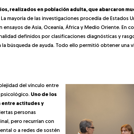
udios, realizados en población adulta, que abarcaron mu
. La mayoría de las investigaciones procedía de Estados U
 ensayos de Asia, Oceanía, África y Medio Oriente. En co
alidad definidos por clasificaciones diagnósticas y rasg
a la búsqueda de ayuda. Todo ello permitió obtener una v
lejidad del vínculo entre
 psicológico.
Uno de los
 entre actitudes y
ciertas personas
inal, pero recurrían con
mental o a redes de sostén