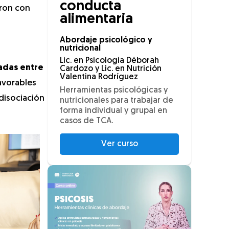
conducta
aron con
alimentaria
Abordaje psicológico y
nutricional
Lic. en Psicología Déborah
adas entre
Cardozo y Lic. en Nutrición
Valentina Rodríguez
avorables
Herramientas psicológicas y
 disociación
nutricionales para trabajar de
forma individual y grupal en
casos de TCA.
Ver curso