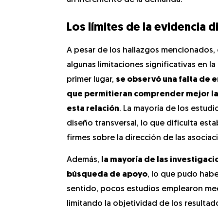
Los límites de la evidencia 
A pesar de los hallazgos mencionados, 
algunas limitaciones significativas en la
primer lugar,
se observó una falta de 
que permitieran comprender mejor la
esta relación
. La mayoría de los estudi
diseño transversal, lo que dificulta est
firmes sobre la dirección de las asocia
Además,
la mayoría de las investigac
búsqueda de apoyo
, lo que pudo habe
sentido, pocos estudios emplearon med
limitando la objetividad de los resultad