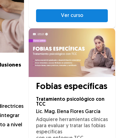
Ver curso
clusiones
Fobias específicas
Tratamiento psicológico con
TCC
directrices
Lic. Mag. Elena Flores García
 integrar
Adquiere herramientas clínicas
to a nivel
para evaluar y tratar las fobias
específicas