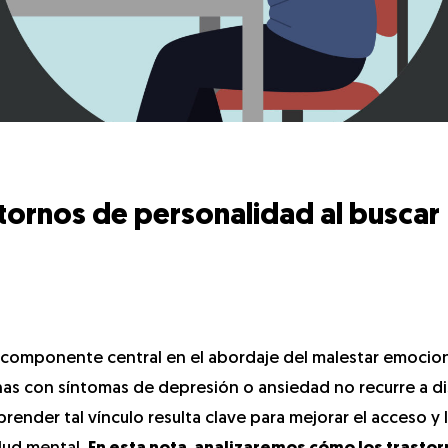
stornos de personalidad al buscar
 componente central en el abordaje del malestar emociona
as con síntomas de depresión o ansiedad no recurre a di
ender tal vínculo resulta clave para mejorar el acceso y 