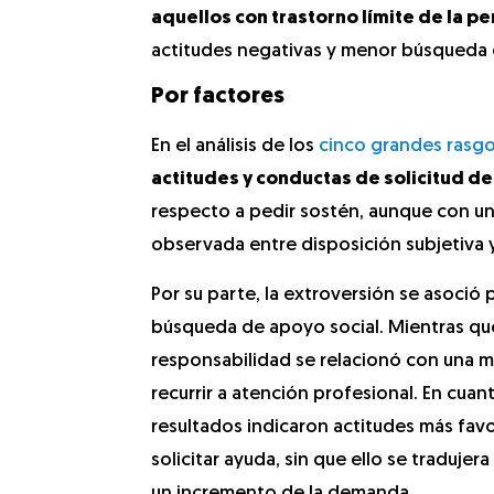
aquellos con trastorno límite de la p
actitudes negativas y menor búsqueda 
Por factores
En el análisis de los
cinco grandes rasg
actitudes y conductas de solicitud d
respecto a pedir sostén, aunque con una
observada entre disposición subjetiva
Por su parte, la extroversión se asoció 
búsqueda de apoyo social. Mientras que,
responsabilidad se relacionó con una 
recurrir a atención profesional. En cuant
resultados indicaron actitudes más favo
solicitar ayuda, sin que ello se traduje
un incremento de la demanda.