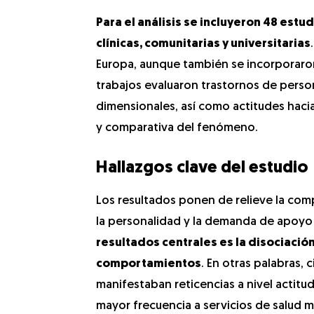
Para el análisis se incluyeron 48 est
clínicas, comunitarias y universitarias
Europa, aunque también se incorporaron
trabajos evaluaron trastornos de person
dimensionales, así como actitudes haci
y comparativa del fenómeno.
Hallazgos clave del estudio
Los resultados ponen de relieve la comp
la personalidad y la demanda de apoyo
resultados centrales es la disociación
comportamientos
. En otras palabras, 
manifestaban reticencias a nivel actitud
mayor frecuencia a servicios de salud 