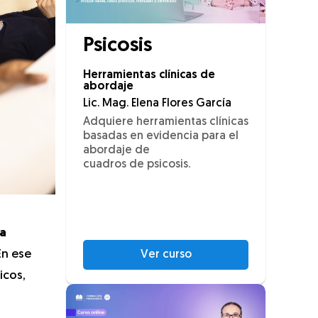
Psicosis
Herramientas clínicas de
abordaje
Lic. Mag. Elena Flores García
Adquiere herramientas clínicas
basadas en evidencia para el
abordaje de
cuadros de psicosis.
la
En ese
Ver curso
icos,