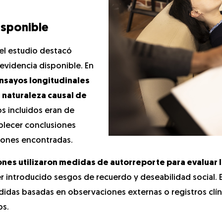
disponible
el estudio destacó
 evidencia disponible. En
ensayos longitudinales
 naturaleza causal de
os incluidos eran de
ablecer conclusiones
ciones encontradas.
iones utilizaron medidas de autorreporte para evaluar 
r introducido sesgos de recuerdo y deseabilidad social. 
idas basadas en observaciones externas o registros clín
os.