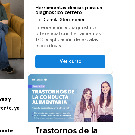
Herramientas clínicas para un
diagnóstico certero
Lic. Camila Steigmeier
Intervención y diagnóstico
diferencial con herramientas
TCC y aplicación de escalas
específicas.
Ver curso
vas y
rente, ya
Trastornos de la
lmente