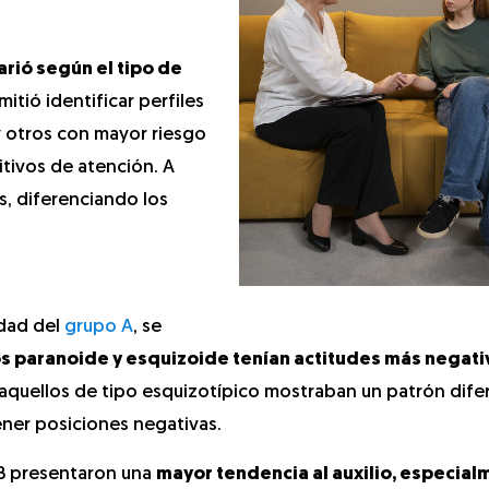
arió según el tipo de
mitió identificar perfiles
 otros con mayor riesgo
tivos de atención. A
s, diferenciando los
idad del
grupo A
, se
s paranoide y esquizoide tenían actitudes más negati
 aquellos de tipo esquizotípico mostraban un patrón dife
ener posiciones negativas.
 B presentaron una
mayor tendencia al auxilio, especia