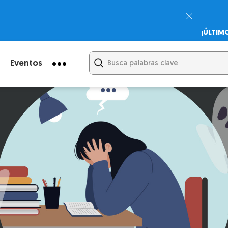
¡ÚLTIM
Psicodi
Cupón:
Eventos