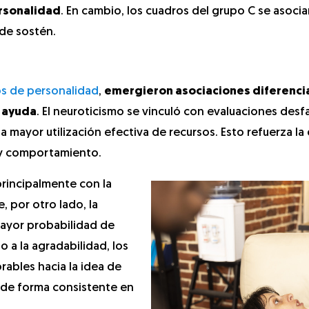
ersonalidad
. En cambio, los cuadros del grupo C se asoci
de sostén.
os de personalidad
,
emergieron asociaciones diferenci
e ayuda
. El neuroticismo se vinculó con evaluaciones desf
 mayor utilización efectiva de recursos. Esto refuerza la
 y comportamiento.
principalmente con la
 por otro lado, la
mayor probabilidad de
o a la agradabilidad, los
rables hacia la idea de
ra de forma consistente en