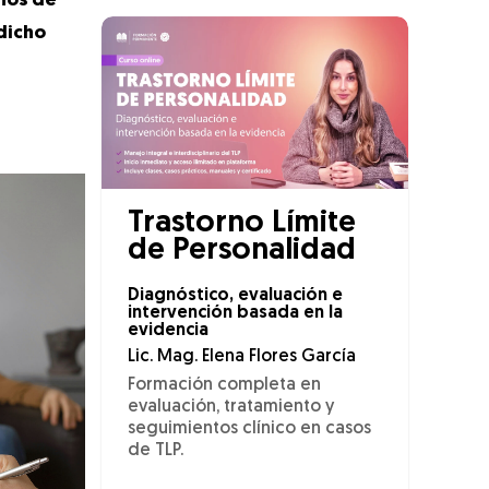
rnos de
 dicho
Trastorno Límite
de Personalidad
Diagnóstico, evaluación e
intervención basada en la
evidencia
Lic. Mag. Elena Flores García
Formación completa en
evaluación, tratamiento y
seguimientos clínico en casos
de TLP.