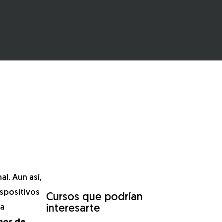
l. Aun así,
spositivos
Cursos que podrían
la
interesarte