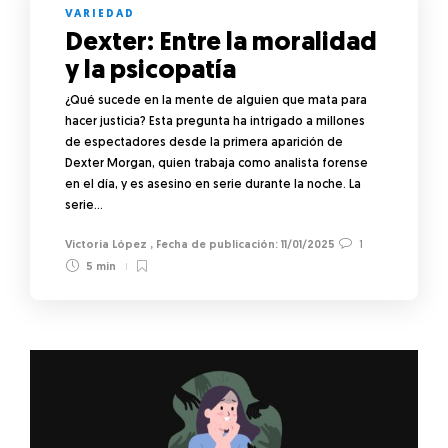
VARIEDAD
Dexter: Entre la moralidad
y la psicopatía
¿Qué sucede en la mente de alguien que mata para
hacer justicia? Esta pregunta ha intrigado a millones
de espectadores desde la primera aparición de
Dexter Morgan, quien trabaja como analista forense
en el día, y es asesino en serie durante la noche. La
serie…
Victoria López
,
11/01/2025
1
5 min