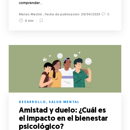
comprender…
Mateo Machín
,
29/04/2025
0
6 min
DESARROLLO
,
SALUD MENTAL
Amistad y duelo: ¿Cuál es
el impacto en el bienestar
psicológico?