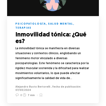
PSICOPATOLOGÍA
,
SALUD MENTAL
,
TERAPIAS
Inmovilidad tónica: ¿Qué
es?
La inmovilidad tónica se manifiesta en diversas
situaciones y contextos clínicos, englobando un
fenómeno motor vinculado a diversas
psicopatologías. Este fenómeno se caracteriza por la
rigidez muscular sostenida y la dificultad para realizar
movimientos voluntarios, lo que puede afectar
significativamente la calidad de vida de…
Alejandro Busto Bertorelli
,
07/03/2024
0
7 min