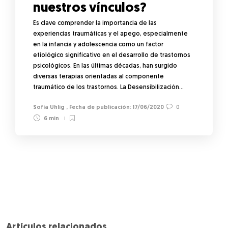
nuestros vínculos?
Es clave comprender la importancia de las
experiencias traumáticas y el apego, especialmente
en la infancia y adolescencia como un factor
etiológico significativo en el desarrollo de trastornos
psicológicos. En las últimas décadas, han surgido
diversas terapias orientadas al componente
traumático de los trastornos. La Desensibilización…
Sofía Uhlig
,
17/06/2020
0
6 min
Artículos relacionados