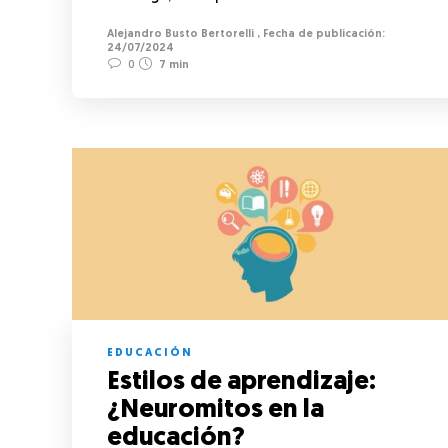
Alejandro Busto Bertorelli
,
24/07/2024
0
7 min
EDUCACIÓN
Estilos de aprendizaje:
¿Neuromitos en la
educación?