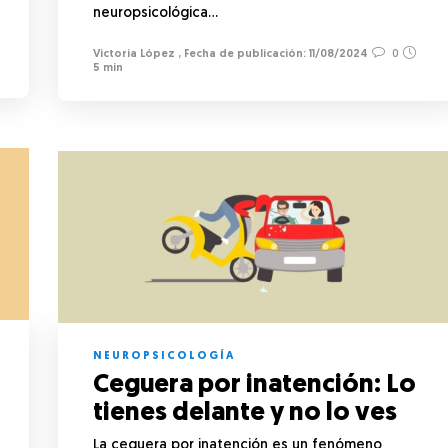
neuropsicológica…
Victoria López
,
11/08/2024
0
5 min
NEUROPSICOLOGÍA
Ceguera por inatención: Lo
tienes delante y no lo ves
La ceguera por inatención es un fenómeno