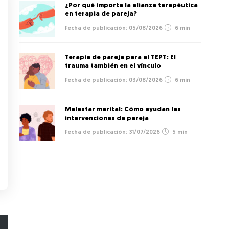
¿Por qué importa la alianza terapéutica
en terapia de pareja?
05/08/2026
6 min
Terapia de pareja para el TEPT: El
trauma también en el vínculo
03/08/2026
6 min
Malestar marital: Cómo ayudan las
intervenciones de pareja
31/07/2026
5 min