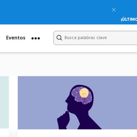
¡ÚLTIM
Psicodi
Cupón:
Eventos