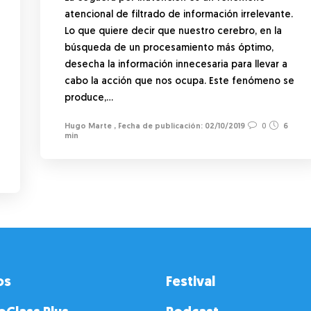
atencional de filtrado de información irrelevante.
Lo que quiere decir que nuestro cerebro, en la
búsqueda de un procesamiento más óptimo,
desecha la información innecesaria para llevar a
cabo la acción que nos ocupa. Este fenómeno se
produce,…
Hugo Marte
,
02/10/2019
0
6
min
os
Festival