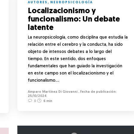
AUTORES
,
NEUROPSICOLOGÍA
Localizacionismo y
funcionalismo: Un debate
latente
La neuropsicología, como disciplina que estudia la
relación entre el cerebro y la conducta, ha sido
objeto de intensos debates a lo largo del
tiempo. En este sentido, dos enfoques
fundamentales que han guiado la investigación
en este campo son el localizacionismo y el
funcionalismo….
Amparo Martínez Di Giovanni
,
25/10/2024
0
6 min