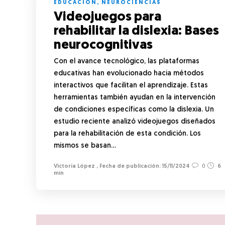
EDUCACIÓN
,
NEUROCIENCIAS
Videojuegos para
rehabilitar la dislexia: Bases
neurocognitivas
Con el avance tecnológico, las plataformas
educativas han evolucionado hacia métodos
interactivos que facilitan el aprendizaje. Estas
herramientas también ayudan en la intervención
de condiciones específicas como la dislexia. Un
estudio reciente analizó videojuegos diseñados
para la rehabilitación de esta condición. Los
mismos se basan…
Victoria López
,
15/11/2024
0
6
min