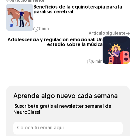
Artículo anterior
←
Beneficios de la equinoterapia para la
parálisis cerebral
7 min
Artículo siguiente
→
Adolescencia y regulación emocional: Un
estudio sobre la música
6 min
Aprende algo nuevo cada semana
¡Suscríbete gratis al newsletter semanal de
NeuroClass!