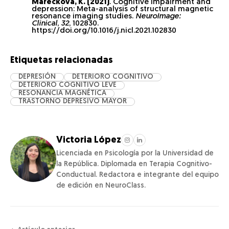
Marečková, K. (2021)
. Cognitive impairment and
depression: Meta-analysis of structural magnetic
resonance imaging studies.
NeuroImage:
Clinical
,
32
, 102830.
https://doi.org/10.1016/j.nicl.2021.102830
Etiquetas relacionadas
DEPRESIÓN
DETERIORO COGNITIVO
DETERIORO COGNITIVO LEVE
RESONANCIA MAGNÉTICA
TRASTORNO DEPRESIVO MAYOR
Victoria López
Licenciada en Psicología por la Universidad de
la República. Diplomada en Terapia Cognitivo-
Conductual. Redactora e integrante del equipo
de edición en NeuroClass.