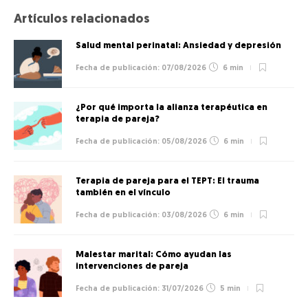
Artículos relacionados
Salud mental perinatal: Ansiedad y depresión
07/08/2026
6 min
¿Por qué importa la alianza terapéutica en
terapia de pareja?
05/08/2026
6 min
Terapia de pareja para el TEPT: El trauma
también en el vínculo
03/08/2026
6 min
Malestar marital: Cómo ayudan las
intervenciones de pareja
31/07/2026
5 min