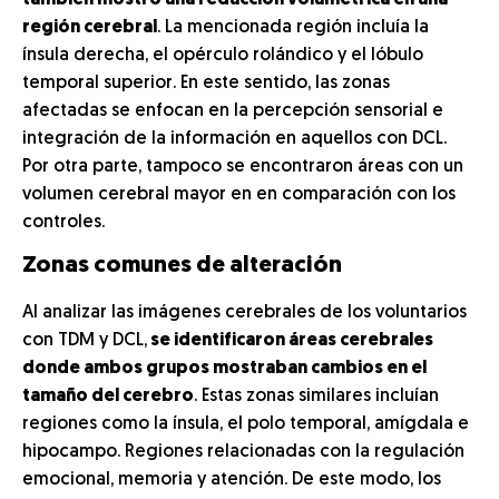
también mostró una reducción volumétrica en una
región cerebral
. La mencionada región incluía la
ínsula derecha, el opérculo rolándico y el lóbulo
temporal superior. En este sentido, las zonas
afectadas se enfocan en la percepción sensorial e
integración de la información en aquellos con DCL.
Por otra parte, tampoco se encontraron áreas con un
volumen cerebral mayor en en comparación con los
controles.
Zonas comunes de alteración
Al analizar las imágenes cerebrales de los voluntarios
con TDM y DCL,
se identificaron áreas cerebrales
donde ambos grupos mostraban cambios en el
tamaño del cerebro
. Estas zonas similares incluían
regiones como la ínsula, el polo temporal, amígdala e
hipocampo. Regiones relacionadas con la regulación
emocional, memoria y atención. De este modo, los