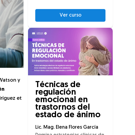
Ver curso
 Watson y
Técnicas de
én
regulación
ríguez et
emocional en
trastornos del
estado de ánimo
Lic. Mag. Elena Flores García