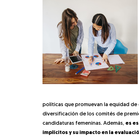
políticas que promuevan la equidad de g
diversificación de los comités de premi
candidaturas femeninas. Además,
es es
implícitos y su impacto en la evaluaci