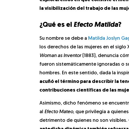
la visibilización del trabajo de las muj
¿Qué es el
Efecto Matilda
?
Su nombre se debe a
Matilda Joslyn Ga
los derechos de las mujeres en el siglo 
Woman as Inventor
(1883), denuncia cóm
fueron sistemáticamente ignoradas o su
hombres. En este sentido, dada la inspi
acuñó el término para describir la te
contribuciones científicas de las muj
Asimismo, dicho fenómeno se encuentr
al
Efecto Mateo
, que privilegia a quiene
detrimento de quienes no son visible