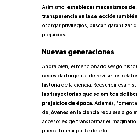
Asimismo,
establecer mecanismos de s
transparencia en la selección también
otorgar privilegios, buscan garantizar q
prejuicios.
Nuevas generaciones
Ahora bien, el mencionado sesgo histór
necesidad urgente de revisar los relatos
historia de la ciencia. Reescribir esa hist
las trayectorias que se omiten deli
prejuicios de época
. Además, fomentar
de jóvenes en la ciencia requiere algo 
acceso: exige transformar el imaginari
puede formar parte de ello.