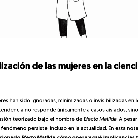
lización de las mujeres en la cienc
eres han sido ignoradas, minimizadas o invisibilizadas en l
a tendencia no responde únicamente a casos aislados, sin
lusión teorizado bajo el nombre de
Efecto Matilda
. A pesar
 fenómeno persiste, incluso en la actualidad. En esta nota
ncionado
Efecto Matilda
, cómo opera y qué implicancias 