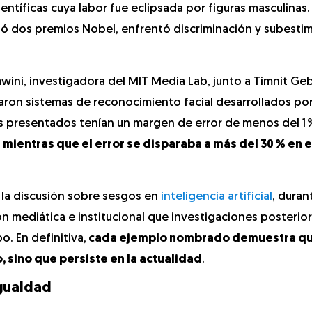
entíficas cuya labor fue eclipsada por figuras masculinas.
nó dos premios Nobel, enfrentó discriminación y subesti
ini, investigadora del MIT Media Lab, junto a Timnit Geb
zaron sistemas de reconocimiento facial desarrollados p
os presentados tenían un margen de error de menos del 1 
,
mientras que el error se disparaba a más del 30 % en e
 la discusión sobre sesgos en
inteligencia artificial
, duran
n mediática e institucional que investigaciones posterio
. En definitiva,
cada ejemplo nombrado demuestra qu
 sino que persiste en la actualidad
.
igualdad