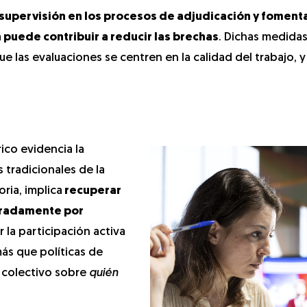
upervisión en los procesos de adjudicación y fomenta
 puede contribuir a reducir las brechas
. Dichas medidas
ue las evaluaciones se centren en la calidad del trabajo, 
ico evidencia la
 tradicionales de la
oria, implica
recuperar
beradamente por
 la participación activa
más que políticas de
o colectivo sobre
quién