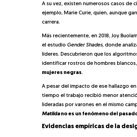
A su vez, existen numerosos casos de ci
ejemplo, Marie Curie, quien, aunque ga
carrera.
Más recientemente, en 2018, Joy Buolamw
el estudio
Gender Shades
, donde anali
líderes. Descubrieron que los algoritm
identificar rostros de hombres blancos
mujeres negras
.
A pesar del impacto de ese hallazgo en
tiempo el trabajo recibió menor atenció
lideradas por varones en el mismo campo
Matilda
no es un fenómeno del pasado,
Evidencias empíricas de la des