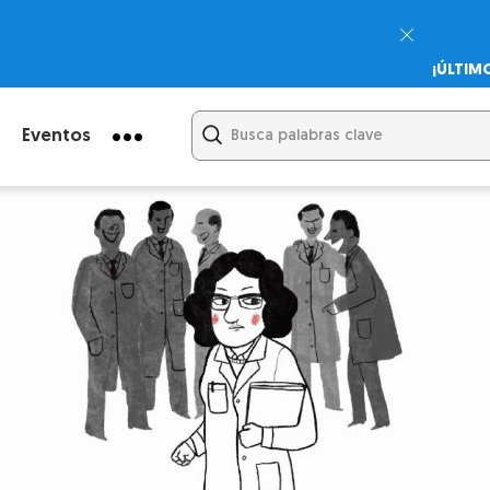
¡ÚLTIM
Psicodi
Cupón:
Eventos