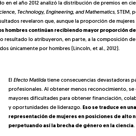
do en el año 2012 analizó la distribución de premios en cie
cience, Technology, Engineering, and Mathematics
, STEM, p
resultados revelaron que, aunque la proporción de mujere
os hombres continúan recibiendo mayor proporción d
ho resultado lo atribuyeron, en parte, a la composición de
os únicamente por hombres (Lincoln, et al., 2012).
El
Efecto Matilda
tiene consecuencias devastadoras pa
profesionales. Al obtener menos reconocimiento, se
mayores dificultades para obtener financiación, col
y oportunidades de liderazgo.
Eso se traduce en un
representación de mujeres en posiciones de alto ni
perpetuando así la brecha de género en la ciencia
.