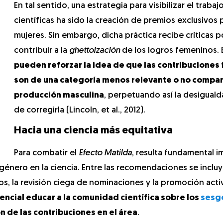
En tal sentido, una estrategia para visibilizar el trabaj
científicas ha sido la creación de premios exclusivos 
mujeres. Sin embargo, dicha práctica recibe críticas p
contribuir a la
ghettoización
de los logros femeninos. E
pueden reforzar la idea de que las contribuciones
son de una categoría menos relevante o no compar
producción masculina
, perpetuando así la desiguald
de corregirla (Lincoln, et al., 2012).
Hacia una ciencia más equitativa
Para combatir el
Efecto Matilda
, resulta fundamental 
énero en la ciencia. Entre las recomendaciones se incluy
os, la revisión ciega de nominaciones y la promoción acti
encial educar a la comunidad científica sobre los
sesg
ón de las contribuciones en el área
.