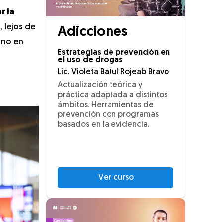
r la
, lejos de
Adicciones
y no en
Estrategias de prevención en
el uso de drogas
Lic. Violeta Batul Rojeab Bravo
Actualización teórica y
práctica adaptada a distintos
ámbitos. Herramientas de
prevención con programas
basados en la evidencia.
Ver curso