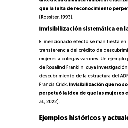
antedicha dinámica también refuerza u
que la falta de reconocimiento perpe
(Rossiter, 1993).
Invisibilización sistemática en l
El mencionado efecto se manifiesta en 
transferencia del crédito de descubrim
mujeres a colegas varones. Un ejemplo 
de Rosalind Franklin, cuya investigació
descubrimiento de la estructura del ADN
Francis Crick.
Invisibilización que no s
perpetuó la idea de que las mujeres 
al., 2022).
Ejemplos históricos y actual