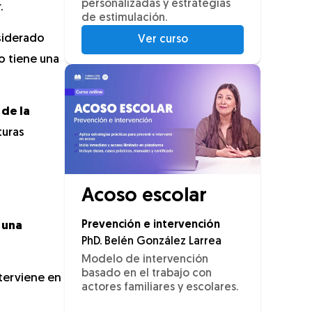
personalizadas y estrategias
.
de estimulación.
siderado
Ver curso
o tiene una
de la
turas
Acoso escolar
Prevención e intervención
 una
PhD. Belén González Larrea
Modelo de intervención
basado en el trabajo con
nterviene en
actores familiares y escolares.