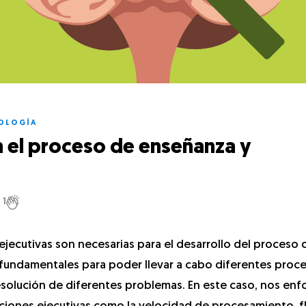
OLOGÍA
n el proceso de enseñanza y
1
jecutivas son necesarias para el desarrollo del proceso 
fundamentales para poder llevar a cabo diferentes proc
esolución de diferentes problemas. En este caso, nos en