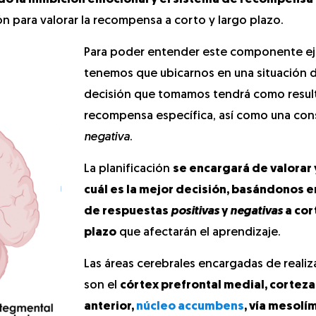
ción para valorar la recompensa a corto y largo plazo.
Para poder entender este componente ej
tenemos que ubicarnos en una situación
decisión que tomamos tendrá como resul
recompensa específica, así como una co
negativa
.
La planificación
se encargará de valorar 
cuál es la mejor decisión, basándonos en
de respuestas
positivas
y
negativas
a cor
plazo
que afectarán el aprendizaje.
Las áreas cerebrales encargadas de realiza
son el
córtex prefrontal medial, cortez
anterior,
núcleo accumbens
, vía mesolí