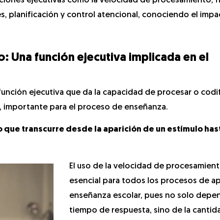
iones ejecutivas como la velocidad de procesamiento, f
es, planificación y control atencional, conociendo el imp
 Una función ejecutiva implicada en el
unción ejecutiva que da la capacidad de procesar o codif
 importante para el proceso de enseñanza.
 que transcurre desde la aparición de un estímulo hast
El uso de la velocidad de procesamient
esencial para todos los procesos de ap
enseñanza escolar, pues no solo depe
tiempo de respuesta, sino de la cantid