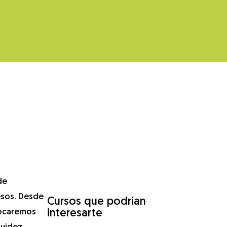
de
esos. Desde
Cursos que podrían
focaremos
interesarte