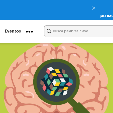
¡ÚLTIM
Psicodi
Cupón:
Eventos