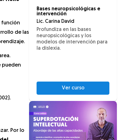
Bases neuropsicológicas e
intervención
Lic. Carina David
a función
Profundiza en las bases
rollo de las
neuropsicológicas y los
rendizaje.
modelos de intervención para
la dislexia.
area.
se pueden
Ver curso
002).
zar. Por lo
 del