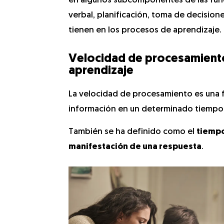
en algunos subcomponentes de las func
verbal, planificación, toma de decision
tienen en los procesos de aprendizaje.
Velocidad de procesamiento:
aprendizaje
La velocidad de procesamiento es una f
información en un determinado tiempo,
También se ha definido como el
tiempo
manifestación de una respuesta
.