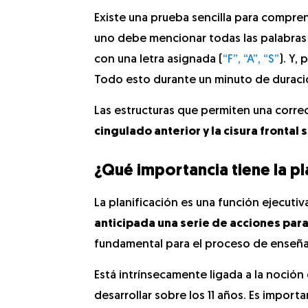
Existe una prueba sencilla para comprend
uno debe mencionar todas las palabra
con una letra asignada (
“F”, “A”, “S”
). Y,
Todo esto durante un minuto de duraci
Las estructuras que permiten una correc
cingulado anterior y la cisura frontal 
¿Qué importancia tiene la pl
La planificación es una función ejecutiv
anticipada una serie de acciones para
fundamental para el proceso de enseñ
Está intrínsecamente ligada a la noción
desarrollar sobre los 11 años. Es impor