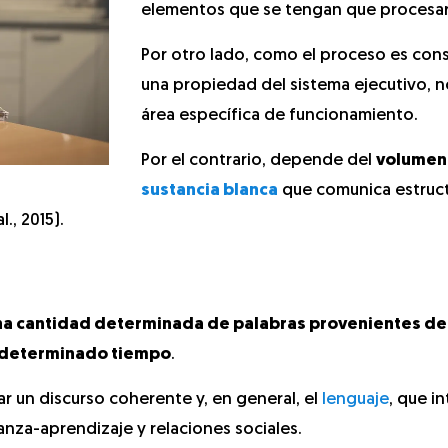
elementos que se tengan que procesar
Por otro lado, como el proceso es con
una propiedad del sistema ejecutivo, n
área específica de funcionamiento.
Por el contrario, depende del
volumen 
sustancia blanca
que comunica estruc
., 2015).
na cantidad determinada de palabras provenientes de
n determinado tiempo
.
ar un discurso coherente y, en general, el
lenguaje
, que i
anza-aprendizaje y relaciones sociales.