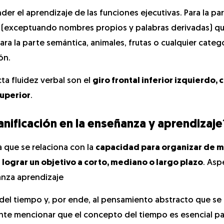
er el aprendizaje de las funciones ejecutivas. Para la pa
s (exceptuando nombres propios y palabras derivadas) 
 para la parte semántica, animales, frutas o cualquier catego
ón.
ta fluidez verbal son el
giro frontal inferior izquierdo, 
superior
.
anificación en la enseñanza y aprendizaje
a que se relaciona con la
capacidad para organizar de 
 lograr un objetivo a corto, mediano o largo plazo
. Asp
anza aprendizaje
 del tiempo y, por ende, al pensamiento abstracto que se
tante mencionar que el concepto del tiempo es esencial par