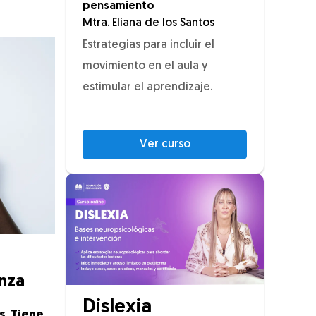
pensamiento
Mtra. Eliana de los Santos
Estrategias para incluir el
movimiento en el aula y
estimular el aprendizaje.
Ver curso
anza
Dislexia
s. Tiene