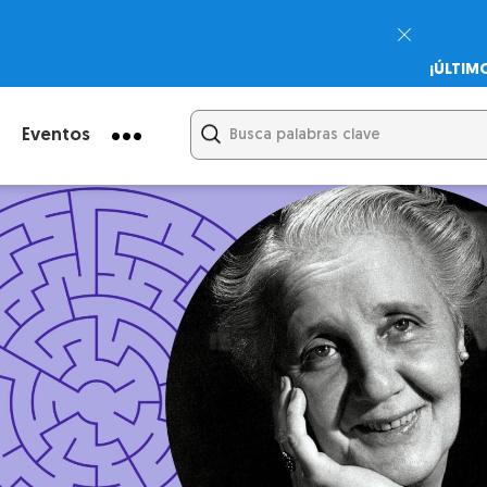
¡ÚLTIM
Psicodi
Cupón:
Eventos