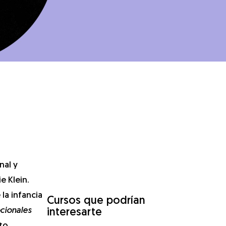
nal y
e Klein.
la infancia
Cursos que podrían
cionales
interesarte
cto