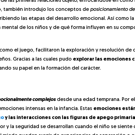
 de las primeras
relaciones objeto
, enfocándose en cómo 
, también introdujo los conceptos de
posicionamiento d
ribiendo las etapas del desarrollo emocional. Así como la
da mental de los niños y de qué forma influyen en su com
como el juego, facilitaron la exploración y resolución de 
eños. Gracias a las cuales pudo
explorar las emociones 
ando su papel en la formación del carácter.
ocionalmente
complejos
desde una edad temprana. Por ell
mociones intensas en la infancia. Estas
emociones está
go
y las interacciones con las figuras de apego primari
or y la seguridad se desarrollan cuando el niño se siente