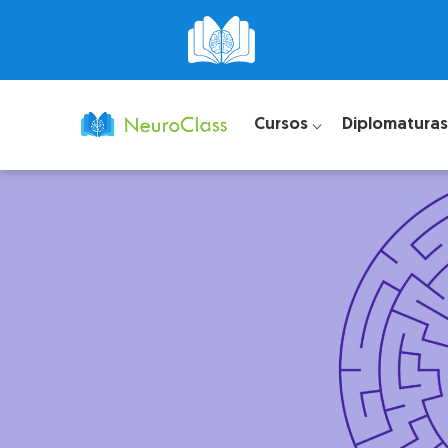
Cursos ⌵
Diplomaturas