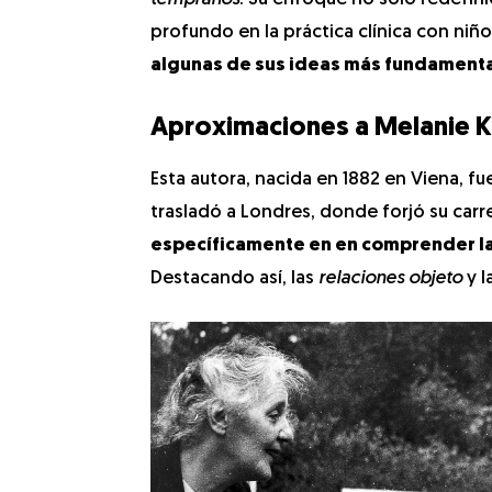
profundo en la práctica clínica con niño
algunas de sus ideas más fundament
Aproximaciones a Melanie K
Esta autora, nacida en 1882 en Viena, f
trasladó a Londres, donde forjó su carre
específicamente en en comprender la 
Destacando así, las
relaciones objeto
y l