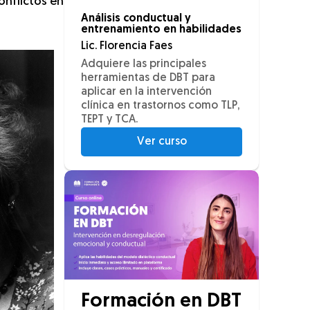
onflictos en
Análisis conductual y
entrenamiento en habilidades
Lic. Florencia Faes
Adquiere las principales
herramientas de DBT para
aplicar en la intervención
clínica en trastornos como TLP,
TEPT y TCA.
Ver curso
Formación en DBT