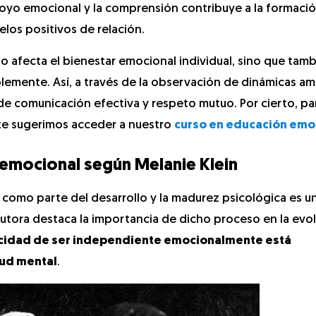
oyo emocional y la comprensión contribuye a la formaci
los positivos de relación.
lo afecta el bienestar emocional individual, sino que tamb
blemente. Así, a través de la observación de dinámicas a
de comunicación efectiva y respeto mutuo. Por cierto, pa
 te sugerimos acceder a nuestro
curso en educación emo
 emocional según Melanie Klein
 como parte del desarrollo y la madurez psicológica es u
autora destaca la importancia de dicho proceso en la evo
cidad de ser independiente emocionalmente está
lud mental
.