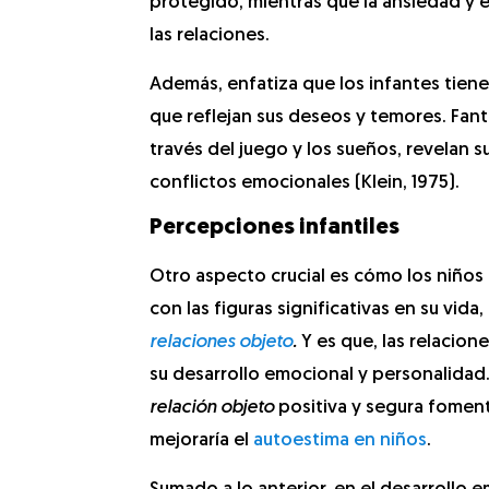
protegido, mientras que la ansiedad y 
las relaciones.
Además, enfatiza que los infantes tiene
que reflejan sus deseos y temores. Fant
través del juego y los sueños, revelan 
conflictos emocionales (Klein, 1975).
Percepciones infantiles
Otro aspecto crucial es cómo los niños 
con las figuras significativas en su vid
relaciones objeto
.
Y es que, las relacion
su desarrollo emocional y personalidad
relación objeto
positiva y segura foment
mejoraría el
autoestima en niños
.