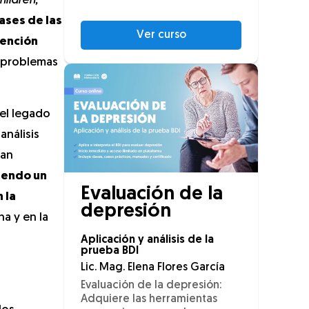
hildren,
ases de las
Ver curso
vención
r problemas
el legado
análisis
úan
iendo un
Evaluación de la
 la
depresión
a y en la
Aplicación y análisis de la
prueba BDI
Lic. Mag. Elena Flores García
Evaluación de la depresión:
Adquiere las herramientas