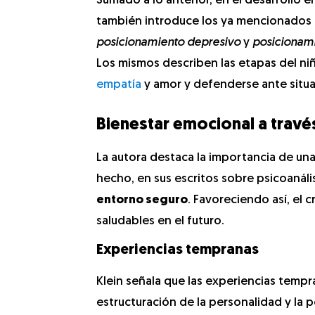
Sumado a lo anterior, en el desarrollo 
también introduce los ya mencionados
posicionamiento depresivo
y
posicionam
Los mismos describen las etapas del ni
empatía
y amor y defenderse ante situ
Bienestar emocional a través
La autora destaca la importancia de una
hecho, en sus escritos sobre psicoanális
entorno seguro
. Favoreciendo así, el 
saludables en el futuro.
Experiencias tempranas
Klein señala que las experiencias temp
estructuración de la personalidad y la