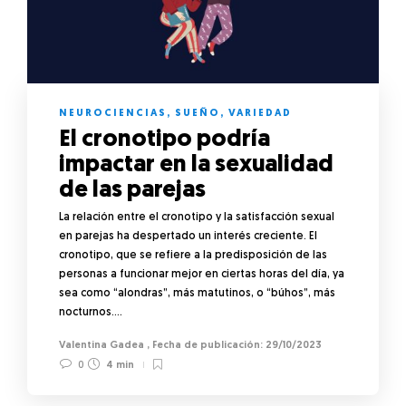
NEUROCIENCIAS
,
SUEÑO
,
VARIEDAD
El cronotipo podría
impactar en la sexualidad
de las parejas
La relación entre el cronotipo y la satisfacción sexual
en parejas ha despertado un interés creciente. El
cronotipo, que se refiere a la predisposición de las
personas a funcionar mejor en ciertas horas del día, ya
sea como “alondras”, más matutinos, o “búhos”, más
nocturnos….
Valentina Gadea
,
29/10/2023
0
4 min