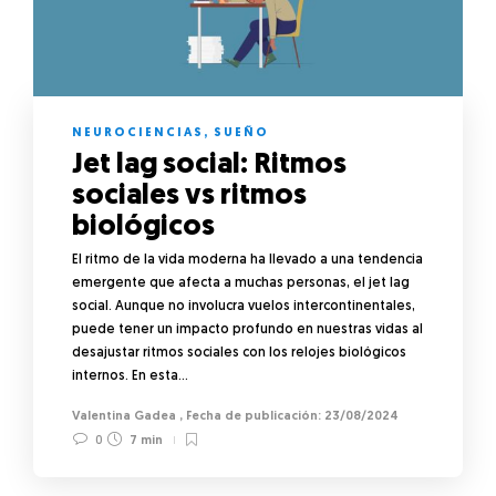
NEUROCIENCIAS
,
SUEÑO
Jet lag social: Ritmos
sociales vs ritmos
biológicos
El ritmo de la vida moderna ha llevado a una tendencia
emergente que afecta a muchas personas, el jet lag
social. Aunque no involucra vuelos intercontinentales,
puede tener un impacto profundo en nuestras vidas al
desajustar ritmos sociales con los relojes biológicos
internos. En esta…
Valentina Gadea
,
23/08/2024
0
7 min