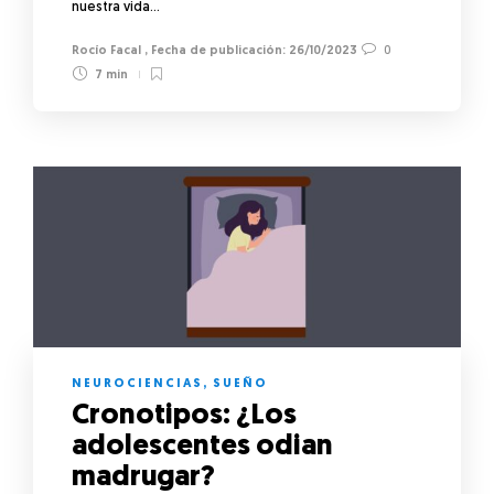
nuestra vida…
Rocío Facal
,
26/10/2023
0
7 min
NEUROCIENCIAS
,
SUEÑO
Cronotipos: ¿Los
adolescentes odian
madrugar?