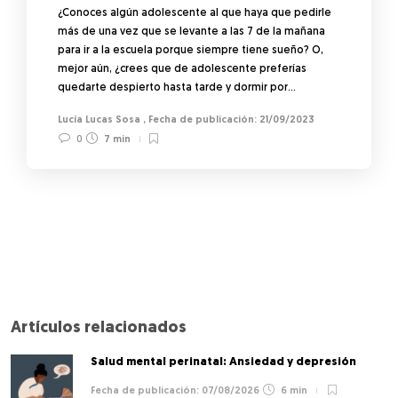
¿Conoces algún adolescente al que haya que pedirle
más de una vez que se levante a las 7 de la mañana
para ir a la escuela porque siempre tiene sueño? O,
mejor aún, ¿crees que de adolescente preferías
quedarte despierto hasta tarde y dormir por…
Lucía Lucas Sosa
,
21/09/2023
0
7 min
Artículos relacionados
Salud mental perinatal: Ansiedad y depresión
07/08/2026
6 min