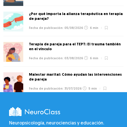
¿Por qué importa la alianza terapéutica en terapia
de pareja?
05/08/2026
6 min
Terapia de pareja para el TEPT: El trauma también
en el vínculo
03/08/2026
6 min
Malestar marital: Cómo ayudan las intervenciones
de pareja
31/07/2026
5 min
Neuropsicología, neurociencias y educación.