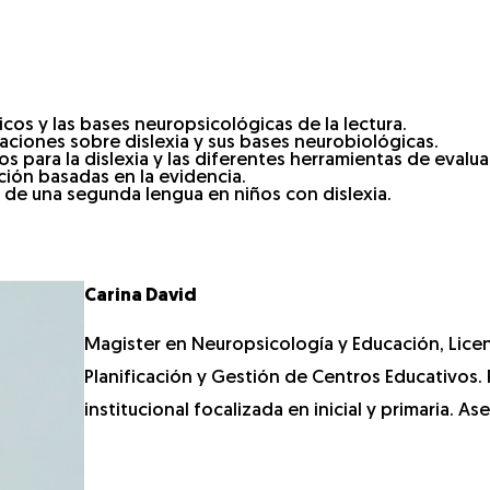
cos y las bases neuropsicológicas de la lectura.
zaciones sobre dislexia y sus bases neurobiológicas.
os para la dislexia y las diferentes herramientas de evalu
ción basadas en la evidencia.
e de una segunda lengua en niños con dislexia.
Carina David
Magister en Neuropsicología y Educación, Lic
Planificación y Gestión de Centros Educativos
institucional focalizada en inicial y primaria. A