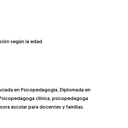
ación según la edad.
enciada en Psicopedagogía, Diplomada en
. Psicopedagoga clínica, psicopedagoga
sesora escolar para docentes y familias.