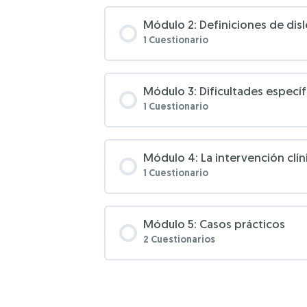
Contenido de la Lección
Módulo 2: Definiciones de disl
1 Cuestionario
Evaluación módulo 1
Contenido de la Lección
Módulo 3: Dificultades específ
1 Cuestionario
Evaluación módulo 2
Contenido de la Lección
Módulo 4: La intervención clín
1 Cuestionario
Evaluación módulo 3
Contenido de la Lección
Módulo 5: Casos prácticos
2 Cuestionarios
Evaluación módulo 4
Contenido de la Lección