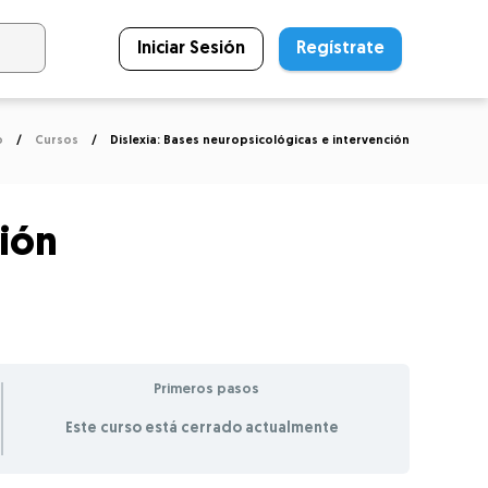
Iniciar Sesión
Regístrate
o
Cursos
Dislexia: Bases neuropsicológicas e intervención
ción
Primeros pasos
Este curso está cerrado actualmente