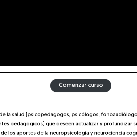
Comenzar curso
s de la salud (psicopedagogos, psicólogos, fonoaudiólogo
es pedagógicos) que deseen actualizar y profundizar su
esde los aportes de la neuropsicología y neurociencia cog