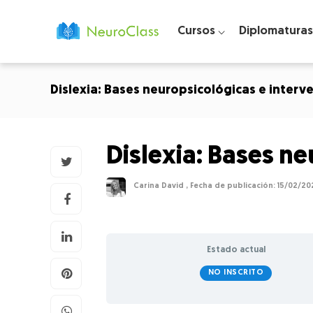
Cursos ⌵
Diplomaturas
Dislexia: Bases neuropsicológicas e interv
Dislexia: Bases n
Carina David
,
15/02/20
Estado actual
NO INSCRITO