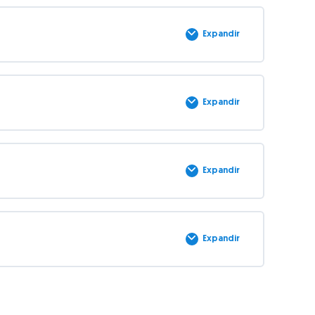
Expandir
Expandir
Expandir
Expandir