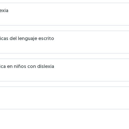
exia
icas del lenguaje escrito
ica en niños con dislexia