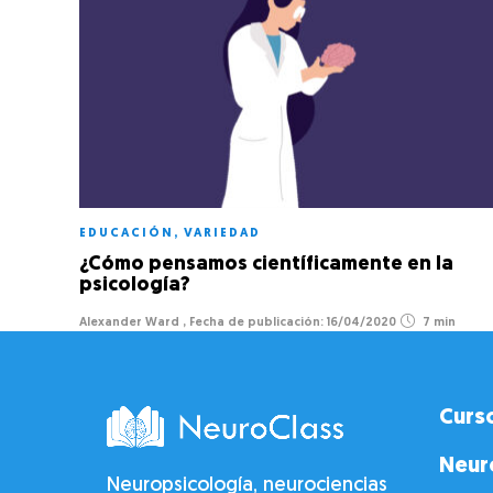
EDUCACIÓN
,
VARIEDAD
¿Cómo pensamos científicamente en la
psicología?
Alexander Ward
,
16/04/2020
7 min
Curs
Neur
Neuropsicología, neurociencias