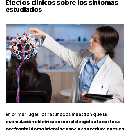
Efectos clínicos sobre los síntomas
estudiados
En primer lugar, los resultados muestran que
la
estimulación eléctrica cerebral dirigida a la corteza
prefrontal dorsolateral se asocia con reducciones en