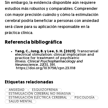
Sin embargo, la evidencia disponible aún requiere
estudios más robustos y comparables. Comprender
con mayor precisión cuándo y cómo la estimulación
cerebral podría beneficiar a personas con ansiedad
será clave para su aplicación responsable en la
práctica clínica.
Referencia bibliográfica
Yang, C., Jung, B. y Lee, S. H. (2023)
. Transcranial
electrical stimulation: clinical implication and
practice for treatment of psychiatric
illness.
Clinical Psychopharmacology and
Neuroscience
,
22
(3), 391.
https://doi.org/10.9758/cpn.23.1118
Etiquetas relacionadas
ANSIEDAD
ESQUIZOFRENIA
ESTIMULACIÓN CEREBRAL NO INVASIVA
ESTIMULACIÓN ELÉCTRICA CEREBRAL
PSICOLOGÍA
SALUD MENTAL