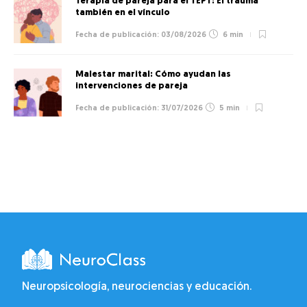
Terapia de pareja para el TEPT: El trauma
también en el vínculo
03/08/2026
6 min
Malestar marital: Cómo ayudan las
intervenciones de pareja
31/07/2026
5 min
Neuropsicología, neurociencias y educación.