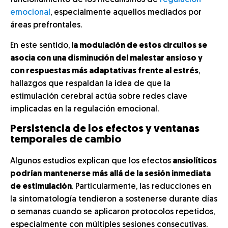
funcionamiento de los mecanismos de
regulación
emocional
, especialmente aquellos mediados por
áreas prefrontales.
En este sentido,
la modulación de estos circuitos se
asocia con una disminución del malestar ansioso y
con respuestas más adaptativas frente al estrés
,
hallazgos que respaldan la idea de que la
estimulación cerebral actúa sobre redes clave
implicadas en la regulación emocional.
Persistencia de los efectos y ventanas
temporales de cambio
Algunos estudios explican que los efectos
ansiolíticos
podrían mantenerse más allá de la sesión inmediata
de estimulación
. Particularmente, las reducciones en
la sintomatología tendieron a sostenerse durante días
o semanas cuando se aplicaron protocolos repetidos,
especialmente con múltiples sesiones consecutivas.