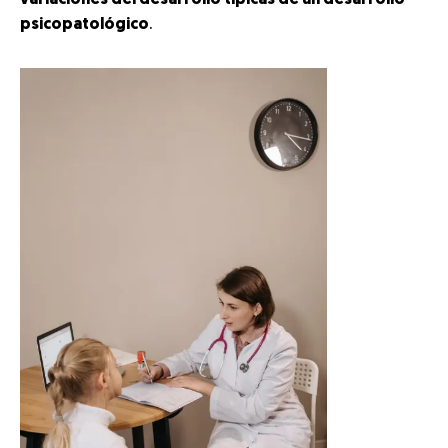
variaciones del desarrollo típicas de un desarrollo
psicopatológico
.