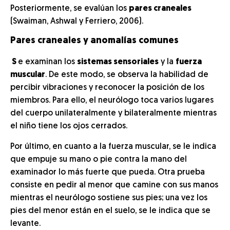
Posteriormente, se evalúan los
pares craneales
(Swaiman, Ashwal y Ferriero, 2006).
Pares craneales y anomalías comunes
S
e examinan los
sistemas sensoriales
y la
fuerza
muscular
. De este modo, se observa la habilidad de
percibir vibraciones y reconocer la posición de los
miembros. Para ello, el neurólogo toca varios lugares
del cuerpo unilateralmente y bilateralmente mientras
el niño tiene los ojos cerrados.
Por último, en cuanto a la fuerza muscular, se le indica
que empuje su mano o pie contra la mano del
examinador lo más fuerte que pueda. Otra prueba
consiste en pedir al menor que camine con sus manos
mientras el neurólogo sostiene sus pies; una vez los
pies del menor están en el suelo, se le indica que se
levante.