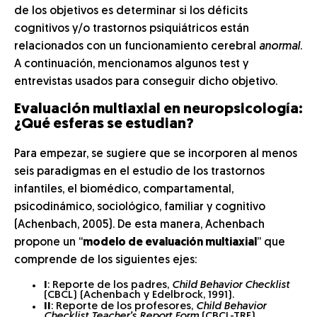
de los objetivos es determinar si los déficits
cognitivos y/o trastornos psiquiátricos están
relacionados con un funcionamiento cerebral
anormal
.
A continuación, mencionamos algunos test y
entrevistas usados para conseguir dicho objetivo.
Evaluación multiaxial en neuropsicología:
¿Qué esferas se estudian?
Para empezar, se sugiere que se incorporen al menos
seis paradigmas en el estudio de los trastornos
infantiles, el biomédico, compartamental,
psicodinámico, sociológico, familiar y cognitivo
(Achenbach, 2005). De esta manera, Achenbach
propone un “
modelo de evaluación multiaxial
” que
comprende de los siguientes ejes:
I
: Reporte de los padres,
Child Behavior Checklist
(CBCL) (Achenbach y Edelbrock, 1991).
II
: Reporte de los profesores,
Child Behavior
Checklist Teacher’s Report Form
(CBCL-TRF)