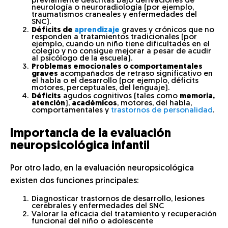
previamente descritas bajo derivaciones de
neurología o neuroradiología (por ejemplo,
traumatismos craneales y enfermedades del
SNC).
Déficits de
aprendizaje
graves y crónicos que no
responden a tratamientos tradicionales (por
ejemplo, cuando un niño tiene dificultades en el
colegio y no consigue mejorar a pesar de acudir
al psicólogo de la escuela).
Problemas emocionales o comportamentales
graves
acompañados de retraso significativo en
el habla o el desarrollo (por ejemplo, déficits
motores, perceptuales, del lenguaje).
Déficits
agudos cognitivos (tales como
memoria,
atención
),
académicos
, motores, del habla,
comportamentales y
trastornos de personalidad
.
Importancia de la evaluación
neuropsicológica infantil
Por otro lado, en la evaluación neuropsicológica
existen dos funciones principales:
Diagnosticar trastornos de desarrollo, lesiones
cerebrales y enfermedades del SNC
Valorar la eficacia del tratamiento y recuperación
funcional del niño o adolescente