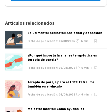
Artículos relacionados
Salud mental perinatal: Ansiedad y depresión
07/08/2026
6 min
¿Por qué importa la alianza terapéutica en
terapia de pareja?
05/08/2026
6 min
Terapia de pareja para el TEPT: El trauma
también en el vínculo
03/08/2026
6 min
Malestar marital: Cómo ayudan las