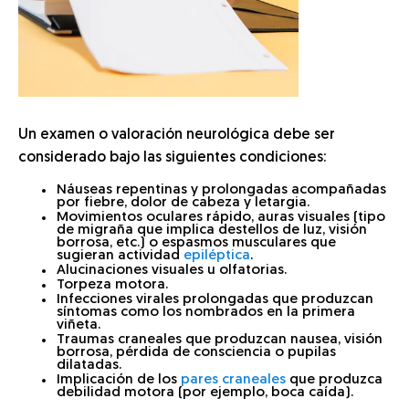
Un examen o valoración neurológica debe ser
considerado bajo las siguientes condiciones:
Náuseas repentinas y prolongadas acompañadas
por fiebre, dolor de cabeza y letargia.
Movimientos oculares rápido, auras visuales (tipo
de migraña que implica destellos de luz, visión
borrosa, etc.) o espasmos musculares que
sugieran actividad
epiléptica
.
Alucinaciones visuales u olfatorias.
Torpeza motora.
Infecciones virales prolongadas que produzcan
síntomas como los nombrados en la primera
viñeta.
Traumas craneales que produzcan nausea, visión
borrosa, pérdida de consciencia o pupilas
dilatadas.
Implicación de los
pares craneales
que produzca
debilidad motora (por ejemplo, boca caída).