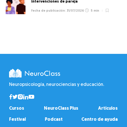
intervenciones de pareja
31/07/2026
5 min
Neuropsicología, neurociencias y educación.
Cursos
NeuroClass Plus
Artículos
Festival
Podcast
Centro de ayuda