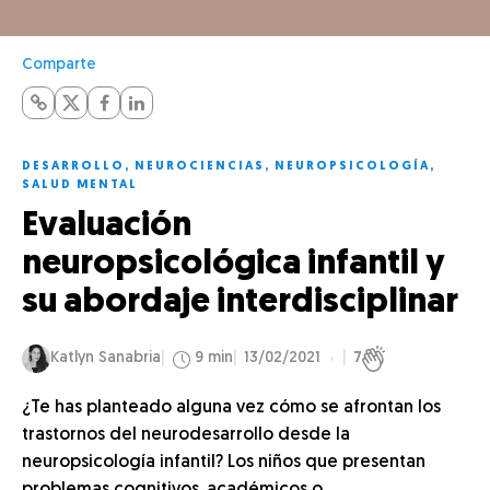
Comparte
DESARROLLO
,
NEUROCIENCIAS
,
NEUROPSICOLOGÍA
,
SALUD MENTAL
Evaluación
neuropsicológica infantil y
su abordaje interdisciplinar
Katlyn Sanabria
9 min
13/02/2021
7
¿Te has planteado alguna vez cómo se afrontan los
trastornos del neurodesarrollo desde la
neuropsicología infantil? Los niños que presentan