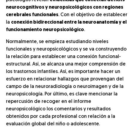
psicólogos revelan
evidencias que conectan déficits
neurocognitivos y neuropsicológicos con regiones
cerebrales funcionales
. Con el objetivo de establecer
la
conexión bidireccional entre la neuroanatomía y el
funcionamiento neuropsicológico
.
Normalmente, se empieza estudiando niveles
funcionales y neuropsicológicos y se va construyendo
la relación para establecer una conexión funcional-
estructural. Así, se alcanza una mejor comprensión de
los trastornos infantiles. Así, es importante hacer un
esfuerzo en relacionar hallazgos que provengan del
campo de la neuroradiología o neuroimagen y de la
neuropsicología. Por último, es clave mencionar la
repercusión de recoger en el informe
neuropsicológico los comentarios y resultados
obtenidos por cada profesional con relación a la
evaluación global del niño o adolescente.