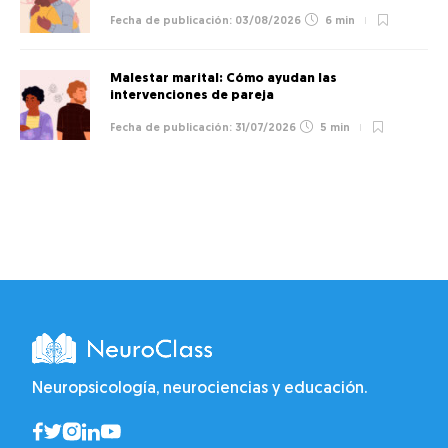
03/08/2026
6 min
Malestar marital: Cómo ayudan las
intervenciones de pareja
31/07/2026
5 min
Neuropsicología, neurociencias y educación.