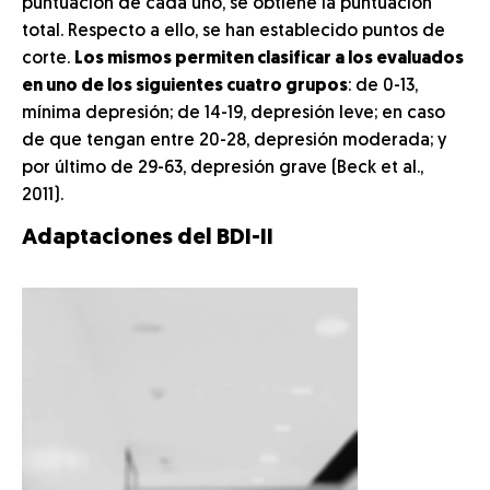
puntuación de cada uno, se obtiene la puntuación
total. Respecto a ello, se han establecido puntos de
corte.
Los mismos permiten clasificar a los evaluados
en uno de los siguientes cuatro grupos
: de 0-13,
mínima depresión; de 14-19, depresión leve; en caso
de que tengan entre 20-28, depresión moderada; y
por último de 29-63, depresión grave (Beck et al.,
2011).
Adaptaciones del BDI-II