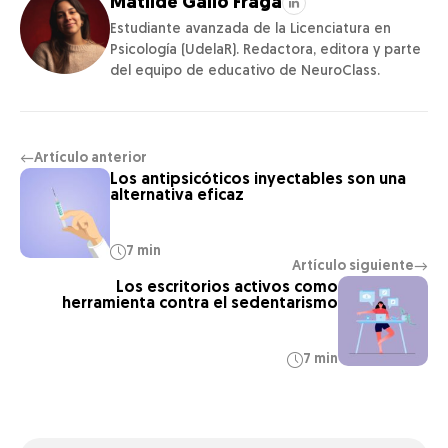
Matilde Gallo Fraga
Estudiante avanzada de la Licenciatura en
Psicología (UdelaR). Redactora, editora y parte
del equipo de educativo de NeuroClass.
Artículo anterior
←
Los antipsicóticos inyectables son una
alternativa eficaz
7 min
Artículo siguiente
→
Los escritorios activos como
herramienta contra el sedentarismo
7 min