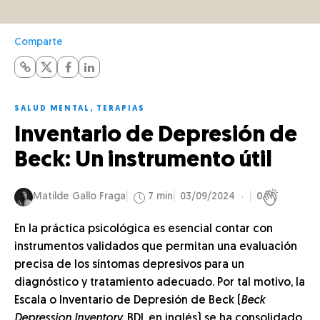
Comparte
SALUD MENTAL
,
TERAPIAS
Inventario de Depresión de
Beck: Un instrumento útil
Matilde Gallo Fraga
7 min
03/09/2024
0
En la práctica psicológica es esencial contar con
instrumentos validados que permitan una evaluación
precisa de los síntomas depresivos para un
diagnóstico y tratamiento adecuado. Por tal motivo, la
Escala o Inventario de Depresión de Beck (
Beck
Depression Inventory
, BDI, en inglés) se ha consolidado