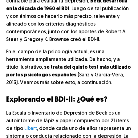
confiable para evaluar la depresión,
Beck desarrolla
en la década de 1960 el BDI
. Luego de tal publicación
y con ánimos de hacerlo más preciso, relevante y
alineado con los criterios diagnósticos
contemporáneos, junto con los aportes de Robert A.
Steer y Gregory K. Brownse creó el BDI-II.
En el campo de la psicología actual, es una
herramienta ampliamente utilizada. De hecho, y a
título ilustrativo,
se trata del quinto test más utilizado
por los psicólogos españoles
(Sanz y García-Vera,
2013). Veamos más sobre esto, a continuación.
Explorando el BDI-II: ¿Qué es?
La Escala o Inventario de Depresión de Beck es un
autoinforme de lápiz y papel compuesto por 21 ítems
de tipo
Likert
, donde cada uno de ellos representa un
síntoma o conducta relacionado con la depresión. La