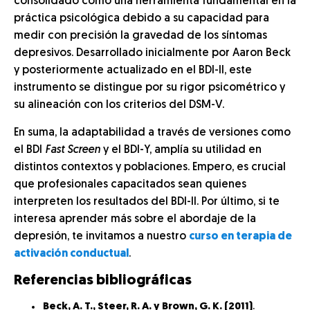
consolidado como una herramienta fundamental en la
práctica psicológica debido a su capacidad para
medir con precisión la gravedad de los síntomas
depresivos. Desarrollado inicialmente por Aaron Beck
y posteriormente actualizado en el BDI-II, este
instrumento se distingue por su rigor psicométrico y
su alineación con los criterios del DSM-V.
En suma, la adaptabilidad a través de versiones como
el BDI
Fast Screen
y el BDI-Y, amplía su utilidad en
distintos contextos y poblaciones. Empero, es crucial
que profesionales capacitados sean quienes
interpreten los resultados del BDI-II. Por último, si te
interesa aprender más sobre el abordaje de la
depresión, te invitamos a nuestro
curso en terapia de
activación conductual
.
Referencias bibliográficas
Beck, A. T., Steer, R. A. y Brown, G. K. (2011)
.