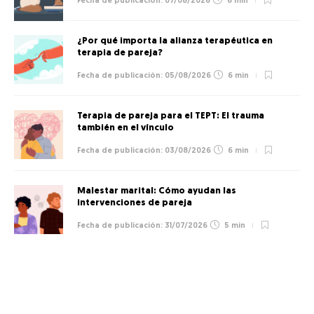
07/08/2026
6 min
¿Por qué importa la alianza terapéutica en
terapia de pareja?
05/08/2026
6 min
Terapia de pareja para el TEPT: El trauma
también en el vínculo
03/08/2026
6 min
Malestar marital: Cómo ayudan las
intervenciones de pareja
31/07/2026
5 min