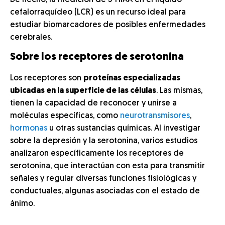
De hecho, la medición de 5-HIAA en el líquido
cefalorraquídeo (LCR) es un recurso ideal para
estudiar biomarcadores de posibles enfermedades
cerebrales.
Sobre los receptores de serotonina
Los receptores son
proteínas especializadas
ubicadas en la superficie de las células
. Las mismas,
tienen la capacidad de reconocer y unirse a
moléculas específicas, como
neurotransmisores
,
hormonas
u otras sustancias químicas. Al investigar
sobre la depresión y la serotonina, varios estudios
analizaron específicamente los receptores de
serotonina, que interactúan con esta para transmitir
señales y regular diversas funciones fisiológicas y
conductuales, algunas asociadas con el estado de
ánimo.