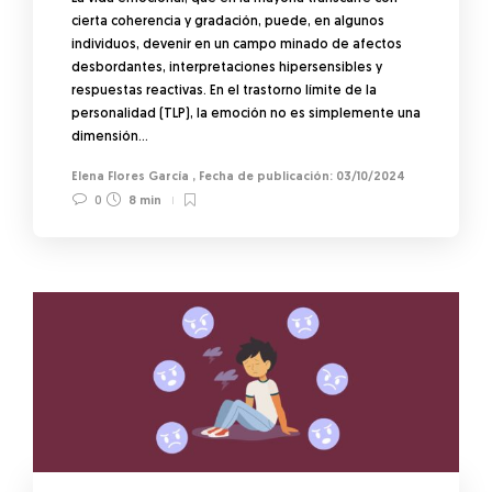
cierta coherencia y gradación, puede, en algunos
individuos, devenir en un campo minado de afectos
desbordantes, interpretaciones hipersensibles y
respuestas reactivas. En el trastorno límite de la
personalidad (TLP), la emoción no es simplemente una
dimensión…
Elena Flores García
,
03/10/2024
0
8 min