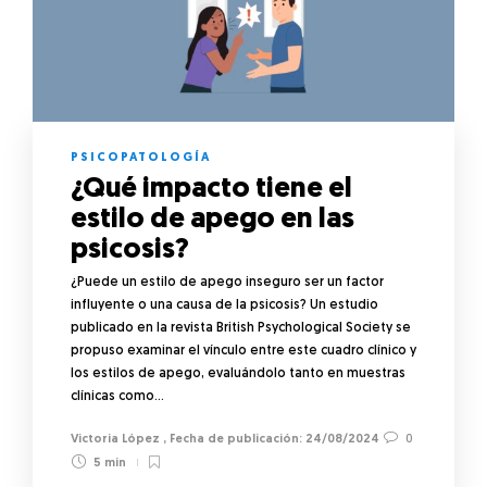
PSICOPATOLOGÍA
¿Qué impacto tiene el
estilo de apego en las
psicosis?
¿Puede un estilo de apego inseguro ser un factor
influyente o una causa de la psicosis? Un estudio
publicado en la revista British Psychological Society se
propuso examinar el vínculo entre este cuadro clínico y
los estilos de apego, evaluándolo tanto en muestras
clínicas como…
Victoria López
,
24/08/2024
0
5 min