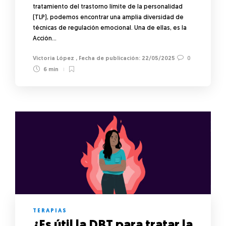
tratamiento del trastorno límite de la personalidad
(TLP), podemos encontrar una amplia diversidad de
técnicas de regulación emocional. Una de ellas, es la
Acción…
Victoria López
,
22/05/2025
0
6 min
TERAPIAS
¿Es útil la DBT para tratar la