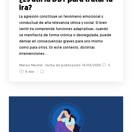
ira?
La agresión constituye un fenómeno emocional y
conductual de alta relevancia clínica y social. Si bien
sentir ira comprende funciones adaptativas, cuando
se manifiesta de forma crónica o desregulada, puede
derivar en consecuencias graves para uno mismo
como para otros. En este contexto, distintas
intervenciones…
Mateo Machín
,
14/04/2025
0
5 min