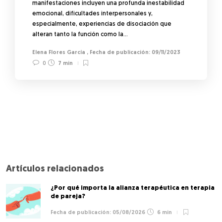
manifestaciones incluyen una profunda inestabilidad
emocional, dificultades interpersonales y,
especialmente, experiencias de disociación que
alteran tanto la función como la…
Elena Flores García
,
09/11/2023
0
7 min
Artículos relacionados
¿Por qué importa la alianza terapéutica en terapia
de pareja?
05/08/2026
6 min