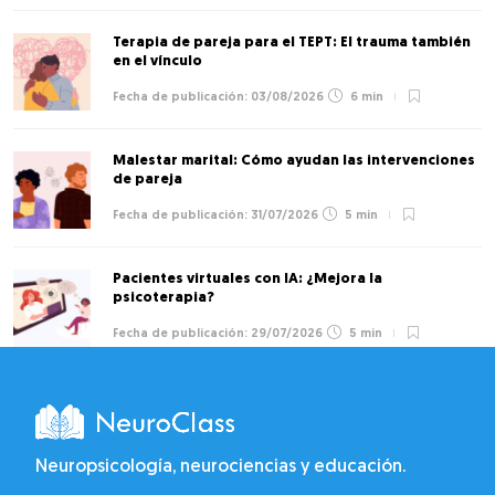
Terapia de pareja para el TEPT: El trauma también
en el vínculo
03/08/2026
6 min
Malestar marital: Cómo ayudan las intervenciones
de pareja
31/07/2026
5 min
Pacientes virtuales con IA: ¿Mejora la
psicoterapia?
29/07/2026
5 min
Neuropsicología, neurociencias y educación.