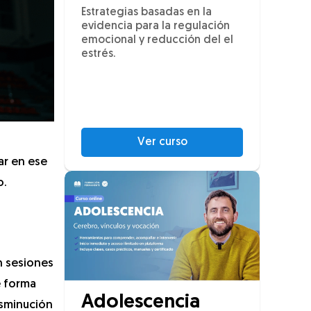
Estrategias basadas en la
evidencia para la regulación
emocional y reducción del el
estrés.
Ver curso
ar en ese
o.
en sesiones
e forma
Adolescencia
isminución