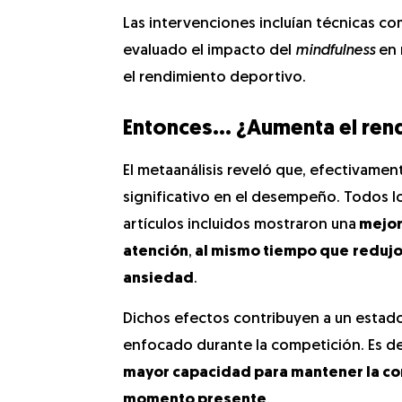
Las intervenciones incluían técnicas co
evaluado el impacto del
mindfulness
en 
el rendimiento deportivo.
Entonces… ¿Aumenta el ren
El metaanálisis reveló que, efectivamen
significativo en el desempeño. Todos lo
artículos incluidos mostraron una
mejora
atención
,
al mismo tiempo que
redujo
ansiedad
.
Dichos efectos contribuyen a un estad
enfocado durante la competición. Es de
mayor capacidad para mantener la co
momento presente
.