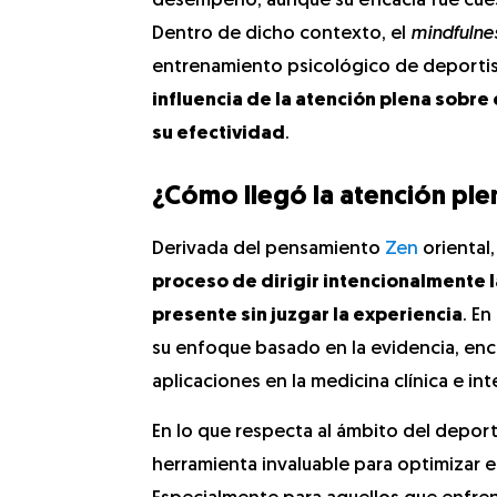
desempeño, aunque su eficacia fue cuest
Dentro de dicho contexto, el
mindfulne
entrenamiento psicológico de deportist
influencia de la atención plena sobre
su efectividad
.
¿Cómo llegó la atención ple
Derivada del pensamiento
Zen
oriental,
proceso de dirigir intencionalmente 
presente sin juzgar la experiencia
. En
su enfoque basado en la evidencia, enc
aplicaciones en la medicina clínica e in
En lo que respecta al ámbito del deport
herramienta invaluable para optimizar el