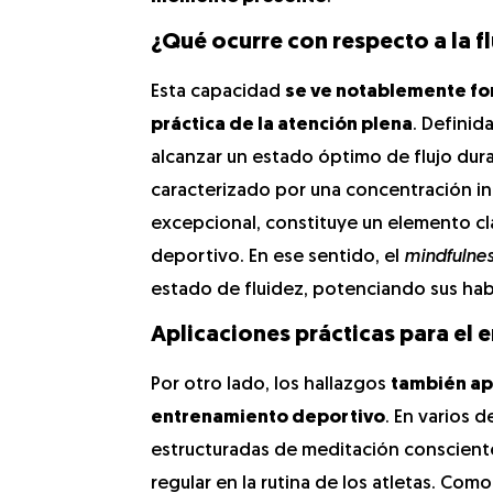
¿Qué ocurre con respecto a la f
Esta capacidad
se ve notablemente fo
práctica de la atención plena
. Definid
alcanzar un estado óptimo de flujo dura
caracterizado por una concentración in
excepcional, constituye un elemento cla
deportivo. En ese sentido, el
mindfulnes
estado de fluidez, potenciando sus hab
Aplicaciones prácticas para el
Por otro lado, los hallazgos
también apu
entrenamiento deportivo
. En varios 
estructuradas de meditación conscient
regular en la rutina de los atletas. Co