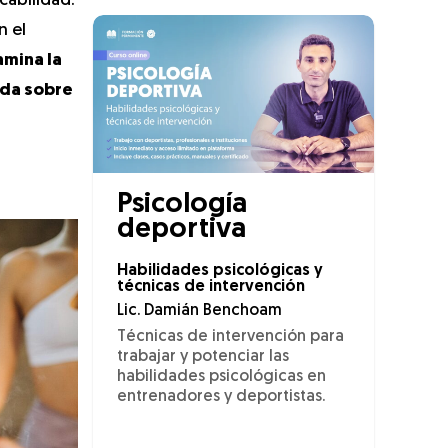
cabilidad.
 el
amina la
ada sobre
Psicología
deportiva
Habilidades psicológicas y
técnicas de intervención
Lic. Damián Benchoam
Técnicas de intervención para
trabajar y potenciar las
habilidades psicológicas en
entrenadores y deportistas.