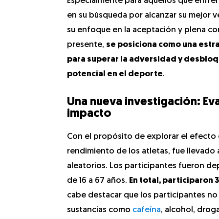
Especialmente para aquellos que enfre
en su búsqueda por alcanzar su mejor v
su enfoque en la aceptación y plena c
presente,
se posiciona como una est
para superar la adversidad y desblo
potencial en el deporte
.
Una nueva investigación: Ev
impacto
Con el propósito de explorar el efecto
rendimiento de los atletas, fue llevado
aleatorios. Los participantes fueron d
de 16 a 67 años.
En total, participaron
cabe destacar que los participantes no
sustancias como
cafeína
, alcohol, dro