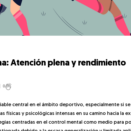
ha: Atención plena y rendimiento
0
riable central en el ámbito deportivo, especialmente si s
s físicas y psicológicas intensas en su camino hacia la ex
gias centradas en el control mental como medio para po