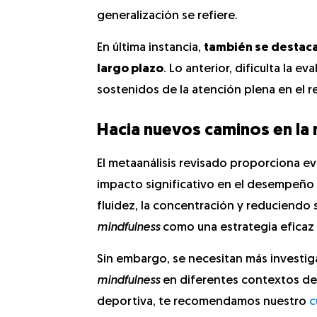
generalización se refiere.
En última instancia,
también se destaca l
largo plazo
. Lo anterior, dificulta la e
sostenidos de la atención plena en el r
Hacia nuevos caminos en la 
El metaanálisis revisado proporciona ev
impacto significativo en el desempeño f
fluidez, la concentración y reduciendo 
mindfulness
como una estrategia eficaz 
Sin embargo, se necesitan más investiga
mindfulness
en diferentes contextos de
deportiva, te recomendamos nuestro
c