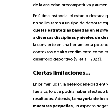
de la ansiedad precompetitiva y aument
En última instancia, el estudio destaca 
no se limitaron a un tipo de deporte es
que
las estrategias basadas en el
min
a diversas disciplinas y niveles de 
la convierte en una herramienta potenc
contextos de alto rendimiento como en
desarrollo deportivo (Si et al., 2023).
Ciertas limitaciones…
En primer lugar, la heterogeneidad entr
fue alta, lo que podría haber afectado l
resultados. Además,
la mayoría de los
muestras pequeñas
,
un aspecto negati