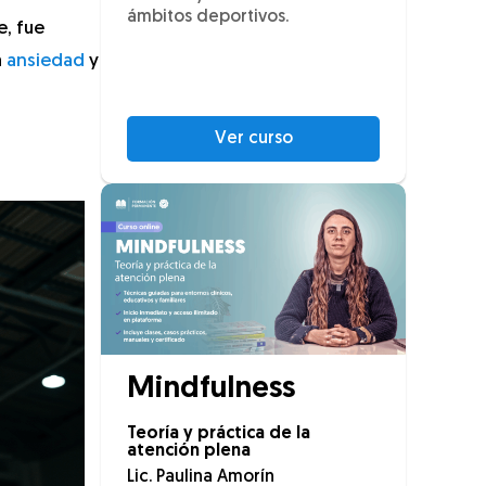
ámbitos deportivos.
e, fue
a
ansiedad
y
Ver curso
Mindfulness
Teoría y práctica de la
atención plena
Lic. Paulina Amorín