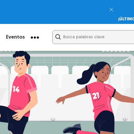
¡ÚLTIM
Psicodi
Cupón:
Eventos