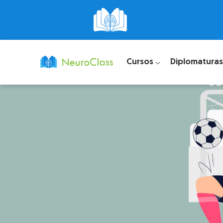
Cursos ⌵
Diplomaturas