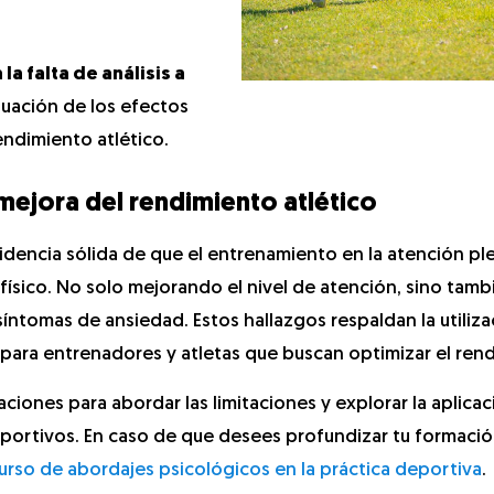
a falta de análisis a
valuación de los efectos
endimiento atlético.
mejora del rendimiento atlético
idencia sólida de que el entrenamiento en la atención pl
ísico. No solo mejorando el nivel de atención, sino tambi
síntomas de ansiedad. Estos hallazgos respaldan la utiliza
para entrenadores y atletas que buscan optimizar el ren
ciones para abordar las limitaciones y explorar la aplicac
portivos. En caso de que desees profundizar tu formació
urso de abordajes psicológicos en la práctica deportiva
.