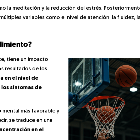
mo la meditación y la reducción del estrés. Posteriorment
múltiples variables como el nivel de atención, la fluidez, l
dimiento?
te, tiene un impacto
s resultados de los
 en el nivel de
 los síntomas de
o mental más favorable y
cir, se traduce en una
ncentración en el