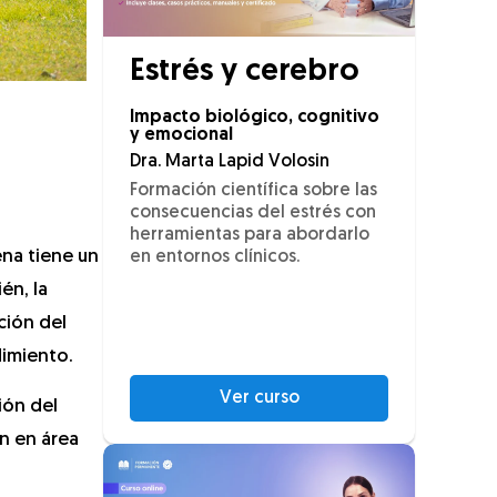
Estrés y cerebro
Impacto biológico, cognitivo
y emocional
Dra. Marta Lapid Volosin
Formación científica sobre las
consecuencias del estrés con
herramientas para abordarlo
ena tiene un
en entornos clínicos.
én, la
ción del
dimiento.
Ver curso
ión del
n en área