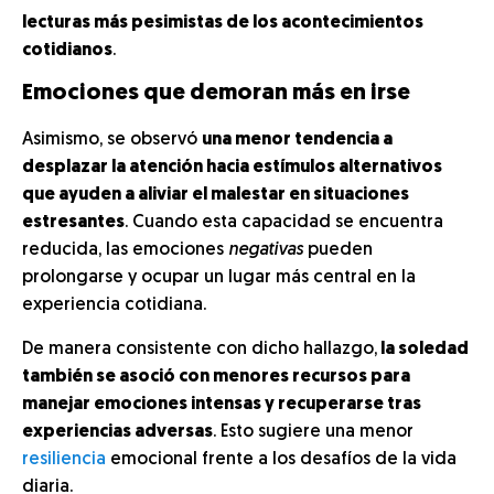
lecturas más pesimistas de los acontecimientos
cotidianos
.
Emociones que demoran más en irse
Asimismo, se observó
una menor tendencia a
desplazar la atención hacia estímulos alternativos
que ayuden a aliviar el malestar en situaciones
estresantes
. Cuando esta capacidad se encuentra
reducida, las emociones
negativas
pueden
prolongarse y ocupar un lugar más central en la
experiencia cotidiana.
De manera consistente con dicho hallazgo,
la soledad
también se asoció con menores recursos para
manejar emociones intensas y recuperarse tras
experiencias adversas
. Esto sugiere una menor
resiliencia
emocional frente a los desafíos de la vida
diaria.