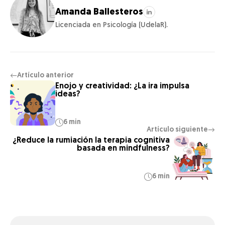
Amanda Ballesteros
Licenciada en Psicología (UdelaR).
Artículo anterior
←
Enojo y creatividad: ¿La ira impulsa
ideas?
6 min
Artículo siguiente
→
¿Reduce la rumiación la terapia cognitiva
basada en mindfulness?
6 min