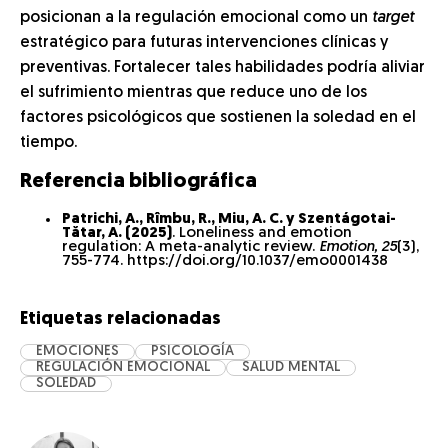
posicionan a la regulación emocional como un
target
estratégico para futuras intervenciones clínicas y
preventivas. Fortalecer tales habilidades podría aliviar
el sufrimiento mientras que reduce uno de los
factores psicológicos que sostienen la soledad en el
tiempo.
Referencia bibliográfica
Patrichi, A., Rîmbu, R., Miu, A. C. y Szentágotai-
Tătar, A. (2025)
. Loneliness and emotion
regulation: A meta-analytic review.
Emotion, 25
(3),
755-774. https://doi.org/10.1037/emo0001438
Etiquetas relacionadas
EMOCIONES
PSICOLOGÍA
REGULACIÓN EMOCIONAL
SALUD MENTAL
SOLEDAD