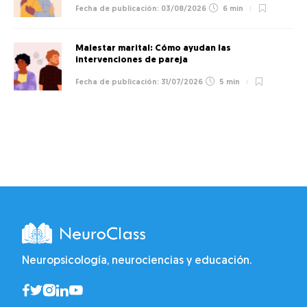
03/08/2026
6 min
Malestar marital: Cómo ayudan las
intervenciones de pareja
31/07/2026
5 min
Neuropsicología, neurociencias y educación.