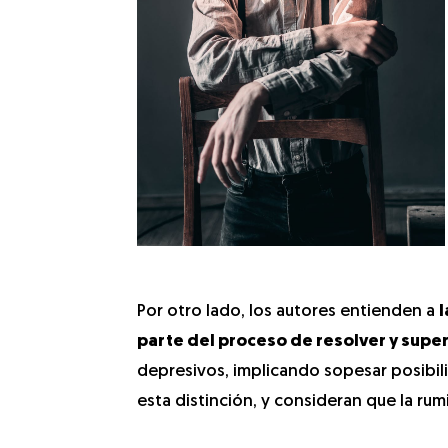
Por otro lado, los autores entienden a
l
parte del proceso de resolver y supe
depresivos, implicando sopesar posibi
esta distinción, y consideran que la r