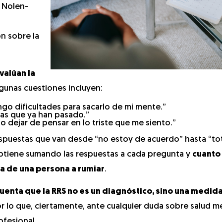
r Nolen-
ón sobre la
valúan la
gunas cuestiones incluyen:
go dificultades para sacarlo de mi mente.”
s que ya han pasado.”
 dejar de pensar en lo triste que me siento.”
espuestas que van desde “no estoy de acuerdo” hasta “t
 obtiene sumando las respuestas a cada pregunta y
cuanto
ia de una persona a rumiar
.
uenta que la RRS no es un diagnóstico, sino una medida
or lo que, ciertamente, ante cualquier duda sobre salud m
ofesional.