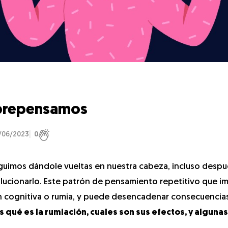
obrepensamos
/06/2023
0
guimos dándole vueltas en nuestra cabeza, incluso desp
ucionarlo. Este patrón de pensamiento repetitivo que im
 cognitiva o rumia, y puede desencadenar consecuencia
 qué es la rumiación, cuales son sus efectos, y algunas