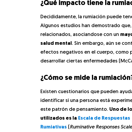
¿Qué impacto tiene la rumiac
Decididamente, la rumiación puede tener
Algunos estudios han demostrado que,
relacionados, asociandose con un
mayo
salud mental
. Sin embargo, aún se con
efectos negativos en el cuerpo, como pr
desarrollar ciertas enfermedades (McCarr
¿Cómo se mide la rumiación
Existen cuestionarios que pueden ayuda
identificar si una persona está experi
este patrón de pensamiento.
Uno de l
utilizados es la
Escala de Respuestas
Rumiativas
(
Ruminative Responses Scal