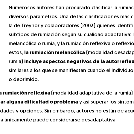
Numerosos autores han procurado clasificar la rumia
diversos parámetros. Una de las clasificaciones más 
la de Treynor y colaboradores (2003) quienes identif
subtipos de rumiación según su cualidad adaptativa: 
melancólica o rumia, y la rumiación reflexiva o reflexi
estos,
la rumiación melancólica
(modalidad desadapt
rumia)
incluye aspectos negativos de la autorrefle
similares a los que se manifiestan cuando el individuo 
o deprimido.
a rumiación reflexiva
(modalidad adaptativa de la rumia)
rar alguna dificultad o problema
y así superar los sínto
lidades y opciones. Sin embargo, autores no están de ac
umia únicamente puede considerarse desadaptativa.