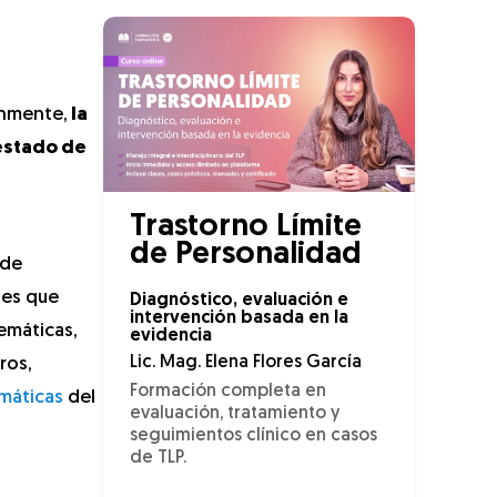
únmente,
la
 estado de
Trastorno Límite
de Personalidad
 de
nes que
Diagnóstico, evaluación e
intervención basada en la
emáticas,
evidencia
Lic. Mag. Elena Flores García
ros,
Formación completa en
umáticas
del
evaluación, tratamiento y
seguimientos clínico en casos
de TLP.