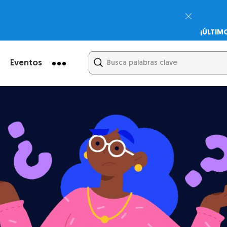
¡ÚLTIM
Psicodi
Cupón:
Eventos