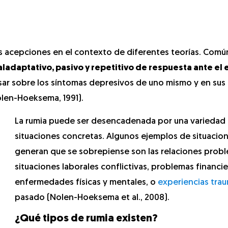
as acepciones en el contexto de diferentes teorías. Com
aladaptativo, pasivo y repetitivo de respuesta ante el
sar sobre los síntomas depresivos de uno mismo y en sus
Nolen-Hoeksema, 1991).
La rumia puede ser desencadenada por una variedad
situaciones concretas. Algunos ejemplos de situacio
generan que se sobrepiense son las relaciones probl
situaciones laborales conflictivas, problemas financie
enfermedades físicas y mentales, o
experiencias tra
pasado (Nolen-Hoeksema et al., 2008).
¿Qué tipos de rumia existen?