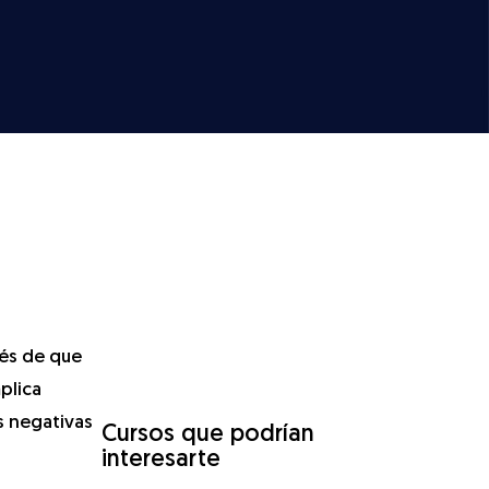
ués de que
plica
s negativas
Cursos que podrían
interesarte