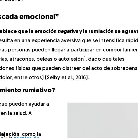
cascada emocional”
ablece que la emoción
negativa
y la rumiación se agrav
resulta en una experiencia aversiva que se intensifica ráp
unas personas pueden llegar a participar en comportamie
ias, atracones, peleas o autolesión), dado que tales
nes físicas que pueden distraer del acto de sobrepens
lor, entre otros) (Selby et al., 2016).
amiento rumiativo?
que pueden ayudar a
en la salud. A
lajación
, como la