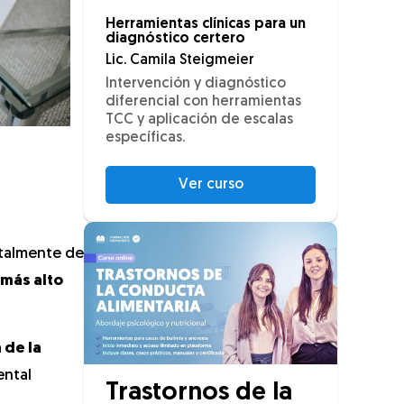
Herramientas clínicas para un
diagnóstico certero
Lic. Camila Steigmeier
Intervención y diagnóstico
diferencial con herramientas
TCC y aplicación de escalas
específicas.
Ver curso
otalmente de
 más alto
 de la
ental
Trastornos de la