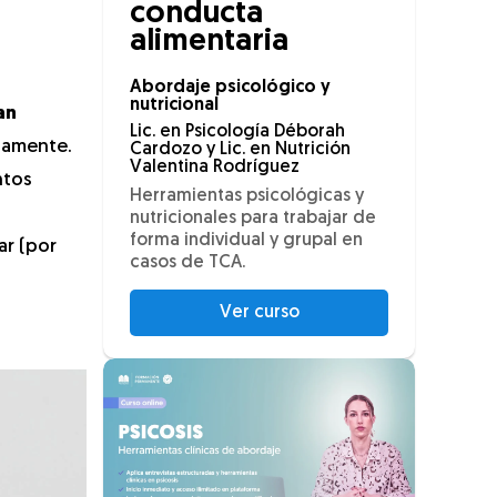
conducta
alimentaria
Abordaje psicológico y
nutricional
an
Lic. en Psicología Déborah
idamente.
Cardozo y Lic. en Nutrición
Valentina Rodríguez
ntos
Herramientas psicológicas y
nutricionales para trabajar de
forma individual y grupal en
ar (por
casos de TCA.
Ver curso