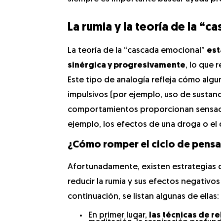
La rumia y la teoría de la “
La teoría de la “cascada emocional”
est
sinérgica y progresivamente
, lo que 
Este tipo de analogía refleja cómo alg
impulsivos (por ejemplo, uso de sustanc
comportamientos proporcionan sensacio
ejemplo, los efectos de una droga o el do
¿Cómo romper el ciclo de pens
Afortunadamente, existen estrategias 
reducir la rumia y sus efectos negativos 
continuación, se listan algunas de ellas:
En primer lugar,
las técnicas de re