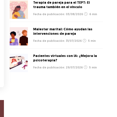
Terapia de pareja para el TEPT: El
trauma también en el vínculo
03/08/2026
6 min
Malestar marital: Cómo ayudan las
intervenciones de pareja
31/07/2026
5 min
Pacientes virtuales con IA: ¿Mejora la
psicoterapia?
29/07/2026
5 min