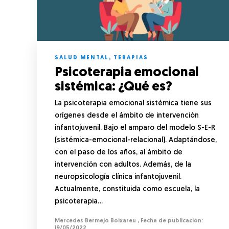
SALUD MENTAL
,
TERAPIAS
Psicoterapia emocional
sistémica: ¿Qué es?
La psicoterapia emocional sistémica tiene sus
orígenes desde el ámbito de intervención
infantojuvenil. Bajo el amparo del modelo S-E-R
(sistémica-emocional-relacional). Adaptándose,
con el paso de los años, al ámbito de
intervención con adultos. Además, de la
neuropsicología clínica infantojuvenil.
Actualmente, constituida como escuela, la
psicoterapia…
Mercedes Bermejo Boixareu
,
19/05/2022