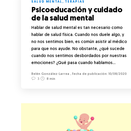
SALUD MENTAL
,
TERAPIAS
Psicoeducación y cuidado
de la salud mental
Hablar de salud mental es tan necesario como
hablar de salud física. Cuando nos duele algo, y
no nos sentimos bien, es común asistir al médico
para que nos ayude. No obstante, ¿qué sucede
cuando nos sentimos desbordados por nuestras
emociones? ¿Qué pasa cuando hablamos…
Belén González-Larrea
,
10/08/2020
3
8 min