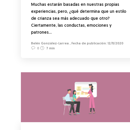
Muchas estarán basadas en nuestras propias
experiencias, pero, ¿qué determina que un estilo
de crianza sea más adecuado que otro?
Ciertamente, las conductas, emociones y
patrones…
Belén González-Larrea
,
12/11/2020
0
7 min