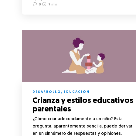
0
7 min
DESARROLLO
,
EDUCACIÓN
Crianza y estilos educativos
parentales
¿Cómo criar adecuadamente a un niño? Esta
pregunta, aparentemente sencilla, puede derivar
en un sinnúmero de respuestas y opiniones.