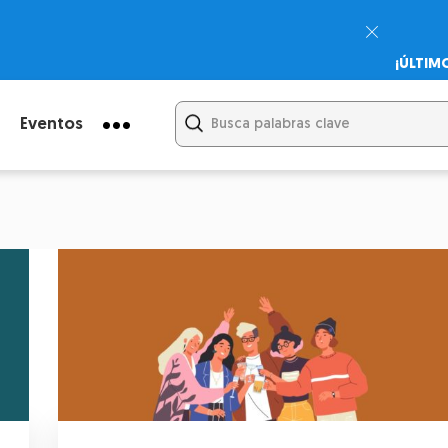
¡ÚLTIM
Psicodi
Cupón:
Eventos