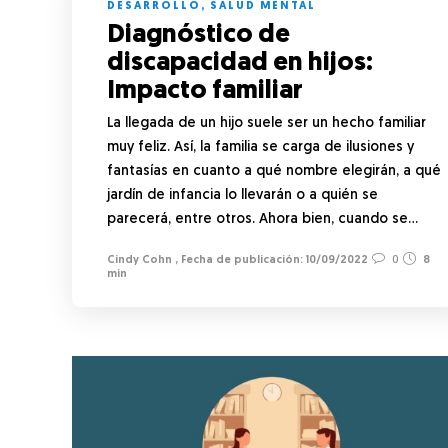
DESARROLLO
,
SALUD MENTAL
Diagnóstico de
discapacidad en hijos:
Impacto familiar
La llegada de un hijo suele ser un hecho familiar
muy feliz. Así, la familia se carga de ilusiones y
fantasías en cuanto a qué nombre elegirán, a qué
jardín de infancia lo llevarán o a quién se
parecerá, entre otros. Ahora bien, cuando se…
Cindy Cohn
,
10/09/2022
0
8
min