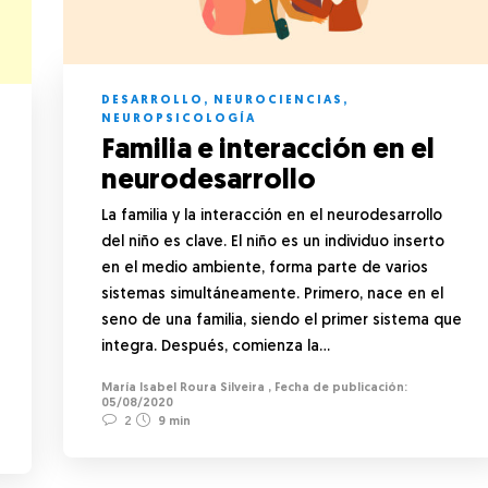
DESARROLLO
,
NEUROCIENCIAS
,
NEUROPSICOLOGÍA
Familia e interacción en el
neurodesarrollo
La familia y la interacción en el neurodesarrollo
del niño es clave. El niño es un individuo inserto
en el medio ambiente, forma parte de varios
sistemas simultáneamente. Primero, nace en el
seno de una familia, siendo el primer sistema que
integra. Después, comienza la…
María Isabel Roura Silveira
,
05/08/2020
2
9 min