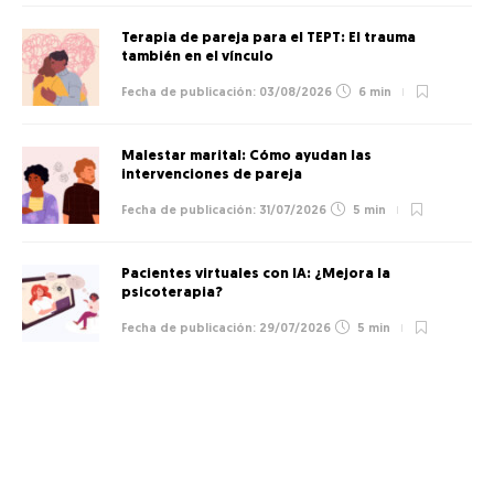
Terapia de pareja para el TEPT: El trauma
también en el vínculo
03/08/2026
6 min
Malestar marital: Cómo ayudan las
intervenciones de pareja
31/07/2026
5 min
Pacientes virtuales con IA: ¿Mejora la
psicoterapia?
29/07/2026
5 min