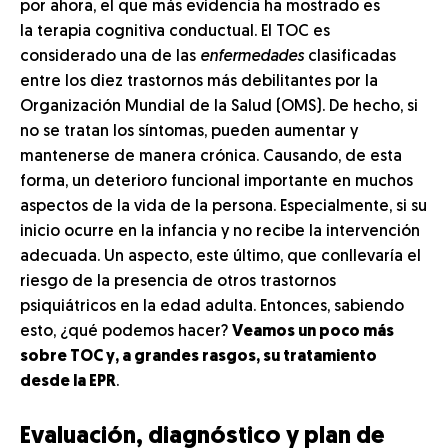
por ahora, el que más evidencia ha mostrado es
la terapia cognitiva conductual. El TOC es
considerado una de las
enfermedades
clasificadas
entre los diez trastornos más debilitantes por la
Organización Mundial de la Salud (OMS). De hecho, si
no se tratan los síntomas, pueden aumentar y
mantenerse de manera crónica. Causando, de esta
forma, un deterioro funcional importante en muchos
aspectos de la vida de la persona. Especialmente, si su
inicio ocurre en la infancia y no recibe la intervención
adecuada. Un aspecto, este último, que conllevaría el
riesgo de la presencia de otros trastornos
psiquiátricos en la edad adulta. Entonces, sabiendo
esto, ¿qué podemos hacer?
Veamos un poco más
sobre TOC y, a grandes rasgos, su tratamiento
desde la EPR
.
Evaluación, diagnóstico y plan de