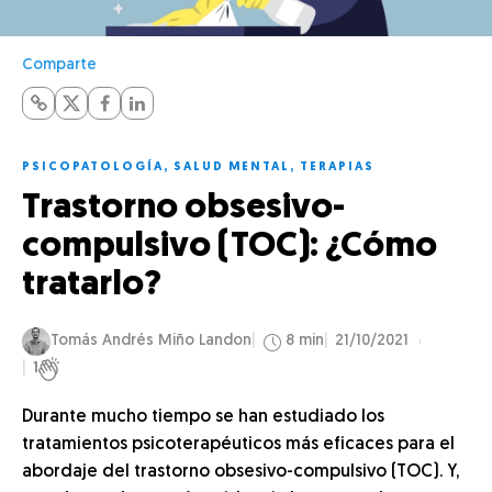
Comparte
PSICOPATOLOGÍA
,
SALUD MENTAL
,
TERAPIAS
Trastorno obsesivo-
compulsivo (TOC): ¿Cómo
tratarlo?
Tomás Andrés Miño Landon
8 min
21/10/2021
1
Durante mucho tiempo se han estudiado los
tratamientos psicoterapéuticos más eficaces para el
abordaje del trastorno obsesivo-compulsivo (TOC). Y,