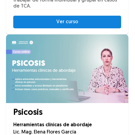
trabajar de forma individual y grupal en casos
de TCA.
Ver curso
Psicosis
Herramientas clínicas de abordaje
Lic. Mag. Elena Flores García