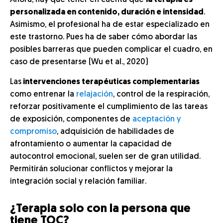
Ahora, hay que tener en cuenta que
la terapia
es
personalizada en contenido, duración e intensidad
.
Asimismo, el profesional ha de estar especializado en
este trastorno. Pues ha de saber cómo abordar las
posibles barreras que pueden complicar el cuadro, en
caso de presentarse (Wu et al., 2020)
Las
intervenciones terapéuticas complementarias
como entrenar la
relajación
, control de la respiración,
reforzar positivamente el cumplimiento de las tareas
de exposición, componentes de
aceptación y
compromiso
, adquisición de habilidades de
afrontamiento o aumentar la capacidad de
autocontrol emocional, suelen ser de gran utilidad.
Permitirán solucionar conflictos y mejorar la
integración social y relación familiar.
¿Terapia solo con la persona que
tiene TOC?