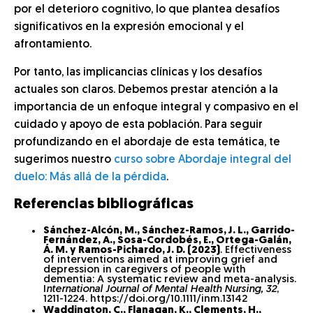
por el deterioro cognitivo, lo que plantea desafíos
significativos en la expresión emocional y el
afrontamiento.
Por tanto, las implicancias clínicas y los desafíos
actuales son claros. Debemos prestar atención a la
importancia de un enfoque integral y compasivo en el
cuidado y apoyo de esta población. Para seguir
profundizando en el abordaje de esta temática, te
sugerimos nuestro
curso sobre Abordaje integral del
duelo: Más allá de la pérdida
.
Referencias bibliográficas
Sánchez-Alcón, M., Sánchez-Ramos, J. L., Garrido-
Fernández, A., Sosa-Cordobés, E., Ortega-Galán,
Á. M. y Ramos-Pichardo, J. D. (2023)
. Effectiveness
of interventions aimed at improving grief and
depression in caregivers of people with
dementia: A systematic review and meta-analysis.
I
nternational Journal of Mental Health Nursing, 32
,
1211-1224. https://doi.org/10.1111/inm.13142
Waddington, C., Flanagan, K., Clements, H.,