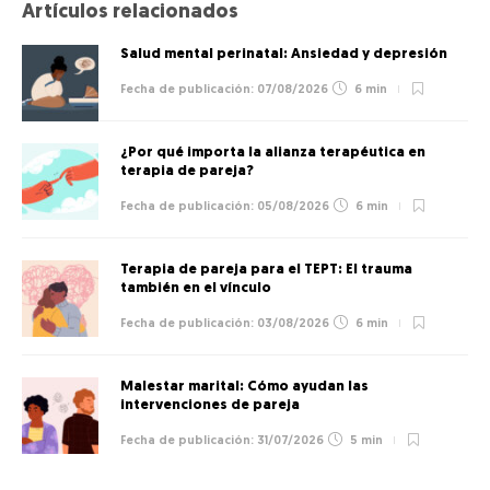
Artículos relacionados
Salud mental perinatal: Ansiedad y depresión
07/08/2026
6 min
¿Por qué importa la alianza terapéutica en
terapia de pareja?
05/08/2026
6 min
Terapia de pareja para el TEPT: El trauma
también en el vínculo
03/08/2026
6 min
Malestar marital: Cómo ayudan las
intervenciones de pareja
31/07/2026
5 min