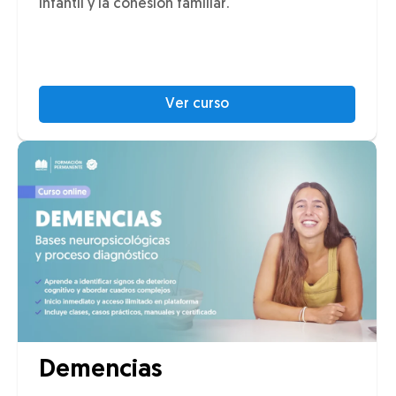
infantil y la cohesión familiar.
Ver curso
Demencias