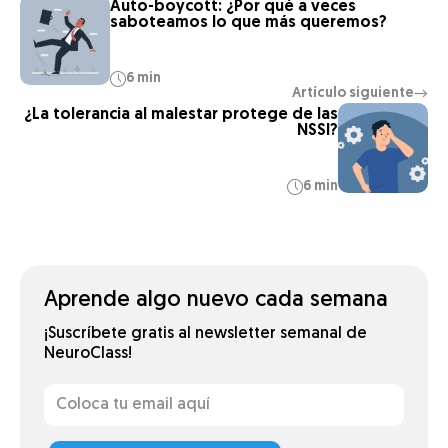
Auto-boycott: ¿Por qué a veces
saboteamos lo que más queremos?
6 min
Artículo siguiente
→
¿La tolerancia al malestar protege de las
NSSI?
6 min
Aprende algo nuevo cada semana
¡Suscríbete gratis al newsletter semanal de
NeuroClass!