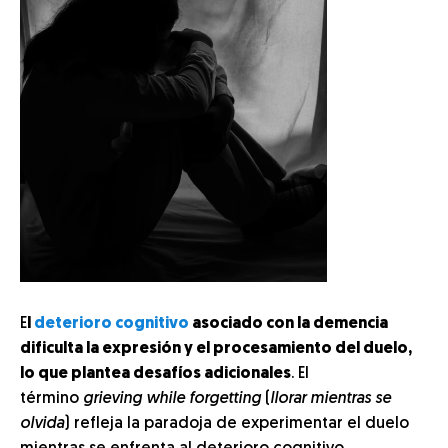
E
l
deterioro cognitivo
asociado con la demencia
dificulta la expresión y el procesamiento del duelo,
lo que plantea desafíos adicionales
. El
término
grieving while forgetting
(
llorar mientras se
olvida
) refleja la paradoja de experimentar el duelo