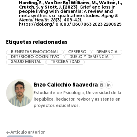
Harding, E., Van Der Byl Williams, M., Walton, J.,
Crutch, S. y Stott, J. (2023)
. Grief and loss in
people living with dementia: A review and
metasynthesis of qualitative studies.
Aging &
Mental Health, 28
(3), 408-421.
https://doi.org/10.1080/13607863.2023.2280925
Etiquetas relacionadas
BIENESTAR EMOCIONAL
CEREBRO
DEMENCIA
DETERIORO COGNITIVO
DUELO Y DEMENCIA
SALUD MENTAL
TERCERA EDAD
Enzo Calicchio Saavedra
Estudiante de Psicología, Universidad de la
República. Redactor, revisor y asistente en
proyectos educativos.
Artículo anterior
←