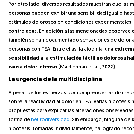
Por otro lado, diversos resultados muestran que las 
personas pueden exhibir una sensibilidad igual o has
estímulos dolorosos en condiciones experimentales
controladas. En adición a las mencionadas observaci
también se han documentado sensaciones de dolor a
personas con TEA. Entre ellas, la alodinia, una
extrem
sensibilidad a la estimulación táctil no dolorosa ha
causa dolor intenso
(MacLennan et al., 2022).
La urgencia de la multidisciplina
A pesar de los esfuerzos por comprender las discrep
sobre la reactividad al dolor en TEA, varias hipótesis 
propuestas para explicar las alteraciones observadas
forma de
neurodiversidad
. Sin embargo, ninguna de l
hipótesis, tomadas individualmente, ha logrado recon