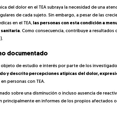
nica del dolor en el TEA subraya la necesidad de una ate
ngulares de cada sujeto. Sin embargo, a pesar de las creci
dicas en el TEA,
las personas con esta condición a men
 sanitaria
. Como consecuencia, contribuye a resultados 
).
meno documentado
do objeto de estudio e interés por parte de los investigad
do y descrito percepciones atípicas del dolor, expresi
en personas con TEA.
mado sobre una disminución o incluso ausencia de reactiv
on principalmente en informes de los propios afectados o