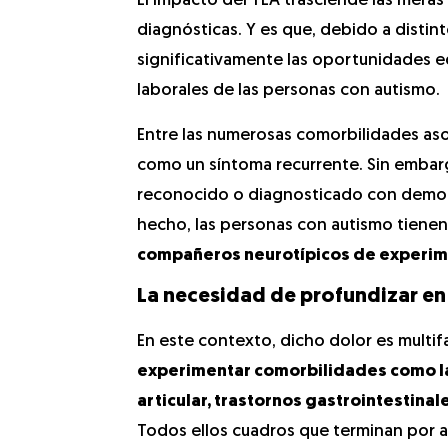
El impacto del TEA trasciende las meras 
diagnósticas. Y es que, debido a distint
significativamente las oportunidades ed
laborales de las personas con autismo.
Entre las numerosas comorbilidades aso
como un síntoma recurrente. Sin embar
reconocido o diagnosticado con demor
hecho, las personas con autismo tien
compañeros neurotípicos de experim
La necesidad de profundizar en 
En este contexto, dicho dolor es multi
experimentar comorbilidades como l
articular, trastornos gastrointestinal
Todos ellos cuadros que terminan por a