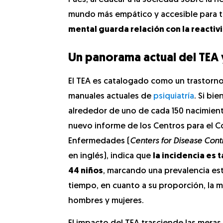
mundo más empático y accesible para t
mental guarda relación con la reactivi
Un panorama actual del TEA 
El TEA es catalogado como un trastorno
manuales actuales de
psiquiatría
. Si bi
alrededor de uno de cada 150 nacimien
nuevo informe de los Centros para el Co
Enfermedades (
Centers for Disease Cont
en inglés), indica que
la incidencia es 
44 niños
, marcando una prevalencia est
tiempo, en cuanto a su proporción, la m
hombres y mujeres.