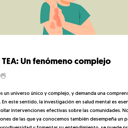
en TEA: Un fenómeno complejo
1
) es un universo único y complejo, y demanda una compren
En este sentido, la investigación en salud mental es esen
ollar intervenciones efectivas sobre las comunidades. N
tiones de las que ya conocemos también desempeña un pap
 neurodiversidad y fomentar su entendimiento, se puede 