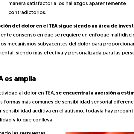
manera satisfactoria los hallazgos aparentemente
contradictorios.
ción del dolor en el TEA sigue siendo un área de inves
eciente consenso en que se requiere un enfoque multidiscip
los mecanismos subyacentes del dolor para proporciona
mental, siendo más efectiva y personalizada para las per
EA es amplia
tividad al dolor en TEA,
se encuentra la aversión a estí
as formas más comunes de sensibilidad sensorial diferenc
r sensibilidad auditiva en el autismo, todavía hay pregunt
lidad y lo que conlleva.
inado las respuestas