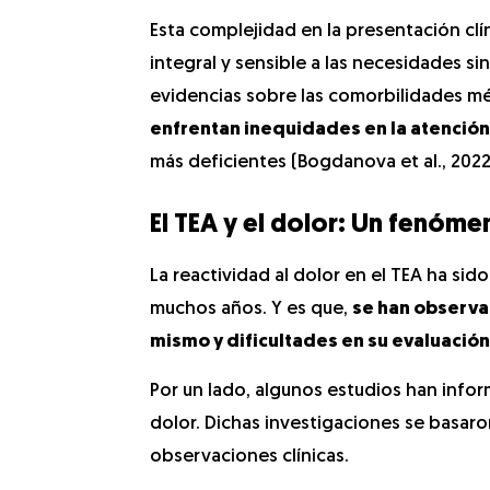
Esta complejidad en la presentación clí
integral y sensible a las necesidades si
evidencias sobre las comorbilidades mé
enfrentan inequidades en la atención
más deficientes (Bogdanova et al., 2022
El TEA y el dolor: Un fenó
La reactividad al dolor en el TEA ha si
muchos años. Y es que,
se han observa
mismo y dificultades en su evaluación
Por un lado, algunos estudios han infor
dolor. Dichas investigaciones se basar
observaciones clínicas.