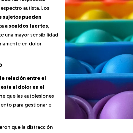
 espectro autista. Los
s sujetos pueden
ta a sonidos fuertes
,
e una mayor sensibilidad
ariamente en dolor
o
le relación entre el
sta al dolor en el
one que las autolesiones
iento para gestionar el
eron que la distracción