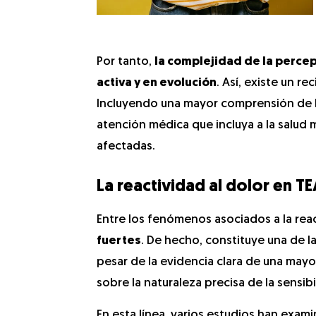
Por tanto,
la complejidad de la percep
activa y en evolución
. Así, existe un r
Incluyendo una mayor comprensión de 
atención médica que incluya a la salud 
afectadas.
La reactividad al dolor en T
Entre los fenómenos asociados a la reac
fuertes
. De hecho, constituye una de l
pesar de la evidencia clara de una mayo
sobre la naturaleza precisa de la sensibi
En esta línea, varios estudios han exam