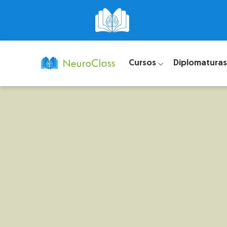
Cursos ⌵
Diplomaturas