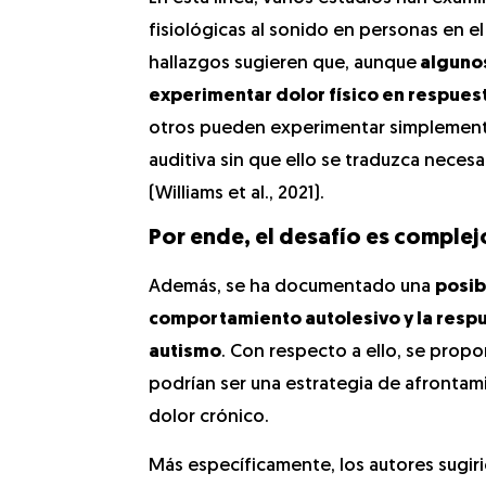
fisiológicas al sonido en personas en el
hallazgos sugieren que, aunque
alguno
experimentar dolor físico en respues
otros pueden experimentar simplement
auditiva sin que ello se traduzca neces
(Williams et al., 2021).
Por ende, el desafío es complej
Además, se ha documentado una
posib
comportamiento autolesivo y la respue
autismo
. Con respecto a ello, se prop
podrían ser una estrategia de afrontam
dolor crónico.
Más específicamente, los autores sugiri