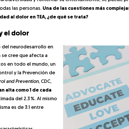
odas las personas.
Una de las cuestiones más compleja
dad al dolor en TEA, ¿de qué se trata?
y el dolor
 del neurodesarrollo en
en se cree que afecta a
tos en todo el mundo, un
ntrol y la Prevención de
rol and Prevention
, CDC,
tan alta como 1 de cada
imada del 2.3 %. Al mismo
isma es de 3:1 entre