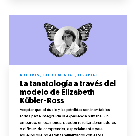
AUTORES
,
SALUD MENTAL
,
TERAPIAS
La tanatología a través del
modelo de Elizabeth
Kübler-Ross
Aceptar que el duelo y las pérdidas son inevitables
forma parte integral de la experiencia humana. Sin
embargo, en ocasiones, pueden resultar abrumadores
o difíciles de comprender, especialmente para
aquellos que no están familiarizados con estos