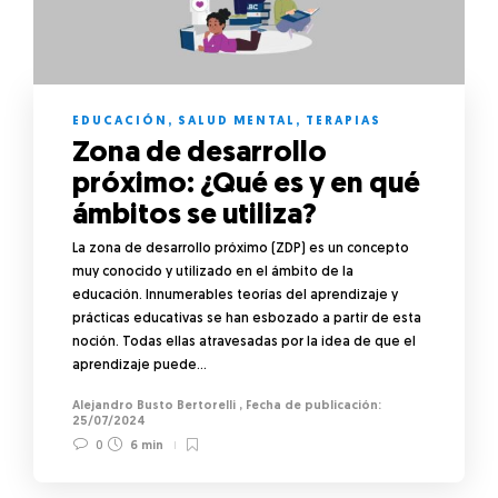
EDUCACIÓN
,
SALUD MENTAL
,
TERAPIAS
Zona de desarrollo
próximo: ¿Qué es y en qué
ámbitos se utiliza?
La zona de desarrollo próximo (ZDP) es un concepto
muy conocido y utilizado en el ámbito de la
educación. Innumerables teorías del aprendizaje y
prácticas educativas se han esbozado a partir de esta
noción. Todas ellas atravesadas por la idea de que el
aprendizaje puede…
Alejandro Busto Bertorelli
,
25/07/2024
0
6 min