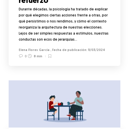
refuerzo
Durante décadas, la psicología ha tratado de explicar
por qué elegimos ciertas acciones frente a otras, por
qué persistimos o nos rendimos, y cómo el contexto
reorganiza la arquitectura de nuestras elecciones.
Lejos de ser simples respuestas a estímulos, nuestras
conductas son ecos de jerarquías…
Elena Flores García
,
11/03/2024
0
8 min