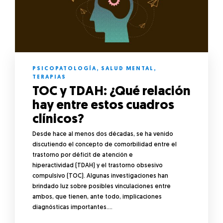
PSICOPATOLOGÍA
,
SALUD MENTAL
,
TERAPIAS
TOC y TDAH: ¿Qué relación
hay entre estos cuadros
clínicos?
Desde hace al menos dos décadas, se ha venido
discutiendo el concepto de comorbilidad entre el
trastorno por déficit de atención e
hiperactividad (TDAH) y el trastorno obsesivo
compulsivo (TOC). Algunas investigaciones han
brindado luz sobre posibles vinculaciones entre
ambos, que tienen, ante todo, implicaciones
diagnósticas importantes….