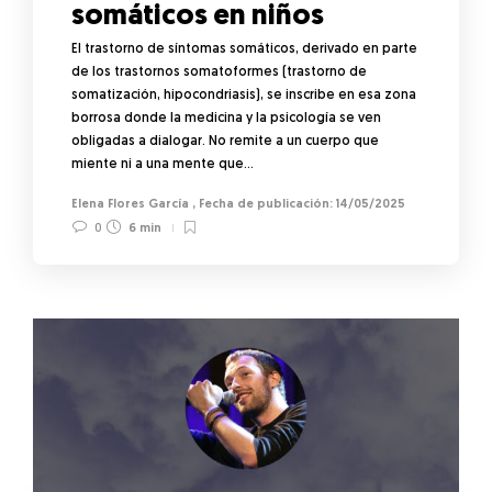
somáticos en niños
El trastorno de síntomas somáticos, derivado en parte
de los trastornos somatoformes (trastorno de
somatización, hipocondriasis), se inscribe en esa zona
borrosa donde la medicina y la psicología se ven
obligadas a dialogar. No remite a un cuerpo que
miente ni a una mente que…
Elena Flores García
,
14/05/2025
0
6 min