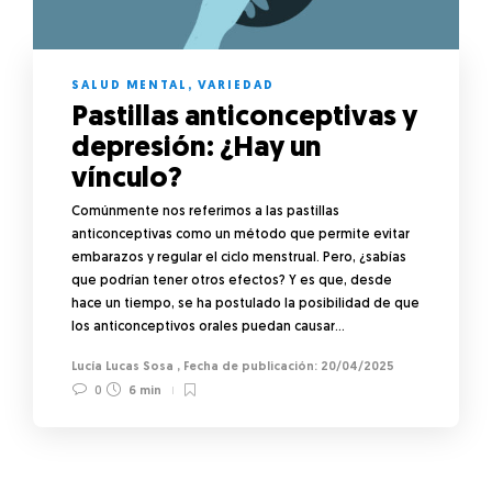
SALUD MENTAL
,
VARIEDAD
Pastillas anticonceptivas y
depresión: ¿Hay un
vínculo?
Comúnmente nos referimos a las pastillas
anticonceptivas como un método que permite evitar
embarazos y regular el ciclo menstrual. Pero, ¿sabías
que podrían tener otros efectos? Y es que, desde
hace un tiempo, se ha postulado la posibilidad de que
los anticonceptivos orales puedan causar…
Lucía Lucas Sosa
,
20/04/2025
0
6 min