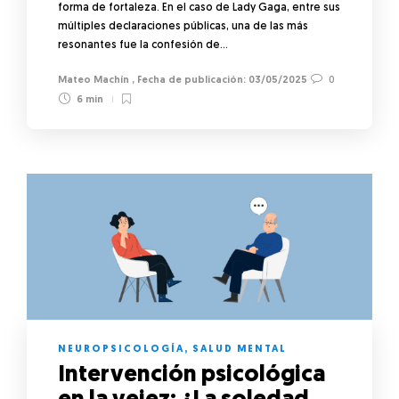
forma de fortaleza. En el caso de Lady Gaga, entre sus
múltiples declaraciones públicas, una de las más
resonantes fue la confesión de…
Mateo Machín
,
03/05/2025
0
6 min
NEUROPSICOLOGÍA
,
SALUD MENTAL
Intervención psicológica