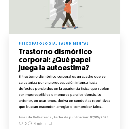
PSICOPATOLOGÍA
,
SALUD MENTAL
Trastorno dismórfico
corporal: ¿Qué papel
juega la autoestima?
El trastorno dismórfico corporal es un cuadro que se
caracteriza por una preocupación intensa hacia
defectos percibidos en la apariencia física que suelen
ser imperceptibles o menores para los demás. Lo
anterior, en ocasiones, deriva en conductas repetitivas
que buscan esconder, arreglar o comprobar tales…
Amanda Ballesteros
,
07/05/2025
0
4 min