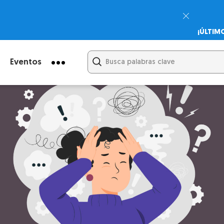
¡ÚLTIM
Psicodi
Cupón:
Eventos