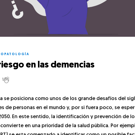
COPATOLOGÍA
 riesgo en las demencias
1
a se posiciona como unos de los grande desafíos del sig
s de personas en el mundo y, por si fuera poco, se esper
 2050. En este sentido, la identificación y prevención de l
onvierte en una prioridad de la salud pública. Por ejempl
EPT) se esta comenzado a identificar como un posible fac