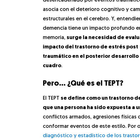
desencadenado por eventos traumático
asocia con el deterioro cognitivo y ca
estructurales en el cerebro. Y, entendi
demencia tiene un impacto profundo en
memoria,
surge la necesidad de evalu
impacto del trastorno de estrés post
traumático en el posterior desarrollo
cuadro
.
Pero… ¿Qué es el TEPT?
El TEPT
se define como un trastorno d
que una persona ha sido expuesta a u
conflictos armados, agresiones físicas 
conformar eventos de este estilo. Por ot
diagnóstico y estadístico de los trast