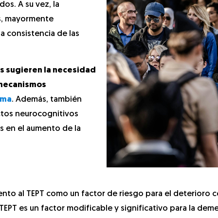
os. A su vez, la
os, mayormente
la consistencia de las
es sugieren la necesidad
 mecanismos
uma
. Además, también
ctos neurocognitivos
as en el aumento de la
nto al TEPT como un factor de riesgo para el deterioro c
TEPT es un factor modificable y significativo para la deme