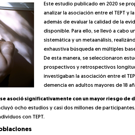
Este estudio publicado en 2020 se pr
analizar la asociación entre el TEPT y l
además de evaluar la calidad de la evi
disponible. Para ello, se llevó a cabo u
sistemática y un metaanálisis, realizá
exhaustiva búsqueda en múltiples bas
De esta manera, se seleccionaron estu
prospectivos y retrospectivos longitu
investigaban la asociación entre el TEP
demencia en adultos mayores de 18 añ
 se asoció significativamente con un mayor riesgo de
ncluyó ocho estudios y casi dos millones de participantes
ndividuos con TEPT.
poblaciones