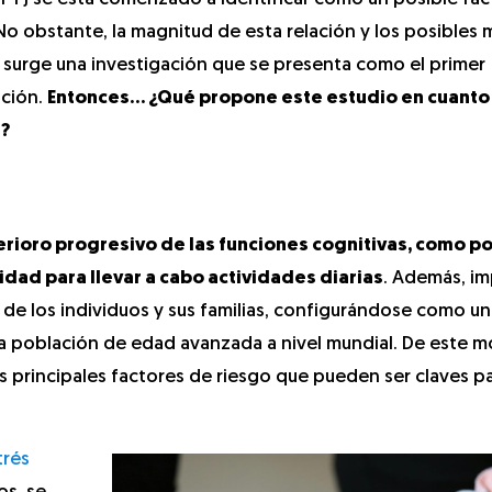
 No obstante, la magnitud de esta relación y los posible
 surge una investigación que se presenta como el primer
ación.
Entonces… ¿Qué propone este estudio en cuanto 
a?
erioro progresivo de las funciones cognitivas, como p
idad para llevar a cabo actividades diarias
. Además, i
a de los individuos y sus familias, configurándose como un
la población de edad avanzada a nivel mundial. De este m
s principales factores de riesgo que pueden ser claves pa
trés