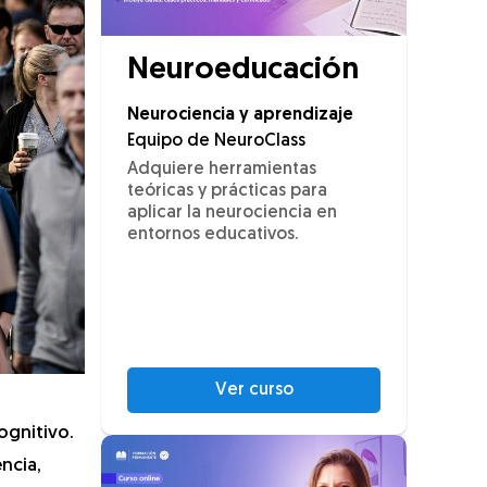
Neuroeducación
Neurociencia y aprendizaje
Equipo de NeuroClass
Adquiere herramientas
teóricas y prácticas para
aplicar la neurociencia en
entornos educativos.
Ver curso
ognitivo.
ncia,