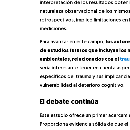
interpretación de los resultados obtenid
naturaleza observacional de los mism
retrospectivos, implicó limitaciones en 
mediciones.
Para avanzar en este campo,
los autor
de estudios futuros que incluyan los
ambientales, relacionados con el
tra
sería interesante tener en cuenta aspe
específicos del trauma y sus implicanci
vulnerabilidad al deterioro cognitivo.
El debate continúa
Este estudio ofrece un primer acercamie
Proporciona evidencia sólida de que el 