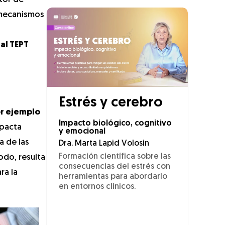
s mecanismos
al TEPT
Estrés y cerebro
or ejemplo
Impacto biológico, cognitivo
mpacta
y emocional
a de las
Dra. Marta Lapid Volosin
Formación científica sobre las
odo, resulta
consecuencias del estrés con
ra la
herramientas para abordarlo
en entornos clínicos.