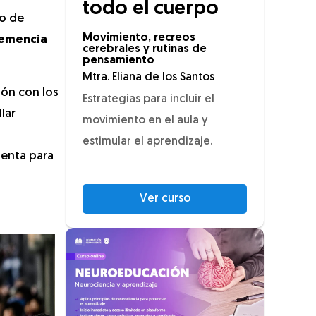
todo el cuerpo
go de
Movimiento, recreos
demencia
cerebrales y rutinas de
pensamiento
Mtra. Eliana de los Santos
ión con los
Estrategias para incluir el
lar
movimiento en el aula y
estimular el aprendizaje.
uenta para
Ver curso