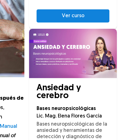
Ver curso
Ansiedad y
cerebro
espués de
s,
Bases neuropsicológicas
Lic. Mag. Elena Flores García
n
Bases neuropsicológicas de la
Manual
ansiedad y herramientas de
nual of
detección y diagnóstico de