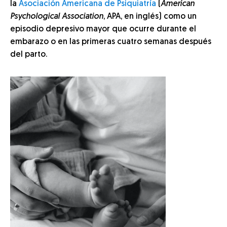
la
Asociación Americana de Psiquiatría
(
American
Psychological Association
, APA, en inglés) como un
episodio depresivo mayor que ocurre durante el
embarazo o en las primeras cuatro semanas después
del parto.