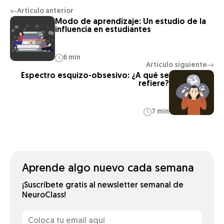
Artículo anterior
←
Modo de aprendizaje: Un estudio de la
influencia en estudiantes
6 min
Artículo siguiente
→
Espectro esquizo-obsesivo: ¿A qué se
refiere?
7 min
Aprende algo nuevo cada semana
¡Suscríbete gratis al newsletter semanal de
NeuroClass!