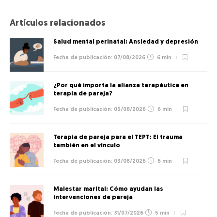
Artículos relacionados
Salud mental perinatal: Ansiedad y depresión
07/08/2026
6 min
¿Por qué importa la alianza terapéutica en
terapia de pareja?
05/08/2026
6 min
Terapia de pareja para el TEPT: El trauma
también en el vínculo
03/08/2026
6 min
Malestar marital: Cómo ayudan las
intervenciones de pareja
31/07/2026
5 min