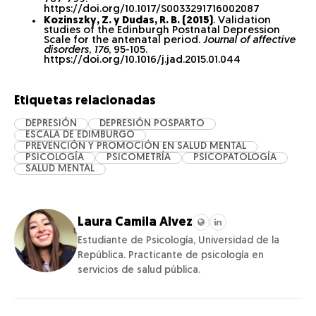
https://doi.org/10.1017/S0033291716002087
Kozinszky, Z. y Dudas, R. B. (2015)
. Validation
studies of the Edinburgh Postnatal Depression
Scale for the antenatal period.
Journal of affective
disorders
,
176
, 95-105.
https://doi.org/10.1016/j.jad.2015.01.044
Etiquetas relacionadas
DEPRESIÓN
DEPRESIÓN POSPARTO
ESCALA DE EDIMBURGO
PREVENCIÓN Y PROMOCIÓN EN SALUD MENTAL
PSICOLOGÍA
PSICOMETRÍA
PSICOPATOLOGÍA
SALUD MENTAL
Laura Camila Alvez
Estudiante de Psicología, Universidad de la
República. Practicante de psicología en
servicios de salud pública.