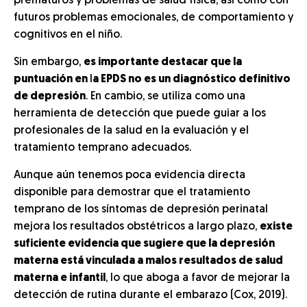
prematuros y problemas de salud física, así como con
futuros problemas emocionales, de comportamiento y
cognitivos en el niño.
Sin embargo,
es importante destacar que la
puntuación en
l
a EPDS no es un diagnóstico definitivo
de depresión
. En cambio, se utiliza como una
herramienta de detección que puede guiar a los
profesionales de la salud en la evaluación y el
tratamiento temprano adecuados.
Aunque aún tenemos poca evidencia directa
disponible para demostrar que el tratamiento
temprano de los síntomas de depresión perinatal
mejora los resultados obstétricos a largo plazo,
existe
suficiente evidencia que sugiere que la depresión
materna está vinculada a malos resultados de salud
materna e infantil
, lo que aboga a favor de mejorar la
detección de rutina durante el embarazo (Cox, 2019).