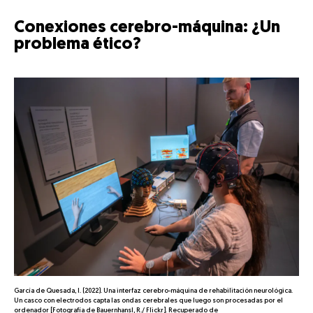
Conexiones cerebro-máquina: ¿Un
problema ético?
García de Quesada, I. (2022). Una interfaz cerebro-máquina de rehabilitación neurológica.
Un casco con electrodos capta las ondas cerebrales que luego son procesadas por el
ordenador [Fotografía de Bauernhansl, R./ Flickr]. Recuperado de