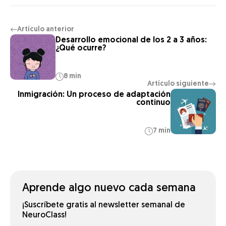
Artículo anterior
←
Desarrollo emocional de los 2 a 3 años:
¿Qué ocurre?
8 min
Artículo siguiente
→
Inmigración: Un proceso de adaptación
continuo
7 min
Aprende algo nuevo cada semana
¡Suscríbete gratis al newsletter semanal de
NeuroClass!