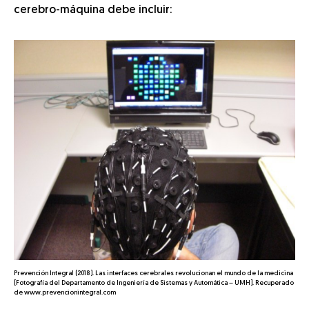
cerebro-máquina debe incluir:
Prevención Integral (2018). Las interfaces cerebrales revolucionan el mundo de la medicina
[Fotografía del Departamento de Ingeniería de Sistemas y Automática – UMH]. Recuperado
de www.prevencionintegral.com