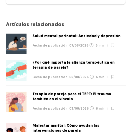
Artículos relacionados
Salud mental perinatal: Ansiedad y depresión
07/08/2026
6 min
¿Por qué importa la alianza terapéutica en
terapia de pareja?
05/08/2026
6 min
Terapia de pareja para el TEPT: El trauma
también en el vínculo
03/08/2026
6 min
Malestar marital: Cómo ayudan las
intervenciones de pareja