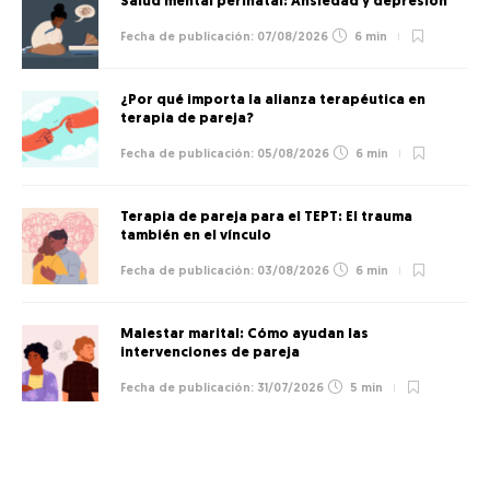
Salud mental perinatal: Ansiedad y depresión
07/08/2026
6 min
¿Por qué importa la alianza terapéutica en
terapia de pareja?
05/08/2026
6 min
Terapia de pareja para el TEPT: El trauma
también en el vínculo
03/08/2026
6 min
Malestar marital: Cómo ayudan las
intervenciones de pareja
31/07/2026
5 min