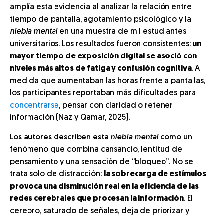
amplía esta evidencia al analizar la relación entre
tiempo de pantalla, agotamiento psicológico y la
niebla mental
en una muestra de mil estudiantes
universitarios. Los resultados fueron consistentes:
un
mayor tiempo de exposición digital se asoció con
niveles más altos de fatiga y confusión cognitiva
. A
medida que aumentaban las horas frente a pantallas,
los participantes reportaban más dificultades para
concentrarse
, pensar con claridad o retener
información (Naz y Qamar, 2025).
Los autores describen esta
niebla mental
como un
fenómeno que combina cansancio, lentitud de
pensamiento y una sensación de “bloqueo”. No se
trata solo de distracción:
la sobrecarga de estímulos
provoca una disminución real en la eficiencia de las
redes cerebrales que procesan la información
. El
cerebro, saturado de señales, deja de priorizar y