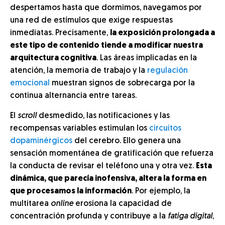
despertamos hasta que dormimos, navegamos por
una red de estímulos que exige respuestas
inmediatas. Precisamente,
la exposición prolongada a
este tipo de contenido tiende a modificar nuestra
arquitectura cognitiva
. Las áreas implicadas en la
atención, la memoria de trabajo y la
regulación
emocional
muestran signos de sobrecarga por la
continua alternancia entre tareas.
El
scroll
desmedido, las notificaciones y las
recompensas variables estimulan los
circuitos
dopaminérgicos
del cerebro. Ello genera una
sensación momentánea de gratificación que refuerza
la conducta de revisar el teléfono una y otra vez.
Esta
dinámica, que parecía inofensiva, altera la forma en
que procesamos la información
. Por ejemplo, la
multitarea
online
erosiona la capacidad de
concentración profunda y contribuye a la
fatiga digital
,