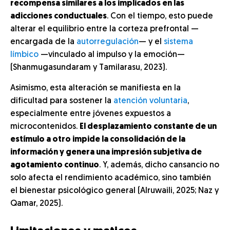
recompensa similares a los implicados en las
adicciones conductuales
. Con el tiempo, esto puede
alterar el equilibrio entre la corteza prefrontal —
encargada de la
autorregulación
— y el
sistema
límbico
—vinculado al impulso y la emoción—
(Shanmugasundaram y Tamilarasu, 2023).
Asimismo, esta alteración se manifiesta en la
dificultad para sostener la
atención voluntaria
,
especialmente entre jóvenes expuestos a
microcontenidos.
El desplazamiento constante de un
estímulo a otro impide la consolidación de la
información y genera una impresión subjetiva de
agotamiento continuo
. Y, además, dicho cansancio no
solo afecta el rendimiento académico, sino también
el bienestar psicológico general (Alruwaili, 2025; Naz y
Qamar, 2025).