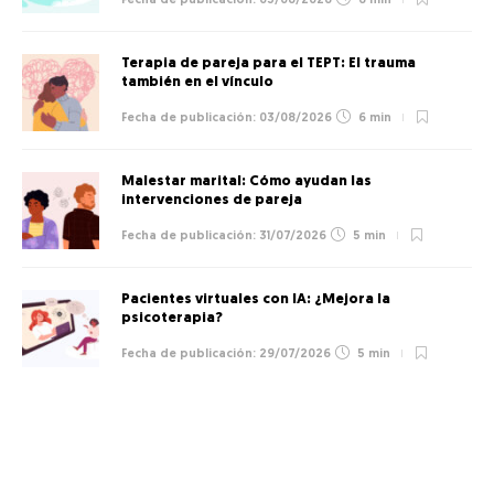
05/08/2026
6 min
Terapia de pareja para el TEPT: El trauma
también en el vínculo
03/08/2026
6 min
Malestar marital: Cómo ayudan las
intervenciones de pareja
31/07/2026
5 min
Pacientes virtuales con IA: ¿Mejora la
psicoterapia?
29/07/2026
5 min