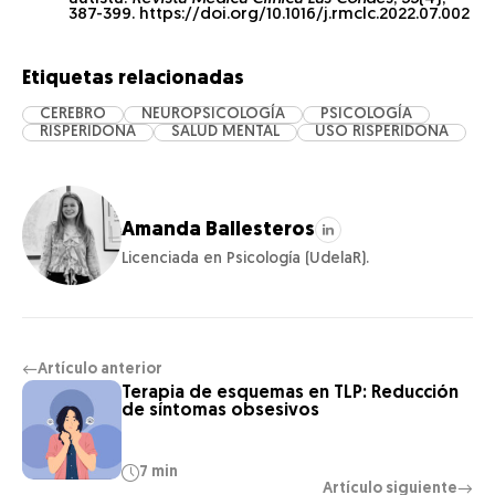
387-399. https://doi.org/10.1016/j.rmclc.2022.07.002
Etiquetas relacionadas
CEREBRO
NEUROPSICOLOGÍA
PSICOLOGÍA
RISPERIDONA
SALUD MENTAL
USO RISPERIDONA
Amanda Ballesteros
Licenciada en Psicología (UdelaR).
Artículo anterior
←
Terapia de esquemas en TLP: Reducción
de síntomas obsesivos
7 min
Artículo siguiente
→