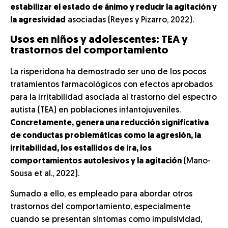
estabilizar el estado de ánimo y reducir la agitación y
la agresividad
asociadas (Reyes y Pizarro, 2022).
Usos en niños y adolescentes: TEA y
trastornos del comportamiento
La risperidona ha demostrado ser uno de los pocos
tratamientos farmacológicos con efectos aprobados
para la irritabilidad asociada al trastorno del espectro
autista (TEA) en poblaciones infantojuveniles.
Concretamente, genera una reducción significativa
de conductas problemáticas como la agresión, la
irritabilidad, los estallidos de ira, los
comportamientos autolesivos y la agitación
(Mano-
Sousa et al., 2022).
Sumado a ello, es empleado para abordar otros
trastornos del comportamiento, especialmente
cuando se presentan síntomas como impulsividad,