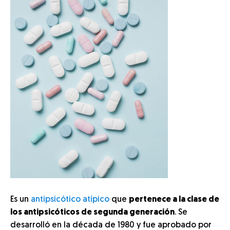
Es un
antipsicótico atípico
que
pertenece a la clase de
los antipsicóticos de segunda generación
. Se
desarrolló en la década de 1980 y fue aprobado por