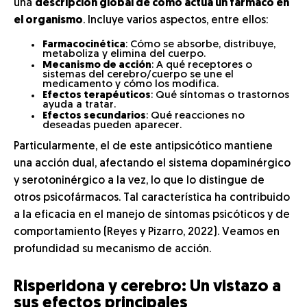
una
descripción global de cómo actúa un fármaco en
el organismo
. Incluye varios aspectos, entre ellos:
Farmacocinética
: Cómo se absorbe, distribuye,
metaboliza y elimina del cuerpo.
Mecanismo de acción
: A qué receptores o
sistemas del cerebro/cuerpo se une el
medicamento y cómo los modifica.
Efectos terapéuticos
: Qué síntomas o trastornos
ayuda a tratar.
Efectos secundarios
: Qué reacciones no
deseadas pueden aparecer.
Particularmente, el de este antipsicótico mantiene
una acción dual, afectando el sistema dopaminérgico
y serotoninérgico a la vez, lo que lo distingue de
otros psicofármacos. Tal característica ha contribuido
a la eficacia en el manejo de síntomas psicóticos y de
comportamiento (Reyes y Pizarro, 2022). Veamos en
profundidad su mecanismo de acción.
Risperidona y cerebro: Un vistazo a
sus efectos principales