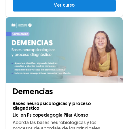
Ver curso
Demencias
Bases neuropsicológicas y proceso
diagnóstico
Lic. en Psicopedagogía Pilar Alonso
Aborda las bases neurobiológicas y los
procesos de abordaje de los principales