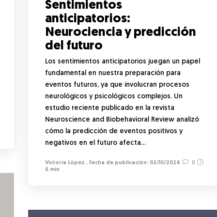
Sentimientos
anticipatorios:
Neurociencia y predicción
del futuro
Los sentimientos anticipatorios juegan un papel
fundamental en nuestra preparación para
eventos futuros, ya que involucran procesos
neurológicos y psicológicos complejos. Un
estudio reciente publicado en la revista
Neuroscience and Biobehavioral Review analizó
cómo la predicción de eventos positivos y
negativos en el futuro afecta…
Victoria López
,
02/10/2024
0
6 min