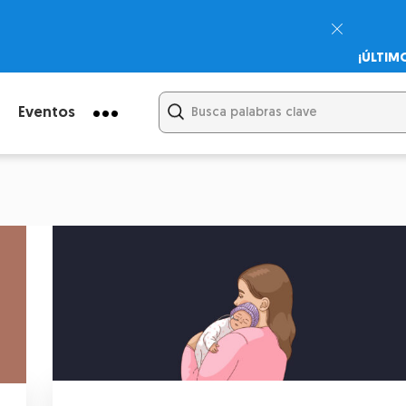
¡ÚLTIM
Psicodi
Cupón:
Eventos