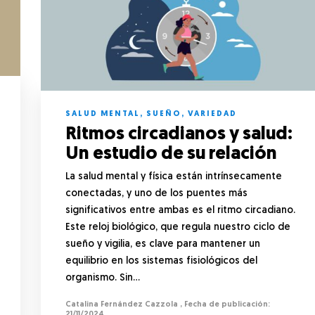
SALUD MENTAL
,
SUEÑO
,
VARIEDAD
Ritmos circadianos y salud:
Un estudio de su relación
La salud mental y física están intrínsecamente
conectadas, y uno de los puentes más
significativos entre ambas es el ritmo circadiano.
Este reloj biológico, que regula nuestro ciclo de
sueño y vigilia, es clave para mantener un
equilibrio en los sistemas fisiológicos del
organismo. Sin…
Catalina Fernández Cazzola
,
21/11/2024