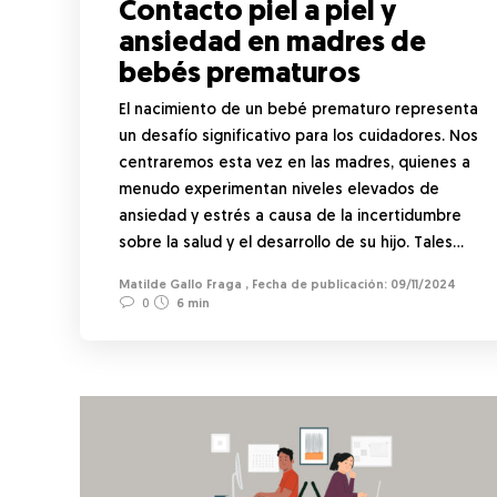
Contacto piel a piel y
ansiedad en madres de
bebés prematuros
El nacimiento de un bebé prematuro representa
un desafío significativo para los cuidadores. Nos
centraremos esta vez en las madres, quienes a
menudo experimentan niveles elevados de
ansiedad y estrés a causa de la incertidumbre
sobre la salud y el desarrollo de su hijo. Tales…
Matilde Gallo Fraga
,
09/11/2024
0
6 min