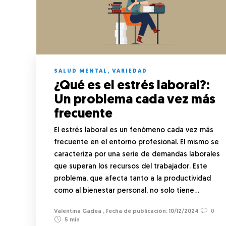
SALUD MENTAL
,
VARIEDAD
¿Qué es el estrés laboral?:
Un problema cada vez más
frecuente
El estrés laboral es un fenómeno cada vez más
frecuente en el entorno profesional. El mismo se
caracteriza por una serie de demandas laborales
que superan los recursos del trabajador. Este
problema, que afecta tanto a la productividad
como al bienestar personal, no solo tiene…
Valentina Gadea
,
10/12/2024
0
5 min