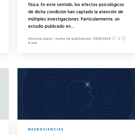
física. En este sentido, los efectos psicológicos
de dicha condición han captado la atención de
múltiples investigaciones. Particularmente, un
estudio publicado en…
Victoria López
,
09/11/2024
2
6 min
NEUROCIENCIAS