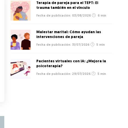
Terapia de pareja para el TEPT: El
trauma también en el vínculo
03/08/2026
6 min
Malestar marital: Cómo ayudan las
intervenciones de pareja
31/07/2026
5 min
Pacientes virtuales con IA: ¿Mejora la
psicoterapia?
29/07/2026
5 min