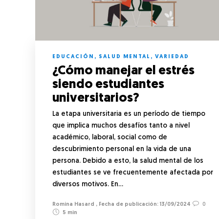
EDUCACIÓN
,
SALUD MENTAL
,
VARIEDAD
¿Cómo manejar el estrés
siendo estudiantes
universitarios?
La etapa universitaria es un período de tiempo
que implica muchos desafíos tanto a nivel
académico, laboral, social como de
descubrimiento personal en la vida de una
persona. Debido a esto, la salud mental de los
estudiantes se ve frecuentemente afectada por
diversos motivos. En…
Romina Hasard
,
13/09/2024
0
5 min