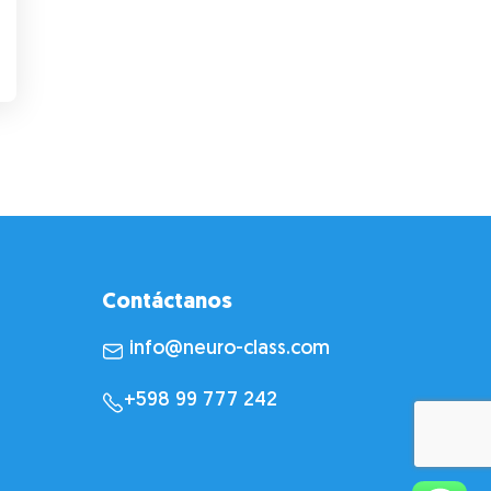
Contáctanos
info@neuro-class.com
+598 99 777 242