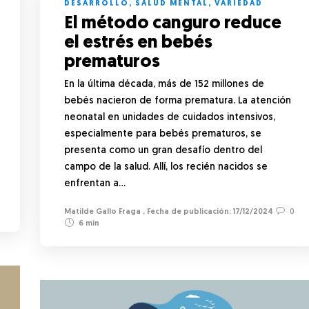
DESARROLLO
,
SALUD MENTAL
,
VARIEDAD
El método canguro reduce
el estrés en bebés
prematuros
En la última década, más de 152 millones de
bebés nacieron de forma prematura. La atención
neonatal en unidades de cuidados intensivos,
especialmente para bebés prematuros, se
presenta como un gran desafío dentro del
campo de la salud. Allí, los recién nacidos se
enfrentan a…
Matilde Gallo Fraga
,
17/12/2024
0
6 min