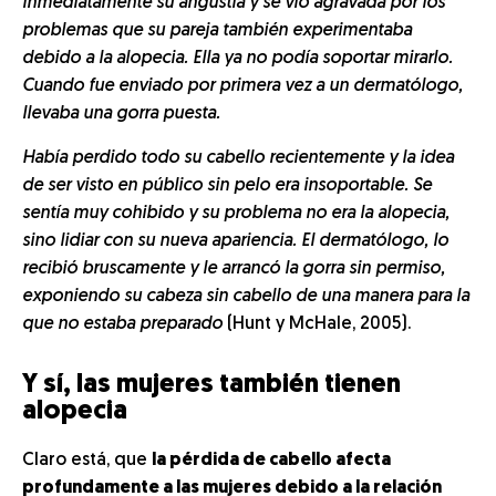
inmediatamente su angustia y se vio agravada por los
problemas que su pareja también experimentaba
debido a la alopecia. Ella ya no podía soportar mirarlo.
Cuando fue enviado por primera vez a un dermatólogo,
llevaba una gorra puesta.
Había perdido todo su cabello recientemente y la idea
de ser visto en público sin pelo era insoportable. Se
sentía muy cohibido y su problema no era la alopecia,
sino lidiar con su nueva apariencia. El dermatólogo, lo
recibió bruscamente y le arrancó la gorra sin permiso,
exponiendo su cabeza sin cabello de una manera para la
que no estaba preparado
(Hunt y McHale, 2005).
Y sí, las mujeres también tienen
alopecia
Claro está, que
la pérdida de cabello afecta
profundamente a las mujeres debido a la relación