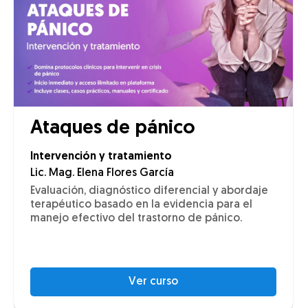
Ataques de pánico
Intervención y tratamiento
Lic. Mag. Elena Flores García
Evaluación, diagnóstico diferencial y abordaje
terapéutico basado en la evidencia para el
manejo efectivo del trastorno de pánico.
Ver curso