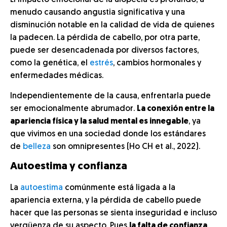
El impacto emocional de la alopecia es profundo, a
menudo causando angustia significativa y una
disminución notable en la calidad de vida de quienes
la padecen. La pérdida de cabello, por otra parte,
puede ser desencadenada por diversos factores,
como la genética, el
estrés
, cambios hormonales y
enfermedades médicas.
Independientemente de la causa, enfrentarla puede
ser emocionalmente abrumador.
La conexión entre la
apariencia física y la salud mental es innegable
, ya
que vivimos en una sociedad donde los estándares
de
belleza
son omnipresentes (Ho CH et al., 2022).
Autoestima y confianza
La
autoestima
comúnmente está ligada a la
apariencia externa, y la pérdida de cabello puede
hacer que las personas se sienta inseguridad e incluso
vergüenza de su aspecto. Pues
la falta de confianza