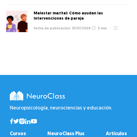
Malestar marital: Cómo ayudan las
intervenciones de pareja
31/07/2026
5 min
Neuropsicología, neurociencias y educación.
Cursos
NeuroClass Plus
Artículos