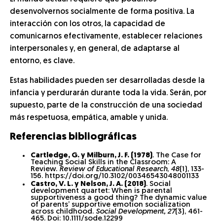
desenvolvernos socialmente de forma positiva. La
interacción con los otros, la capacidad de
comunicarnos efectivamente, establecer relaciones
interpersonales y, en general, de adaptarse al
entorno, es clave.
Estas habilidades pueden ser desarrolladas desde la
infancia y perdurarán durante toda la vida. Serán, por
supuesto, parte de la construcción de una sociedad
más respetuosa, empática, amable y unida.
Referencias bibliográficas
Cartledge, G. y Milburn, J. F. (1978)
. The Case for
Teaching Social Skills in the Classroom: A
Review.
Review of Educational Research
,
48
(1), 133-
156. https://doi.org/10.3102/00346543048001133
Castro, V. L. y Nelson, J. A. (2018)
.
Social
development quartet: When is parental
supportiveness a good thing? The dynamic value
of parents’ supportive emotion socialization
across childhood.
Social Development, 27
(3), 461-
465. Doi: 10.1111/sode.12299