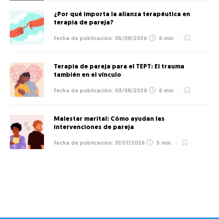
¿Por qué importa la alianza terapéutica en
terapia de pareja?
05/08/2026
6 min
Terapia de pareja para el TEPT: El trauma
también en el vínculo
03/08/2026
6 min
Malestar marital: Cómo ayudan las
intervenciones de pareja
31/07/2026
5 min