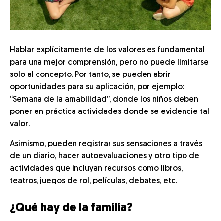
Hablar explícitamente de los valores es fundamental
para una mejor comprensión, pero no puede limitarse
solo al concepto. Por tanto, se pueden abrir
oportunidades para su aplicación, por ejemplo:
“Semana de la amabilidad”, donde los niños deben
poner en práctica actividades donde se evidencie tal
valor.
Asimismo, pueden registrar sus sensaciones a través
de un diario, hacer autoevaluaciones y otro tipo de
actividades que incluyan recursos como libros,
teatros, juegos de rol, películas, debates, etc.
¿Qué hay de la familia?