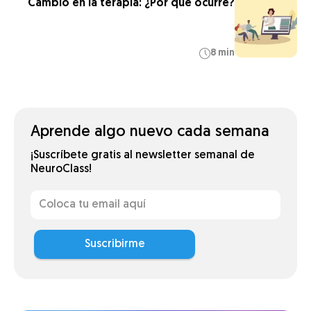
Cambio en la terapia: ¿Por qué ocurre?
8 min
Aprende algo nuevo cada semana
¡Suscríbete gratis al newsletter semanal de
NeuroClass!
Suscribirme