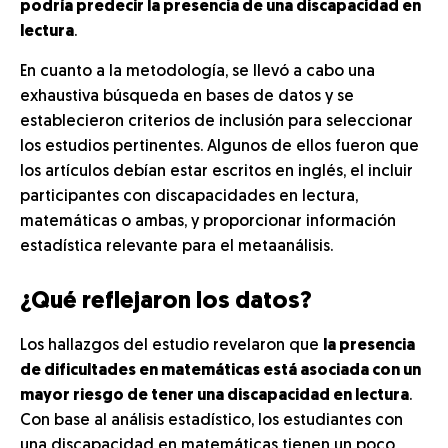
podría predecir la presencia de una discapacidad en
lectura
.
En cuanto a la metodología, se llevó a cabo una
exhaustiva búsqueda en bases de datos y se
establecieron criterios de inclusión para seleccionar
los estudios pertinentes. Algunos de ellos fueron que
los artículos debían estar escritos en inglés, el incluir
participantes con discapacidades en lectura,
matemáticas o ambas, y proporcionar información
estadística relevante para el metaanálisis.
¿Qué reflejaron los datos?
Los hallazgos del estudio revelaron que
la presencia
de dificultades en matemáticas está asociada con un
mayor riesgo de tener una discapacidad en lectura
.
Con base al análisis estadístico, los estudiantes con
una discapacidad en matemáticas tienen un poco