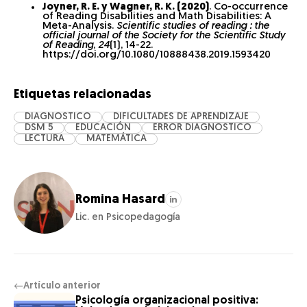
Joyner, R. E. y Wagner, R. K. (2020)
. Co-occurrence
of Reading Disabilities and Math Disabilities: A
Meta-Analysis.
Scientific studies of reading : the
official journal of the Society for the Scientific Study
of Reading
,
24
(1), 14-22.
https://doi.org/10.1080/10888438.2019.1593420
Etiquetas relacionadas
DIAGNOSTICO
DIFICULTADES DE APRENDIZAJE
DSM 5
EDUCACIÓN
ERROR DIAGNOSTICO
LECTURA
MATEMÁTICA
Romina Hasard
Lic. en Psicopedagogía
Artículo anterior
←
Psicología organizacional positiva: