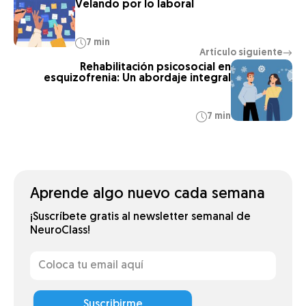
Velando por lo laboral
7 min
Artículo siguiente
→
Rehabilitación psicosocial en
esquizofrenia: Un abordaje integral
7 min
Aprende algo nuevo cada semana
¡Suscríbete gratis al newsletter semanal de
NeuroClass!
Suscribirme