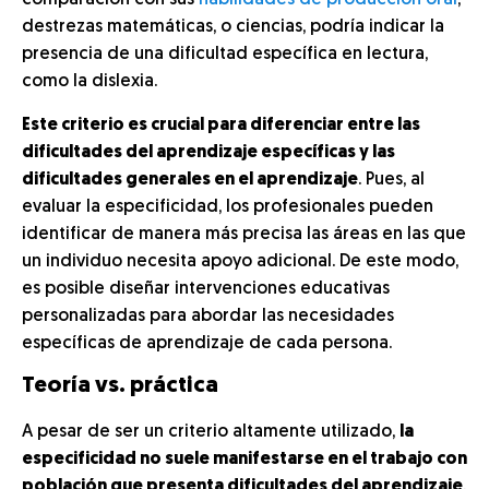
comparación con sus
habilidades de producción oral
,
destrezas matemáticas, o ciencias, podría indicar la
presencia de una dificultad específica en lectura,
como la dislexia.
Este criterio es crucial para diferenciar entre las
dificultades del aprendizaje específicas y las
dificultades generales en el aprendizaje
. Pues, al
evaluar la especificidad, los profesionales pueden
identificar de manera más precisa las áreas en las que
un individuo necesita apoyo adicional. De este modo,
es posible diseñar intervenciones educativas
personalizadas para abordar las necesidades
específicas de aprendizaje de cada persona.
Teoría vs. práctica
A pesar de ser un criterio altamente utilizado,
la
especificidad no suele manifestarse en el trabajo con
población que presenta dificultades del aprendizaje
.