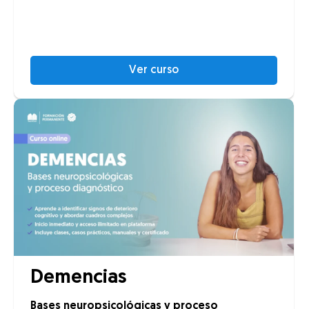
Ver curso
Demencias
Bases neuropsicológicas y proceso