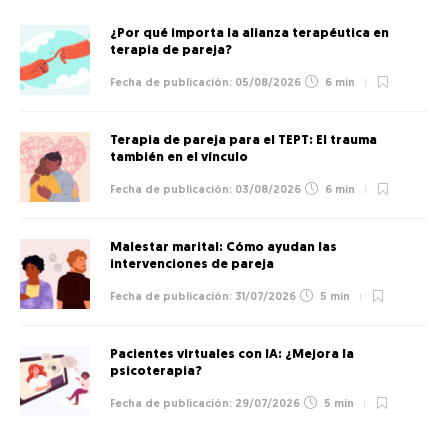
¿Por qué importa la alianza terapéutica en
terapia de pareja?
05/08/2026
6 min
Terapia de pareja para el TEPT: El trauma
también en el vínculo
03/08/2026
6 min
Malestar marital: Cómo ayudan las
intervenciones de pareja
31/07/2026
5 min
Pacientes virtuales con IA: ¿Mejora la
psicoterapia?
29/07/2026
5 min