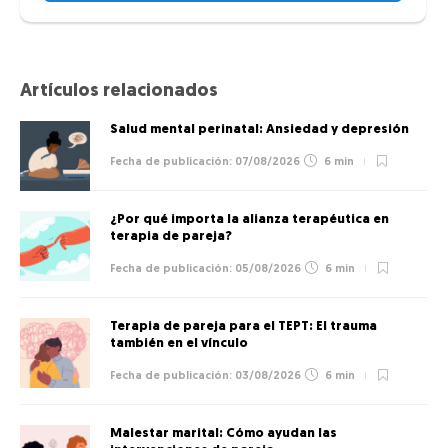
Artículos relacionados
Salud mental perinatal: Ansiedad y depresión
07/08/2026
6 min
¿Por qué importa la alianza terapéutica en
terapia de pareja?
05/08/2026
6 min
Terapia de pareja para el TEPT: El trauma
también en el vínculo
03/08/2026
6 min
Malestar marital: Cómo ayudan las