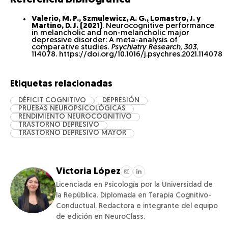
Valerio, M. P., Szmulewicz, A. G., Lomastro, J. y
Martino, D. J. (2021)
. Neurocognitive performance
in melancholic and non-melancholic major
depressive disorder: A meta-analysis of
comparative studies.
Psychiatry Research, 303
,
114078. https://doi.org/10.1016/j.psychres.2021.114078
Etiquetas relacionadas
DÉFICIT COGNITIVO
DEPRESIÓN
PRUEBAS NEUROPSICOLÓGICAS
RENDIMIENTO NEUROCOGNITIVO
TRASTORNO DEPRESIVO
TRASTORNO DEPRESIVO MAYOR
Victoria López
Licenciada en Psicología por la Universidad de
la República. Diplomada en Terapia Cognitivo-
Conductual. Redactora e integrante del equipo
de edición en NeuroClass.