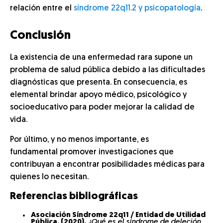
relación entre el
síndrome 22q11.2 y psicopatología
.
Conclusión
La existencia de una enfermedad rara supone un
problema de salud pública debido a las dificultades
diagnósticas que presenta. En consecuencia, es
elemental brindar apoyo médico, psicológico y
socioeducativo para poder mejorar la calidad de
vida.
Por último, y no menos importante, es
fundamental promover investigaciones que
contribuyan a encontrar posibilidades médicas para
quienes lo necesitan.
Referencias bibliográficas
Asociación Síndrome 22q11 / Entidad de Utilidad
Pública. (2020).
¿Qué es el síndrome de deleción