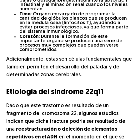
bajas o desequilibradas, mediante la absorción
intestinal y eliminación renal cuando los niveles
aumentan.
Timo
: Órgano encargado de programar la
cantidad de glóbulos blancos que se producen
en la médula ósea (linfocitos T), ayudando a
evitar procesos infecciosos, ya que forma parte
del sistema inmunológico.
Corazón
: Durante la formación de este
importante órgano se producen una serie de
procesos muy complejos que pueden verse
comprometidos.
Adicionalmente, estas son células fundamentales que
también permiten el desarrollo del paladar y de
determinadas zonas cerebrales.
Etiología del síndrome 22q11
Dado que este trastorno es resultado de un
fragmento del cromosoma 22, algunos estudios
indican que dicha fractura podría ser resultado de
una
reestructuración o deleción de elementos
repetitivos en el ADN
en el momento en el que se