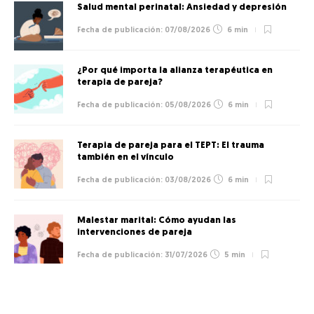
Salud mental perinatal: Ansiedad y depresión
07/08/2026
6 min
¿Por qué importa la alianza terapéutica en
terapia de pareja?
05/08/2026
6 min
Terapia de pareja para el TEPT: El trauma
también en el vínculo
03/08/2026
6 min
Malestar marital: Cómo ayudan las
intervenciones de pareja
31/07/2026
5 min