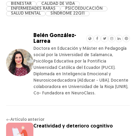
BIENESTAR
CALIDAD DE VIDA
ENFERMEDADES RARAS
PSICOEDUCACIÓN
SALUD MENTAL
SÍNDROME 22Q11
Belén González-
Larrea
Doctora en Educación y Máster en Pedagogía
social por la Universidad de Salamanca,
Psicóloga Educativa por la Pontificia
Universidad Católica del Ecuador (PUCE).
Diplomada en Inteligencia Emocional y
Neurosicoeducadora (AEducar - UBA). Docente
colaboradora en Universidad de la Rioja (UNIR),
Co- Fundadora en NeuroClass.
Artículo anterior
←
Creatividad y deterioro cognitivo