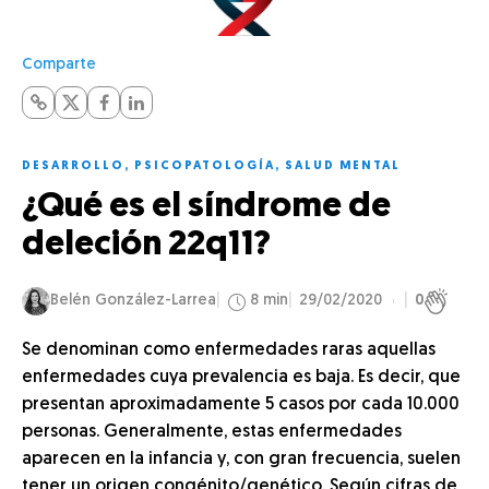
Comparte
DESARROLLO
,
PSICOPATOLOGÍA
,
SALUD MENTAL
¿Qué es el síndrome de
deleción 22q11?
Belén González-Larrea
8 min
29/02/2020
0
Se denominan como enfermedades raras aquellas
enfermedades cuya prevalencia es baja. Es decir, que
presentan aproximadamente 5 casos por cada 10.000
personas. Generalmente, estas enfermedades
aparecen en la infancia y, con gran frecuencia, suelen
tener un origen congénito/genético. Según cifras de