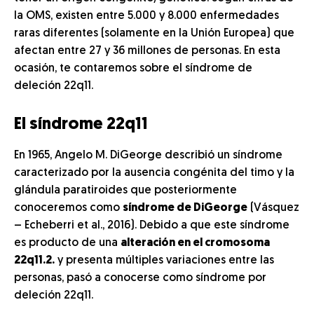
la OMS, existen entre 5.000 y 8.000 enfermedades
raras diferentes (solamente en la Unión Europea) que
afectan entre 27 y 36 millones de personas. En esta
ocasión, te contaremos sobre el síndrome de
deleción 22q11.
El síndrome 22q11
En 1965, Angelo M. DiGeorge describió un síndrome
caracterizado por la ausencia congénita del timo y la
glándula paratiroides que posteriormente
conoceremos como
síndrome de DiGeorge
(Vásquez
– Echeberri et al., 2016). Debido a que este síndrome
es producto de una
alteración en el cromosoma
22q11.2.
y presenta múltiples variaciones entre las
personas, pasó a conocerse como síndrome por
deleción 22q11.