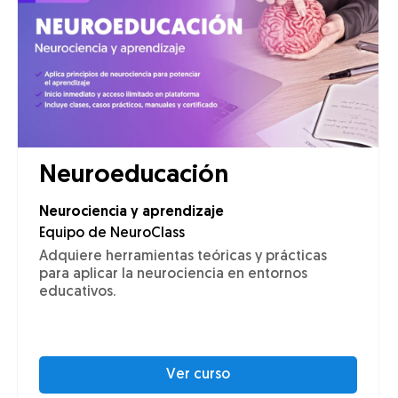
Neuroeducación
Neurociencia y aprendizaje
Equipo de NeuroClass
Adquiere herramientas teóricas y prácticas
para aplicar la neurociencia en entornos
educativos.
Ver curso