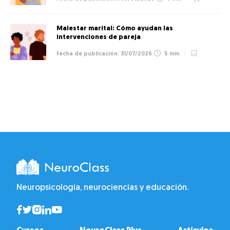
Malestar marital: Cómo ayudan las
intervenciones de pareja
31/07/2026
5 min
Neuropsicología, neurociencias y educación.