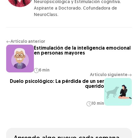
Neuropsicológica y Estimulación cognitiva.
Aspirante a Doctorado. Cofundadora de
NeuroClass.
Artículo anterior
←
Estimulación de la inteligencia emocional
en personas mayores
6 min
Artículo siguiente
→
Duelo psicológico: La pérdida de un ser
querido
10 min