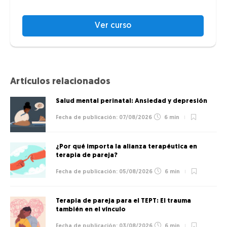
Ver curso
Artículos relacionados
Salud mental perinatal: Ansiedad y depresión
07/08/2026
6 min
¿Por qué importa la alianza terapéutica en
terapia de pareja?
05/08/2026
6 min
Terapia de pareja para el TEPT: El trauma
también en el vínculo
03/08/2026
6 min