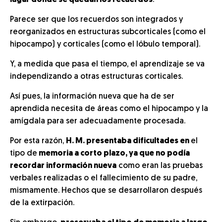
lugar donde se quedan los recuerdos
.
Parece ser que los recuerdos son integrados y
reorganizados en estructuras subcorticales (como el
hipocampo) y corticales (como el lóbulo temporal).
Y, a medida que pasa el tiempo, el aprendizaje se va
independizando a otras estructuras corticales.
Así pues, la información nueva que ha de ser
aprendida necesita de áreas como el hipocampo y la
amígdala para ser adecuadamente procesada.
Por esta razón,
H. M. presentaba dificultades en
el
tipo de
memoria a corto plazo, ya que no podía
recordar información nueva
como eran las pruebas
verbales realizadas o el fallecimiento de su padre,
mismamente. Hechos que se desarrollaron después
de la extirpación.