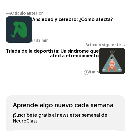
Artículo anterior
←
Ansiedad y cerebro: ¿Cómo afecta?
12 min
Artículo siguiente
→
Tríada de la deportista: Un síndrome que
afecta el rendimiento
8 min
Aprende algo nuevo cada semana
¡Suscríbete gratis al newsletter semanal de
NeuroClass!