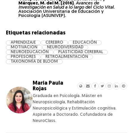
Márquez, M. del M. (2016)
.
Avances de
Investigación en Salud a lo largo del Ciclo Vital
.
Asociación Universitaria de Educación y
Psicología (ASUNIVEP).
Etiquetas relacionadas
APRENDIZAJE
CEREBRO
EDUCACIÓN
MOTIVACION
NEURODIVERSIDAD
NEUROEDUCACIÓN
PLASTICIDAD CEREBRAL
PROFESORES
RETROALIMENTACIÓN
TAXONOMÍA DE BLOOM
María Paula
Rojas
Graduada en Psicología. Máster en
Neuropsicología, Rehabilitación
Neuropsicológica y Estimulación cognitiva.
Aspirante a Doctorado. Cofundadora de
NeuroClass.