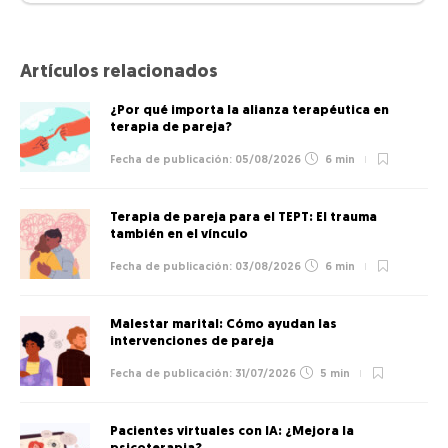
Artículos relacionados
¿Por qué importa la alianza terapéutica en
terapia de pareja?
05/08/2026
6 min
Terapia de pareja para el TEPT: El trauma
también en el vínculo
03/08/2026
6 min
Malestar marital: Cómo ayudan las
intervenciones de pareja
31/07/2026
5 min
Pacientes virtuales con IA: ¿Mejora la