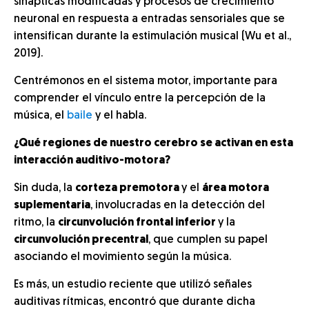
sinápticas modificadas y procesos de crecimiento
neuronal en respuesta a entradas sensoriales que se
intensifican durante la estimulación musical (Wu et al.,
2019).
Centrémonos en el sistema motor, importante para
comprender el vínculo entre la percepción de la
música, el
baile
y el habla.
¿Qué regiones de nuestro cerebro se activan en esta
interacción auditivo-motora?
Sin duda, la
corteza premotora
y el
área motora
suplementaria
, involucradas en la detección del
ritmo, la
circunvolución frontal inferior
y la
circunvolución precentral
, que cumplen su papel
asociando el movimiento según la música.
Es más, un estudio reciente que utilizó señales
auditivas rítmicas, encontró que durante dicha