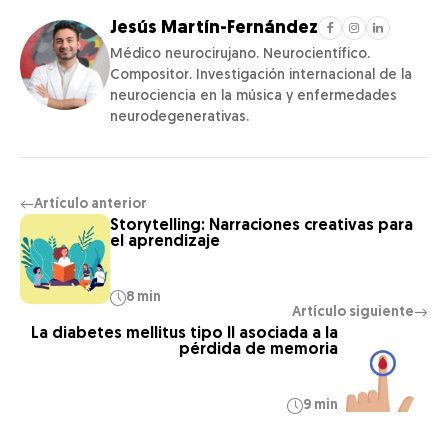
Jesús Martín-Fernández
Médico neurocirujano. Neurocientífico.
Compositor. Investigación internacional de la
neurociencia en la música y enfermedades
neurodegenerativas.
Artículo anterior
←
Storytelling: Narraciones creativas para
el aprendizaje
8 min
Artículo siguiente
→
La diabetes mellitus tipo II asociada a la
pérdida de memoria
9 min