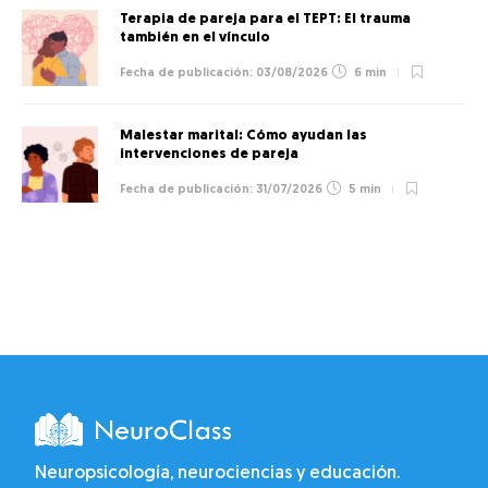
Terapia de pareja para el TEPT: El trauma
también en el vínculo
03/08/2026
6 min
Malestar marital: Cómo ayudan las
intervenciones de pareja
31/07/2026
5 min
Neuropsicología, neurociencias y educación.