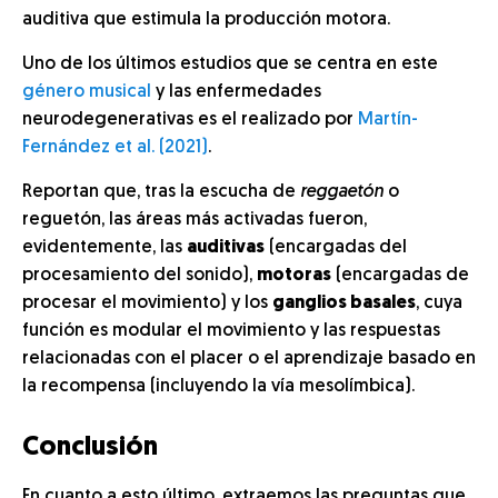
auditiva que estimula la producción motora.
Uno de los últimos estudios que se centra en este
género musical
y las enfermedades
neurodegenerativas es el realizado por
Martín-
Fernández et al. (2021)
.
Reportan que, tras la escucha de
reggaetón
o
reguetón, las áreas más activadas fueron,
evidentemente, las
auditivas
(encargadas del
procesamiento del sonido),
motoras
(encargadas de
procesar el movimiento) y los
ganglios basales
, cuya
función es modular el movimiento y las respuestas
relacionadas con el placer o el aprendizaje basado en
la recompensa (incluyendo la vía mesolímbica).
Conclusión
En cuanto a esto último, extraemos las preguntas que